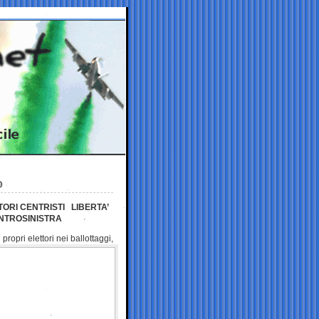
O
TORI CENTRISTI LIBERTA’
ENTROSINISTRA
 propri elettori nei
ballottaggi,