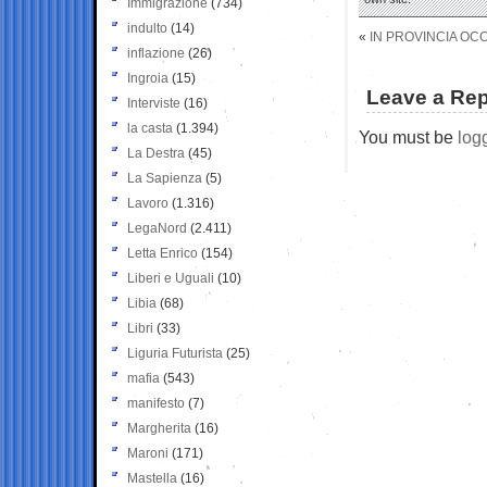
Immigrazione
(734)
indulto
(14)
«
IN PROVINCIA OC
inflazione
(26)
Ingroia
(15)
Leave a Rep
Interviste
(16)
la casta
(1.394)
You must be
log
La Destra
(45)
La Sapienza
(5)
Lavoro
(1.316)
LegaNord
(2.411)
Letta Enrico
(154)
Liberi e Uguali
(10)
Libia
(68)
Libri
(33)
Liguria Futurista
(25)
mafia
(543)
manifesto
(7)
Margherita
(16)
Maroni
(171)
Mastella
(16)