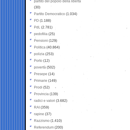
partito del popolo della libertà
(30)
Partito Democratico
(1.034)
PD
(1.188)
PdL
(2.781)
pedofilia
(25)
Pensioni
(129)
Politica
(40.864)
polizia
(253)
Porto
(12)
povertà
(502)
Presepe
(14)
Primarie
(149)
Prodi
(52)
Provincia
(139)
radici e valori
(3.682)
RAI
(359)
rapine
(37)
Razzismo
(1.410)
Referendum
(200)