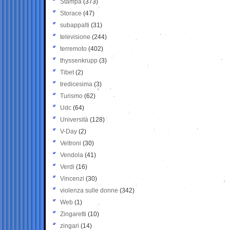
Stampa
(373)
Storace
(47)
subappalti
(31)
televisione
(244)
terremoto
(402)
thyssenkrupp
(3)
Tibet
(2)
tredicesima
(3)
Turismo
(62)
Udc
(64)
Università
(128)
V-Day
(2)
Veltroni
(30)
Vendola
(41)
Verdi
(16)
Vincenzi
(30)
violenza sulle donne
(342)
Web
(1)
Zingaretti
(10)
zingari
(14)