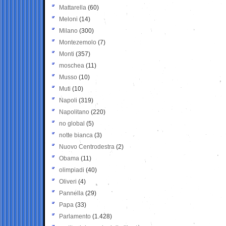
Mattarella
(60)
Meloni
(14)
Milano
(300)
Montezemolo
(7)
Monti
(357)
moschea
(11)
Musso
(10)
Muti
(10)
Napoli
(319)
Napolitano
(220)
no global
(5)
notte bianca
(3)
Nuovo Centrodestra
(2)
Obama
(11)
olimpiadi
(40)
Oliveri
(4)
Pannella
(29)
Papa
(33)
Parlamento
(1.428)