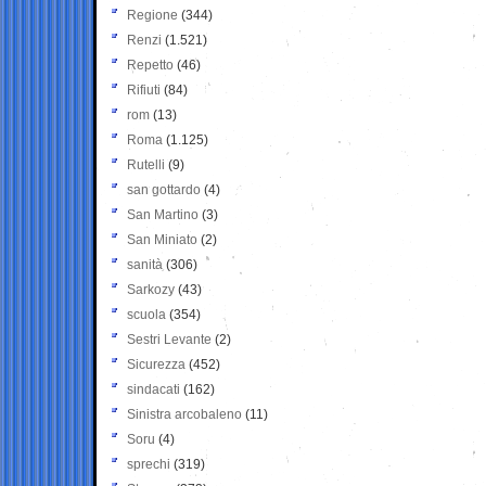
Regione
(344)
Renzi
(1.521)
Repetto
(46)
Rifiuti
(84)
rom
(13)
Roma
(1.125)
Rutelli
(9)
san gottardo
(4)
San Martino
(3)
San Miniato
(2)
sanità
(306)
Sarkozy
(43)
scuola
(354)
Sestri Levante
(2)
Sicurezza
(452)
sindacati
(162)
Sinistra arcobaleno
(11)
Soru
(4)
sprechi
(319)