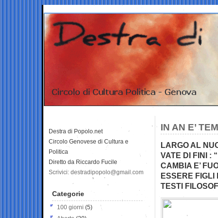
IN AN E’ T
Destra di Popolo.net
Circolo Genovese di Cultura e
LARGO AL NUO
Politica
VATE DI FINI :
Diretto da Riccardo Fucile
CAMBIA E’ FU
Scrivici: destradipopolo@gmail.com
ESSERE FIGLI 
TESTI FILOSOF
Categorie
100 giorni
(5)