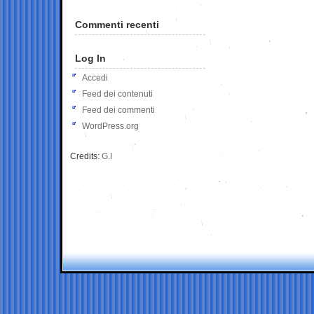
Commenti recenti
Log In
Accedi
Feed dei contenuti
Feed dei commenti
WordPress.org
Credits:
G.I