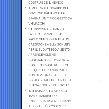
COSTRUISCE IL NEMICO
IL MISERABILE SGARBO DEL
GOVERNO ITALIANO ALLA
SPAGNA, UN TIPICO GESTO DA
VIGLIACCHI
“LE OPPOSIZIONI HANNO
FALLITO IL PRIMO TEST”.
PAOLO GENTILONI RIFILA UN
CAZZIATONE A ELLY SCHLEIN
PER IL SUO ATTEGGIAMENTO
ARRENDEVOLE NEI
CONFRONTI DEL “PACIFINTO”
CONTE: “CI SONO DUE TEMI
SUI QUALI IL PD NON PUÒ E
NON DEVE TRANSIGERE: IL
SOSTEGNO ALL’UCRAINA E LA
DIFESA COMUNE EUROPEA”
INTERVISTA ALLO STORICO
JAMES HANKINGS: “LE
UNIVERSITA’ USA INSEGNANO
AD ODIARE L’OCCIDENTE”