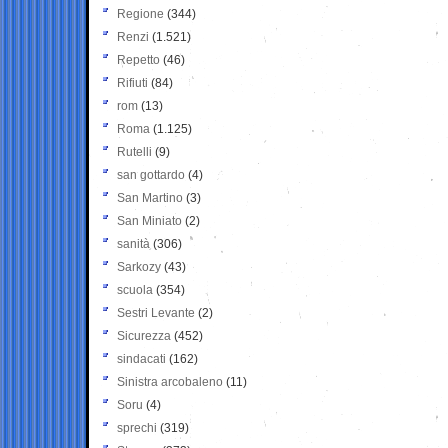
Regione
(344)
Renzi
(1.521)
Repetto
(46)
Rifiuti
(84)
rom
(13)
Roma
(1.125)
Rutelli
(9)
san gottardo
(4)
San Martino
(3)
San Miniato
(2)
sanità
(306)
Sarkozy
(43)
scuola
(354)
Sestri Levante
(2)
Sicurezza
(452)
sindacati
(162)
Sinistra arcobaleno
(11)
Soru
(4)
sprechi
(319)