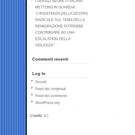
I SERVIZI SEGRETI ITALIANI
METTONO IN GUARDIA:
“L’INSISTENZA DELLA DESTRA
RADICALE SUL TEMA DELLA
REMIGRAZIONE POTREBBE
CONTRIBUIRE AD UNA
ESCALATION DELLA
VIOLENZA”
Commenti recenti
Log In
Accedi
Feed dei contenuti
Feed dei commenti
WordPress.org
Credits:
G.I