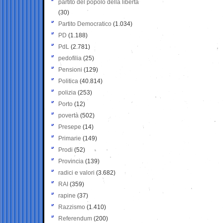
partito del popolo della libertà
(30)
Partito Democratico
(1.034)
PD
(1.188)
PdL
(2.781)
pedofilia
(25)
Pensioni
(129)
Politica
(40.814)
polizia
(253)
Porto
(12)
povertà
(502)
Presepe
(14)
Primarie
(149)
Prodi
(52)
Provincia
(139)
radici e valori
(3.682)
RAI
(359)
rapine
(37)
Razzismo
(1.410)
Referendum
(200)