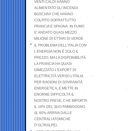
VENTI CALDI HANNO
ALIMENTATO GLI INCENDI
BOSCHIVI CHE HANNO
COLPITO SOPRATTUTTO
FRANCIA E SPAGNA: IN FUMO
E’ ANDATO QUASI MEZZO
MILIONE DI ETTARI DI VERDE
IL PROBLEMA DELL’ITALIA CON
L’ENERGIA NON È SOLO IL
PREZZO, MA LA DISPONIBILITÀ.
LA FRANCIA HA QUASI
DIMEZZATO L’EXPORT DI
ELETTRICITÀ VERSO L’ITALIA
PER RAGIONI DI SOVRANITÀ
ENERGETICA, E METTE IN
ENORME DIFFICOLTÀ IL
NOSTRO PAESE, CHE IMPORTA
IL 16% DEL SUO FABBISOGNO
(IL 60% ARRIVA DALLE
CENTRALI ATOMICHE
D’OLTRALPE)