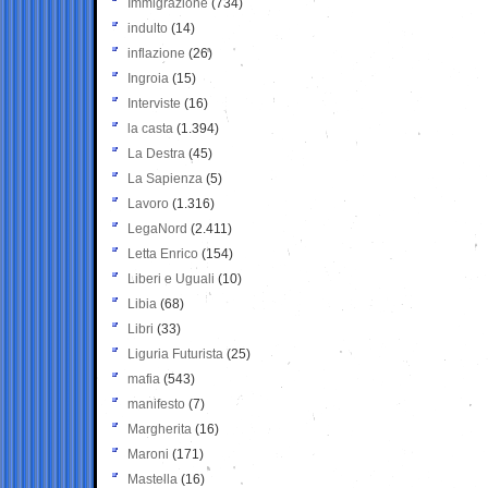
Immigrazione
(734)
indulto
(14)
inflazione
(26)
Ingroia
(15)
Interviste
(16)
la casta
(1.394)
La Destra
(45)
La Sapienza
(5)
Lavoro
(1.316)
LegaNord
(2.411)
Letta Enrico
(154)
Liberi e Uguali
(10)
Libia
(68)
Libri
(33)
Liguria Futurista
(25)
mafia
(543)
manifesto
(7)
Margherita
(16)
Maroni
(171)
Mastella
(16)