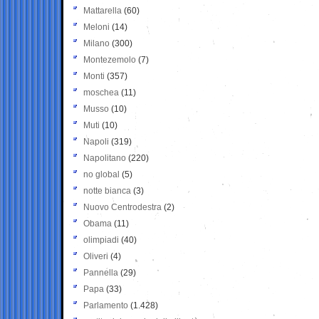
Mattarella
(60)
Meloni
(14)
Milano
(300)
Montezemolo
(7)
Monti
(357)
moschea
(11)
Musso
(10)
Muti
(10)
Napoli
(319)
Napolitano
(220)
no global
(5)
notte bianca
(3)
Nuovo Centrodestra
(2)
Obama
(11)
olimpiadi
(40)
Oliveri
(4)
Pannella
(29)
Papa
(33)
Parlamento
(1.428)