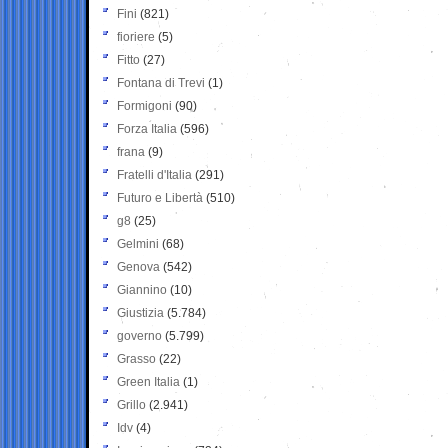
Fini
(821)
fioriere
(5)
Fitto
(27)
Fontana di Trevi
(1)
Formigoni
(90)
Forza Italia
(596)
frana
(9)
Fratelli d'Italia
(291)
Futuro e Libertà
(510)
g8
(25)
Gelmini
(68)
Genova
(542)
Giannino
(10)
Giustizia
(5.784)
governo
(5.799)
Grasso
(22)
Green Italia
(1)
Grillo
(2.941)
Idv
(4)