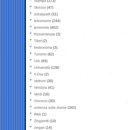
Stampa
(373)
Storace
(47)
subappalti
(31)
televisione
(244)
terremoto
(402)
thyssenkrupp
(3)
Tibet
(2)
tredicesima
(3)
Turismo
(62)
Udc
(64)
Università
(128)
V-Day
(2)
Veltroni
(30)
Vendola
(41)
Verdi
(16)
Vincenzi
(30)
violenza sulle donne
(342)
Web
(1)
Zingaretti
(10)
zingari
(14)