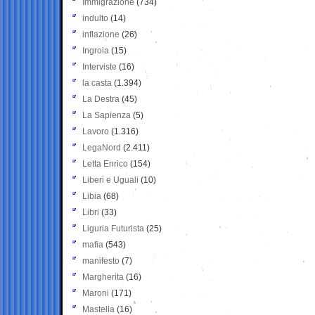
Immigrazione
(734)
indulto
(14)
inflazione
(26)
Ingroia
(15)
Interviste
(16)
la casta
(1.394)
La Destra
(45)
La Sapienza
(5)
Lavoro
(1.316)
LegaNord
(2.411)
Letta Enrico
(154)
Liberi e Uguali
(10)
Libia
(68)
Libri
(33)
Liguria Futurista
(25)
mafia
(543)
manifesto
(7)
Margherita
(16)
Maroni
(171)
Mastella
(16)