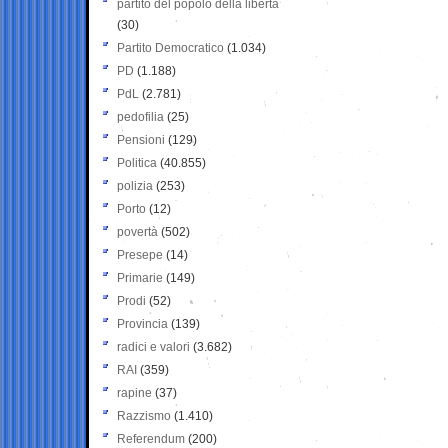
partito del popolo della libertà
(30)
Partito Democratico
(1.034)
PD
(1.188)
PdL
(2.781)
pedofilia
(25)
Pensioni
(129)
Politica
(40.855)
polizia
(253)
Porto
(12)
povertà
(502)
Presepe
(14)
Primarie
(149)
Prodi
(52)
Provincia
(139)
radici e valori
(3.682)
RAI
(359)
rapine
(37)
Razzismo
(1.410)
Referendum
(200)