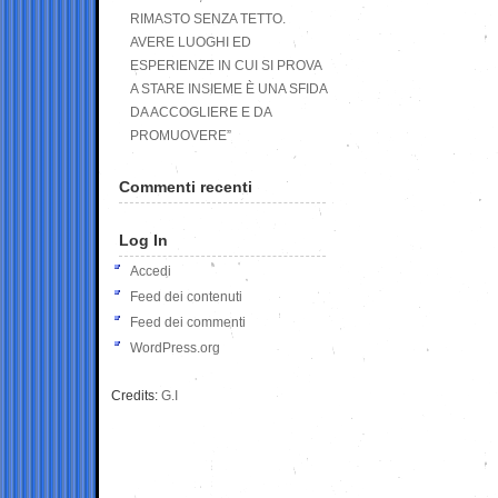
RIMASTO SENZA TETTO.
AVERE LUOGHI ED
ESPERIENZE IN CUI SI PROVA
A STARE INSIEME È UNA SFIDA
DA ACCOGLIERE E DA
PROMUOVERE”
Commenti recenti
Log In
Accedi
Feed dei contenuti
Feed dei commenti
WordPress.org
Credits:
G.I