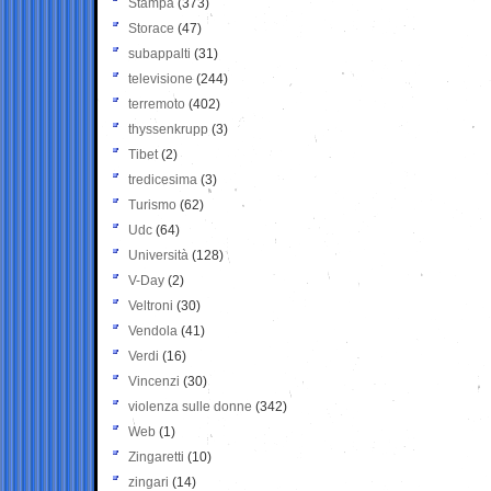
Stampa
(373)
Storace
(47)
subappalti
(31)
televisione
(244)
terremoto
(402)
thyssenkrupp
(3)
Tibet
(2)
tredicesima
(3)
Turismo
(62)
Udc
(64)
Università
(128)
V-Day
(2)
Veltroni
(30)
Vendola
(41)
Verdi
(16)
Vincenzi
(30)
violenza sulle donne
(342)
Web
(1)
Zingaretti
(10)
zingari
(14)