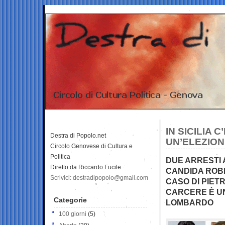
IN SICILIA
Destra di Popolo.net
UN’ELEZION
Circolo Genovese di Cultura e
Politica
DUE ARRESTI 
Diretto da Riccardo Fucile
CANDIDA ROBE
Scrivici: destradipopolo@gmail.com
CASO DI PIETRO
CARCERE È UN
Categorie
LOMBARDO
100 giorni
(5)