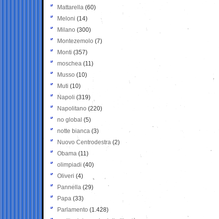
Mattarella
(60)
Meloni
(14)
Milano
(300)
Montezemolo
(7)
Monti
(357)
moschea
(11)
Musso
(10)
Muti
(10)
Napoli
(319)
Napolitano
(220)
no global
(5)
notte bianca
(3)
Nuovo Centrodestra
(2)
Obama
(11)
olimpiadi
(40)
Oliveri
(4)
Pannella
(29)
Papa
(33)
Parlamento
(1.428)