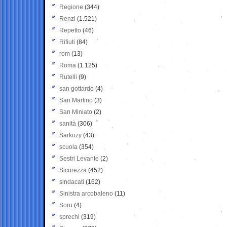
Regione
(344)
Renzi
(1.521)
Repetto
(46)
Rifiuti
(84)
rom
(13)
Roma
(1.125)
Rutelli
(9)
san gottardo
(4)
San Martino
(3)
San Miniato
(2)
sanità
(306)
Sarkozy
(43)
scuola
(354)
Sestri Levante
(2)
Sicurezza
(452)
sindacati
(162)
Sinistra arcobaleno
(11)
Soru
(4)
sprechi
(319)