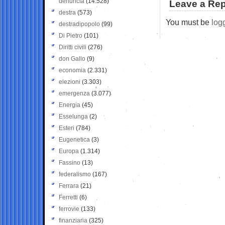
denuncia
(14.528)
Leave a Rep
destra
(573)
You must be
log
destradipopolo
(99)
Di Pietro
(101)
Diritti civili
(276)
don Gallo
(9)
economia
(2.331)
elezioni
(3.303)
emergenza
(3.077)
Energia
(45)
Esselunga
(2)
Esteri
(784)
Eugenetica
(3)
Europa
(1.314)
Fassino
(13)
federalismo
(167)
Ferrara
(21)
Ferretti
(6)
ferrovie
(133)
finanziaria
(325)