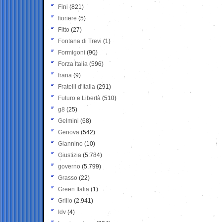
Fini
(821)
fioriere
(5)
Fitto
(27)
Fontana di Trevi
(1)
Formigoni
(90)
Forza Italia
(596)
frana
(9)
Fratelli d'Italia
(291)
Futuro e Libertà
(510)
g8
(25)
Gelmini
(68)
Genova
(542)
Giannino
(10)
Giustizia
(5.784)
governo
(5.799)
Grasso
(22)
Green Italia
(1)
Grillo
(2.941)
Idv
(4)