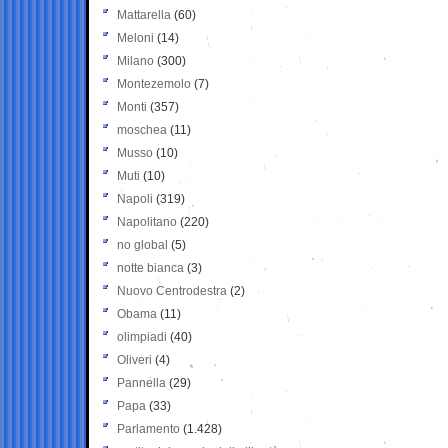
Mattarella
(60)
Meloni
(14)
Milano
(300)
Montezemolo
(7)
Monti
(357)
moschea
(11)
Musso
(10)
Muti
(10)
Napoli
(319)
Napolitano
(220)
no global
(5)
notte bianca
(3)
Nuovo Centrodestra
(2)
Obama
(11)
olimpiadi
(40)
Oliveri
(4)
Pannella
(29)
Papa
(33)
Parlamento
(1.428)