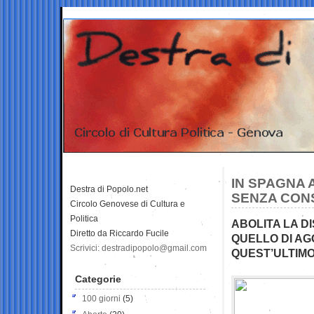
IN SPAGNA 
Destra di Popolo.net
SENZA CONS
Circolo Genovese di Cultura e
Politica
ABOLITA LA D
Diretto da Riccardo Fucile
QUELLO DI AG
Scrivici: destradipopolo@gmail.com
QUEST’ULTIM
Categorie
100 giorni
(5)