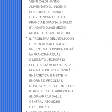
VENTI CALDI HANNO
ALIMENTATO GLI INCENDI
BOSCHIVI CHE HANNO
COLPITO SOPRATTUTTO
FRANCIA E SPAGNA: IN FUMO
E’ ANDATO QUASI MEZZO
MILIONE DI ETTARI DI VERDE
IL PROBLEMA DELL’ITALIA CON
L’ENERGIA NON È SOLO IL
PREZZO, MA LA DISPONIBILITÀ.
LA FRANCIA HA QUASI
DIMEZZATO L’EXPORT DI
ELETTRICITÀ VERSO L’ITALIA
PER RAGIONI DI SOVRANITÀ
ENERGETICA, E METTE IN
ENORME DIFFICOLTÀ IL
NOSTRO PAESE, CHE IMPORTA
IL 16% DEL SUO FABBISOGNO
(IL 60% ARRIVA DALLE
CENTRALI ATOMICHE
D’OLTRALPE)