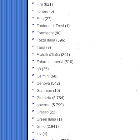
Fini
(821)
fioriere
(5)
Fitto
(27)
Fontana di Trevi
(1)
Formigoni
(90)
Forza Italia
(596)
frana
(9)
Fratelli d'Italia
(291)
Futuro e Libertà
(510)
g8
(25)
Gelmini
(68)
Genova
(542)
Giannino
(10)
Giustizia
(5.784)
governo
(5.799)
Grasso
(22)
Green Italia
(1)
Grillo
(2.941)
Idv
(4)