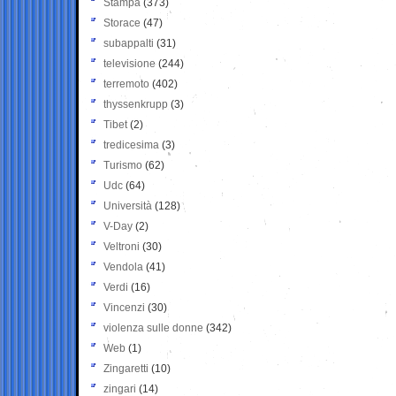
Stampa
(373)
Storace
(47)
subappalti
(31)
televisione
(244)
terremoto
(402)
thyssenkrupp
(3)
Tibet
(2)
tredicesima
(3)
Turismo
(62)
Udc
(64)
Università
(128)
V-Day
(2)
Veltroni
(30)
Vendola
(41)
Verdi
(16)
Vincenzi
(30)
violenza sulle donne
(342)
Web
(1)
Zingaretti
(10)
zingari
(14)