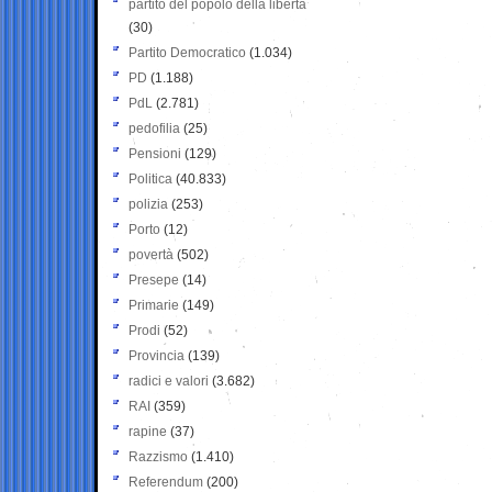
partito del popolo della libertà
(30)
Partito Democratico
(1.034)
PD
(1.188)
PdL
(2.781)
pedofilia
(25)
Pensioni
(129)
Politica
(40.833)
polizia
(253)
Porto
(12)
povertà
(502)
Presepe
(14)
Primarie
(149)
Prodi
(52)
Provincia
(139)
radici e valori
(3.682)
RAI
(359)
rapine
(37)
Razzismo
(1.410)
Referendum
(200)