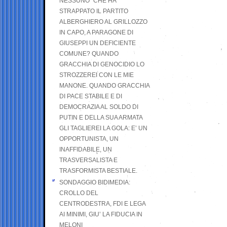
NESSUNO” CHE HA
STRAPPATO IL PARTITO
ALBERGHIERO AL GRILLOZZO
IN CAPO, A PARAGONE DI
GIUSEPPI UN DEFICIENTE
COMUNE? QUANDO
GRACCHIA DI GENOCIDIO LO
STROZZEREI CON LE MIE
MANONE. QUANDO GRACCHIA
DI PACE STABILE E DI
DEMOCRAZIA AL SOLDO DI
PUTIN E DELLA SUA ARMATA
GLI TAGLIEREI LA GOLA: E’ UN
OPPORTUNISTA, UN
INAFFIDABILE, UN
TRASVERSALISTA E
TRASFORMISTA BESTIALE.
SONDAGGIO BIDIMEDIA:
CROLLO DEL
CENTRODESTRA, FDI E LEGA
AI MINIMI, GIU’ LA FIDUCIA IN
MELONI