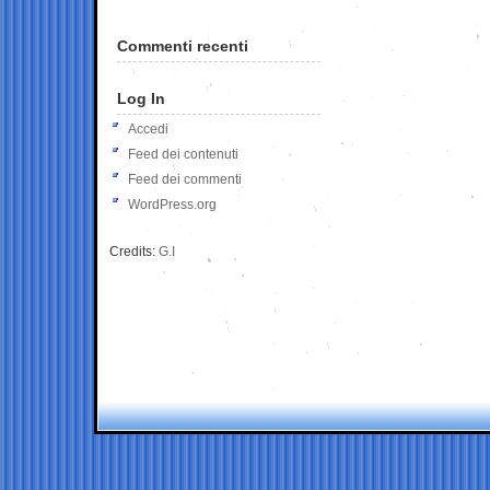
Commenti recenti
Log In
Accedi
Feed dei contenuti
Feed dei commenti
WordPress.org
Credits:
G.I