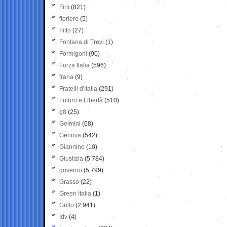
Fini
(821)
fioriere
(5)
Fitto
(27)
Fontana di Trevi
(1)
Formigoni
(90)
Forza Italia
(596)
frana
(9)
Fratelli d'Italia
(291)
Futuro e Libertà
(510)
g8
(25)
Gelmini
(68)
Genova
(542)
Giannino
(10)
Giustizia
(5.784)
governo
(5.799)
Grasso
(22)
Green Italia
(1)
Grillo
(2.941)
Idv
(4)