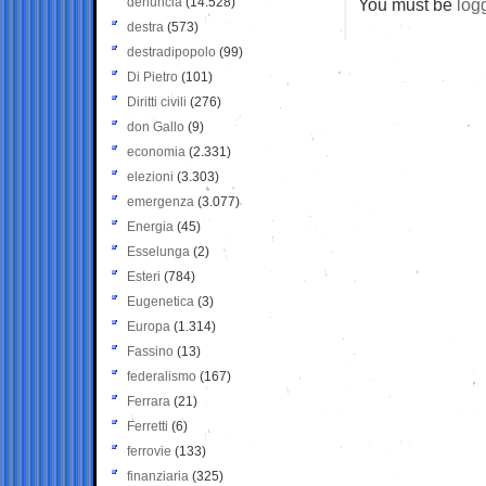
denuncia
(14.528)
You must be
log
destra
(573)
destradipopolo
(99)
Di Pietro
(101)
Diritti civili
(276)
don Gallo
(9)
economia
(2.331)
elezioni
(3.303)
emergenza
(3.077)
Energia
(45)
Esselunga
(2)
Esteri
(784)
Eugenetica
(3)
Europa
(1.314)
Fassino
(13)
federalismo
(167)
Ferrara
(21)
Ferretti
(6)
ferrovie
(133)
finanziaria
(325)