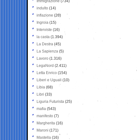
Immigrazione
(734)
indulto
(14)
inflazione
(26)
Ingroia
(15)
Interviste
(16)
la casta
(1.394)
La Destra
(45)
La Sapienza
(5)
Lavoro
(1.316)
LegaNord
(2.411)
Letta Enrico
(154)
Liberi e Uguali
(10)
Libia
(68)
Libri
(33)
Liguria Futurista
(25)
mafia
(543)
manifesto
(7)
Margherita
(16)
Maroni
(171)
Mastella
(16)