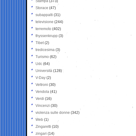
Stampa
(373)
Storace
(47)
subappalti
(31)
televisione
(244)
terremoto
(402)
thyssenkrupp
(3)
Tibet
(2)
tredicesima
(3)
Turismo
(62)
Udc
(64)
Università
(128)
V-Day
(2)
Veltroni
(30)
Vendola
(41)
Verdi
(16)
Vincenzi
(30)
violenza sulle donne
(342)
Web
(1)
Zingaretti
(10)
zingari
(14)