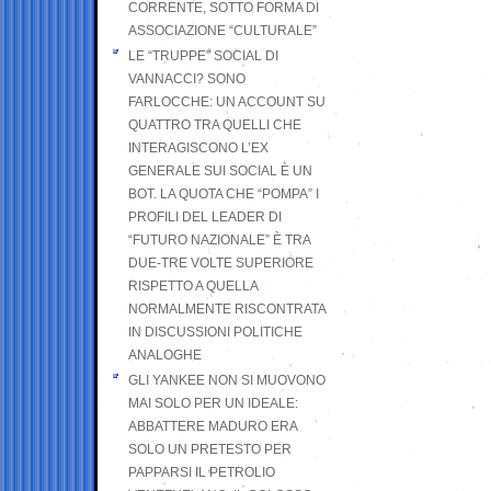
CORRENTE, SOTTO FORMA DI
ASSOCIAZIONE “CULTURALE”
LE “TRUPPE” SOCIAL DI
VANNACCI? SONO
FARLOCCHE: UN ACCOUNT SU
QUATTRO TRA QUELLI CHE
INTERAGISCONO L’EX
GENERALE SUI SOCIAL È UN
BOT. LA QUOTA CHE “POMPA” I
PROFILI DEL LEADER DI
“FUTURO NAZIONALE” È TRA
DUE-TRE VOLTE SUPERIORE
RISPETTO A QUELLA
NORMALMENTE RISCONTRATA
IN DISCUSSIONI POLITICHE
ANALOGHE
GLI YANKEE NON SI MUOVONO
MAI SOLO PER UN IDEALE:
ABBATTERE MADURO ERA
SOLO UN PRETESTO PER
PAPPARSI IL PETROLIO