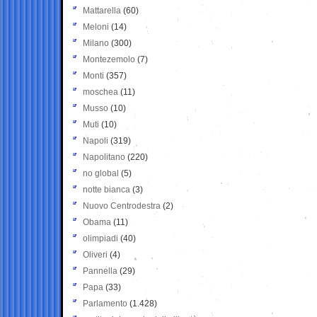
Mattarella
(60)
Meloni
(14)
Milano
(300)
Montezemolo
(7)
Monti
(357)
moschea
(11)
Musso
(10)
Muti
(10)
Napoli
(319)
Napolitano
(220)
no global
(5)
notte bianca
(3)
Nuovo Centrodestra
(2)
Obama
(11)
olimpiadi
(40)
Oliveri
(4)
Pannella
(29)
Papa
(33)
Parlamento
(1.428)