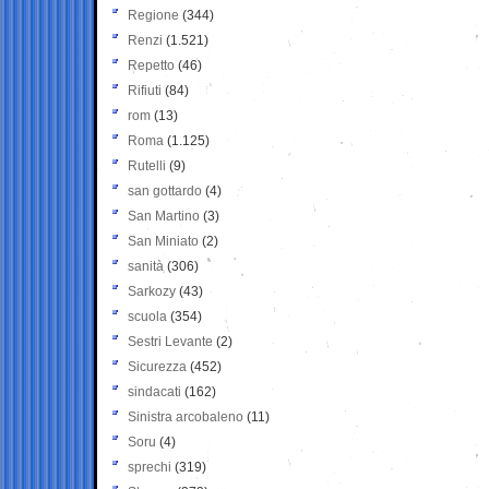
Regione
(344)
Renzi
(1.521)
Repetto
(46)
Rifiuti
(84)
rom
(13)
Roma
(1.125)
Rutelli
(9)
san gottardo
(4)
San Martino
(3)
San Miniato
(2)
sanità
(306)
Sarkozy
(43)
scuola
(354)
Sestri Levante
(2)
Sicurezza
(452)
sindacati
(162)
Sinistra arcobaleno
(11)
Soru
(4)
sprechi
(319)