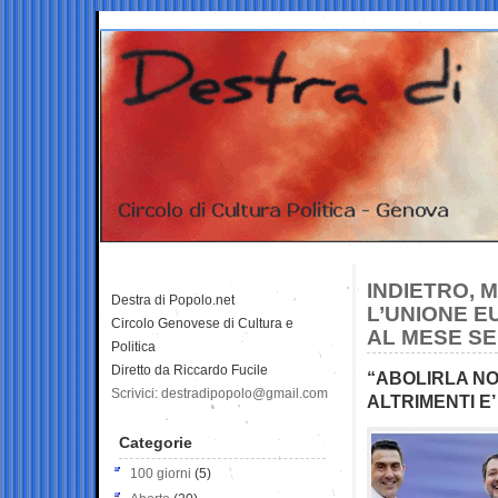
INDIETRO, 
Destra di Popolo.net
L’UNIONE E
Circolo Genovese di Cultura e
AL MESE SE
Politica
Diretto da Riccardo Fucile
“ABOLIRLA NO
Scrivici: destradipopolo@gmail.com
ALTRIMENTI E
Categorie
100 giorni
(5)