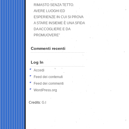
RIMASTO SENZA TETTO.
AVERE LUOGHI ED
ESPERIENZE IN CUI SI PROVA
A STARE INSIEME È UNA SFIDA
DA ACCOGLIERE E DA
PROMUOVERE”
Commenti recenti
Log In
Accedi
Feed dei contenuti
Feed dei commenti
WordPress.org
Credits:
G.I