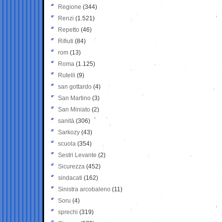
Regione
(344)
Renzi
(1.521)
Repetto
(46)
Rifiuti
(84)
rom
(13)
Roma
(1.125)
Rutelli
(9)
san gottardo
(4)
San Martino
(3)
San Miniato
(2)
sanità
(306)
Sarkozy
(43)
scuola
(354)
Sestri Levante
(2)
Sicurezza
(452)
sindacati
(162)
Sinistra arcobaleno
(11)
Soru
(4)
sprechi
(319)