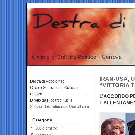
IRAN-USA, U
Destra di Popolo.net
“VITTORIA 
Circolo Genovese di Cultura e
Politica
L’ACCORDO PE
Diretto da Riccardo Fucile
L’ALLENTAME
Scrivici: destradipopolo@gmail.com
Categorie
100 giorni
(5)