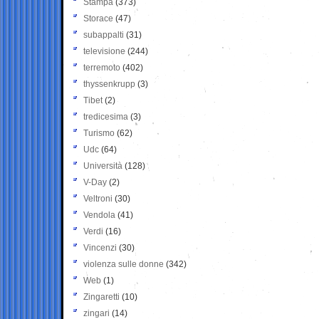
Stampa
(373)
Storace
(47)
subappalti
(31)
televisione
(244)
terremoto
(402)
thyssenkrupp
(3)
Tibet
(2)
tredicesima
(3)
Turismo
(62)
Udc
(64)
Università
(128)
V-Day
(2)
Veltroni
(30)
Vendola
(41)
Verdi
(16)
Vincenzi
(30)
violenza sulle donne
(342)
Web
(1)
Zingaretti
(10)
zingari
(14)