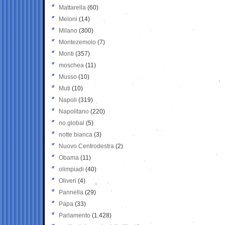
Mattarella
(60)
Meloni
(14)
Milano
(300)
Montezemolo
(7)
Monti
(357)
moschea
(11)
Musso
(10)
Muti
(10)
Napoli
(319)
Napolitano
(220)
no global
(5)
notte bianca
(3)
Nuovo Centrodestra
(2)
Obama
(11)
olimpiadi
(40)
Oliveri
(4)
Pannella
(29)
Papa
(33)
Parlamento
(1.428)