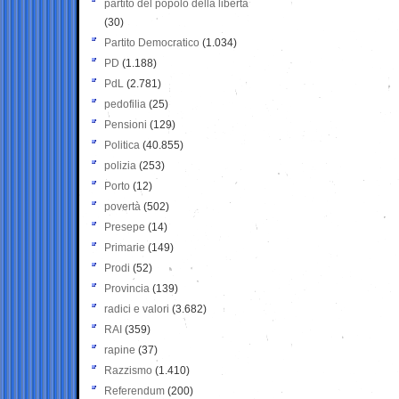
partito del popolo della libertà
(30)
Partito Democratico
(1.034)
PD
(1.188)
PdL
(2.781)
pedofilia
(25)
Pensioni
(129)
Politica
(40.855)
polizia
(253)
Porto
(12)
povertà
(502)
Presepe
(14)
Primarie
(149)
Prodi
(52)
Provincia
(139)
radici e valori
(3.682)
RAI
(359)
rapine
(37)
Razzismo
(1.410)
Referendum
(200)