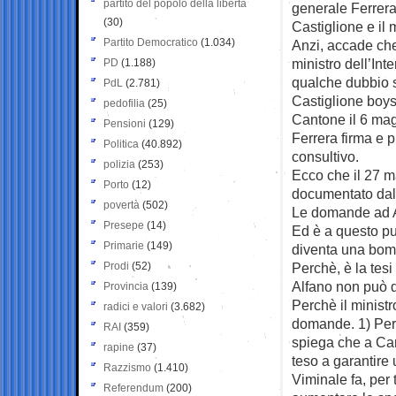
partito del popolo della libertà
generale Ferrera,
(30)
Castiglione e il 
Partito Democratico
(1.034)
Anzi, accade che
ministro dell’In
PD
(1.188)
qualche dubbio s
PdL
(2.781)
Castiglione boys,
pedofilia
(25)
Cantone il 6 mag
Pensioni
(129)
Ferrera firma e 
Politica
(40.892)
consultivo.
polizia
(253)
Ecco che il 27 m
Porto
(12)
documentato dal 
povertà
(502)
Le domande ad A
Presepe
(14)
Ed è a questo pu
Primarie
(149)
diventa una bomb
Prodi
(52)
Perchè, è la tesi
Alfano non può di
Provincia
(139)
Perchè il minist
radici e valori
(3.682)
domande. 1) Perch
RAI
(359)
spiega che a Cara
rapine
(37)
teso a garantire 
Razzismo
(1.410)
Viminale fa, per
Referendum
(200)