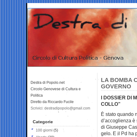
LA BOMBA 
Destra di Popolo.net
GOVERNO
Circolo Genovese di Cultura e
Politica
I DOSSIER DI 
Diretto da Riccardo Fucile
COLLO”
Scrivici: destradipopolo@gmail.com
È stato quando n
d’accoglienza è 
Categorie
di Giuseppe Cast
100 giorni
(5)
gelo. E il Pd ha