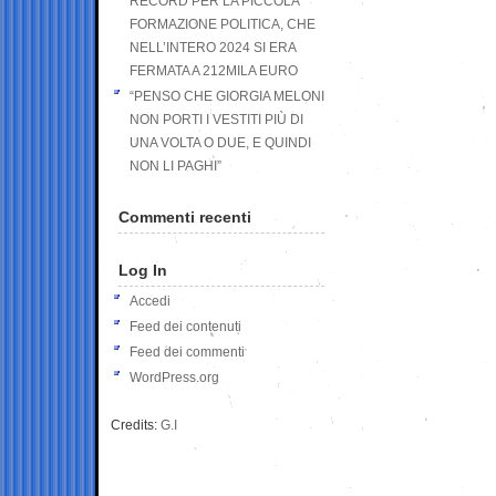
RECORD PER LA PICCOLA
FORMAZIONE POLITICA, CHE
NELL’INTERO 2024 SI ERA
FERMATA A 212MILA EURO
“PENSO CHE GIORGIA MELONI
NON PORTI I VESTITI PIÙ DI
UNA VOLTA O DUE, E QUINDI
NON LI PAGHI”
Commenti recenti
Log In
Accedi
Feed dei contenuti
Feed dei commenti
WordPress.org
Credits:
G.I