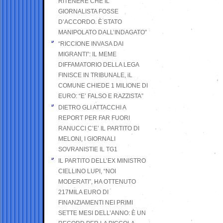
RITENERE CHE IL
GIORNALISTA FOSSE
D’ACCORDO. È STATO
MANIPOLATO DALL’INDAGATO”
“RICCIONE INVASA DAI
MIGRANTI”: IL MEME
DIFFAMATORIO DELLA LEGA
FINISCE IN TRIBUNALE, iL
COMUNE CHIEDE 1 MILIONE DI
EURO: “E’ FALSO E RAZZISTA”
DIETRO GLI ATTACCHI A
REPORT PER FAR FUORI
RANUCCI C’E’ IL PARTITO DI
MELONI, I GIORNALI
SOVRANISTIE IL TG1
IL PARTITO DELL’EX MINISTRO
CIELLINO LUPI, “NOI
MODERATI”, HA OTTENUTO
217MILA EURO DI
FINANZIAMENTI NEI PRIMI
SETTE MESI DELL’ANNO: È UN