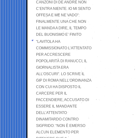
CANZONI DI DE ANDRÉ NON
C’ENTRA NIENTE. IO MI SENTO
OFFESA E ME NE VADO”:
FINALMENTE UNA CHE NON
LE MANDA A DIRE, IL TEMPO
DEL BUONISMO E’ FINITO
“LAVITOLA HA
COMMISSIONATO L’ATTENTATO
PER ACCRESCERE
POPOLARITÀ DI RANUCCI, IL
GIORNALISTA ERA
ALL’OSCURI”. LO SCRIVE IL
GIP DI ROMA NELL’ORDINANZA
CON CUI HA DISPOSTO IL
CARCERE PER IL
FACCENDIERE, ACCUSATO DI
ESSERE IL MANDANTE
DELL’ATTENTATO
DINAMITARDO CONTRO
SIGFRIDO: “NON È EMERSO
ALCUN ELEMENTO PER