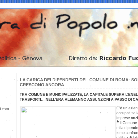
LA CARICA DEI DIPENDENTI DEL COMUNE DI ROMA: SON
CRESCONO ANCORA
TRA COMUNE E MUNICIPALIZZATE, LA CAPITALE SUPERA L’ENE
TRASPORTI… NELL’ERA ALEMANNO ASSUNZIONI A PASSO DI C
C’è un’azien
il.com
occupati se l
imprese nazi
È il Comune 
mila dipenden
teme confron
calibro di I