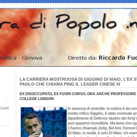
LA CARRIERA MOSTRUOSA DI GIGGINO DI MAIO, L’EX
PAOLO CHE CHIAMA PING IL LEADER CINESE XI
EX DISOCCUPATO, EX FUORI CORSO, ORA ANCHE PROFESSORE 
COLLEGE LONDON
il.com
In assenza di smentite, la notizia è da cons
nostro mitico Giggino, è stato nominato pr
dipartimento di Defence studies del King
può apparirvi incredibile. Ma temo che ogn
L’hanno chiamato Zelig, Bel Ami, Forrest
Di Maio, in realtà, è solo Di Maio. Un es