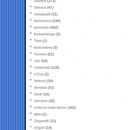
Stampa
(373)
Storace
(47)
subappalti
(31)
televisione
(244)
terremoto
(402)
thyssenkrupp
(3)
Tibet
(2)
tredicesima
(3)
Turismo
(62)
Udc
(64)
Università
(128)
V-Day
(2)
Veltroni
(30)
Vendola
(41)
Verdi
(16)
Vincenzi
(30)
violenza sulle donne
(342)
Web
(1)
Zingaretti
(10)
zingari
(14)