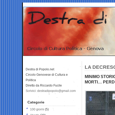
LA DECRESCI
Destra di Popolo.net
Circolo Genovese di Cultura e
MINIMO STORI
Politica
MORTI… PERDE
Diretto da Riccardo Fucile
Scrivici: destradipopolo@gmail.com
Categorie
100 giorni
(5)