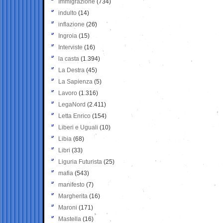
Immigrazione
(734)
indulto
(14)
inflazione
(26)
Ingroia
(15)
Interviste
(16)
la casta
(1.394)
La Destra
(45)
La Sapienza
(5)
Lavoro
(1.316)
LegaNord
(2.411)
Letta Enrico
(154)
Liberi e Uguali
(10)
Libia
(68)
Libri
(33)
Liguria Futurista
(25)
mafia
(543)
manifesto
(7)
Margherita
(16)
Maroni
(171)
Mastella
(16)