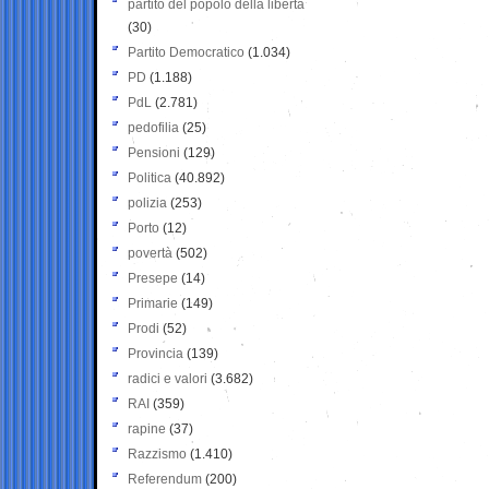
partito del popolo della libertà
(30)
Partito Democratico
(1.034)
PD
(1.188)
PdL
(2.781)
pedofilia
(25)
Pensioni
(129)
Politica
(40.892)
polizia
(253)
Porto
(12)
povertà
(502)
Presepe
(14)
Primarie
(149)
Prodi
(52)
Provincia
(139)
radici e valori
(3.682)
RAI
(359)
rapine
(37)
Razzismo
(1.410)
Referendum
(200)