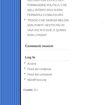
RECORD PER LA PICCOLA
FORMAZIONE POLITICA, CHE
NELL’INTERO 2024 SI ERA
FERMATA A 212MILA EURO
“PENSO CHE GIORGIA MELONI
NON PORTI I VESTITI PIÙ DI
UNA VOLTA O DUE, E QUINDI
NON LI PAGHI”
Commenti recenti
Log In
Accedi
Feed dei contenuti
Feed dei commenti
WordPress.org
Credits:
G.I