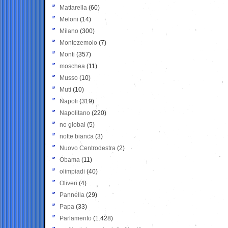
Mattarella
(60)
Meloni
(14)
Milano
(300)
Montezemolo
(7)
Monti
(357)
moschea
(11)
Musso
(10)
Muti
(10)
Napoli
(319)
Napolitano
(220)
no global
(5)
notte bianca
(3)
Nuovo Centrodestra
(2)
Obama
(11)
olimpiadi
(40)
Oliveri
(4)
Pannella
(29)
Papa
(33)
Parlamento
(1.428)