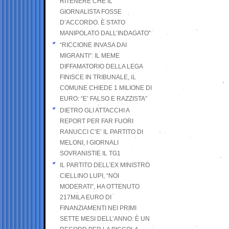
RITENERE CHE IL
GIORNALISTA FOSSE
D’ACCORDO. È STATO
MANIPOLATO DALL’INDAGATO”
“RICCIONE INVASA DAI
MIGRANTI”: IL MEME
DIFFAMATORIO DELLA LEGA
FINISCE IN TRIBUNALE, iL
COMUNE CHIEDE 1 MILIONE DI
EURO: “E’ FALSO E RAZZISTA”
DIETRO GLI ATTACCHI A
REPORT PER FAR FUORI
RANUCCI C’E’ IL PARTITO DI
MELONI, I GIORNALI
SOVRANISTIE IL TG1
IL PARTITO DELL’EX MINISTRO
CIELLINO LUPI, “NOI
MODERATI”, HA OTTENUTO
217MILA EURO DI
FINANZIAMENTI NEI PRIMI
SETTE MESI DELL’ANNO: È UN