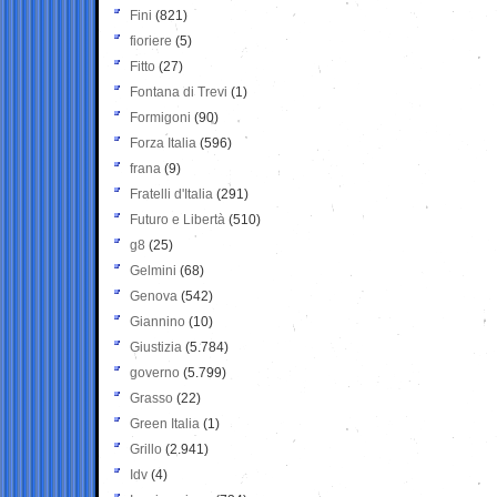
Fini
(821)
fioriere
(5)
Fitto
(27)
Fontana di Trevi
(1)
Formigoni
(90)
Forza Italia
(596)
frana
(9)
Fratelli d'Italia
(291)
Futuro e Libertà
(510)
g8
(25)
Gelmini
(68)
Genova
(542)
Giannino
(10)
Giustizia
(5.784)
governo
(5.799)
Grasso
(22)
Green Italia
(1)
Grillo
(2.941)
Idv
(4)