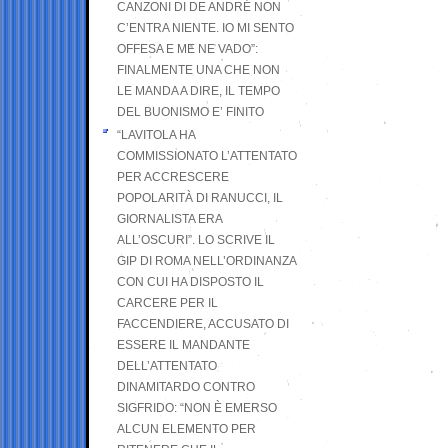
CANZONI DI DE ANDRÉ NON
C’ENTRA NIENTE. IO MI SENTO
OFFESA E ME NE VADO”:
FINALMENTE UNA CHE NON
LE MANDA A DIRE, IL TEMPO
DEL BUONISMO E’ FINITO
“LAVITOLA HA
COMMISSIONATO L’ATTENTATO
PER ACCRESCERE
POPOLARITÀ DI RANUCCI, IL
GIORNALISTA ERA
ALL’OSCURI”. LO SCRIVE IL
GIP DI ROMA NELL’ORDINANZA
CON CUI HA DISPOSTO IL
CARCERE PER IL
FACCENDIERE, ACCUSATO DI
ESSERE IL MANDANTE
DELL’ATTENTATO
DINAMITARDO CONTRO
SIGFRIDO: “NON È EMERSO
ALCUN ELEMENTO PER