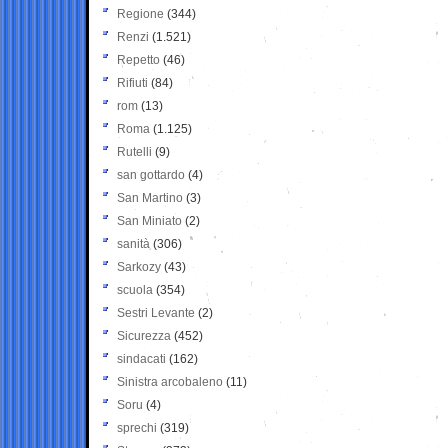
Regione
(344)
Renzi
(1.521)
Repetto
(46)
Rifiuti
(84)
rom
(13)
Roma
(1.125)
Rutelli
(9)
san gottardo
(4)
San Martino
(3)
San Miniato
(2)
sanità
(306)
Sarkozy
(43)
scuola
(354)
Sestri Levante
(2)
Sicurezza
(452)
sindacati
(162)
Sinistra arcobaleno
(11)
Soru
(4)
sprechi
(319)