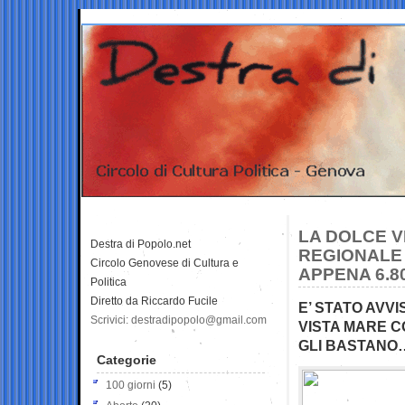
LA DOLCE V
Destra di Popolo.net
REGIONALE
Circolo Genovese di Cultura e
APPENA 6.8
Politica
Diretto da Riccardo Fucile
E’ STATO AVV
Scrivici: destradipopolo@gmail.com
VISTA MARE C
GLI BASTANO
Categorie
100 giorni
(5)