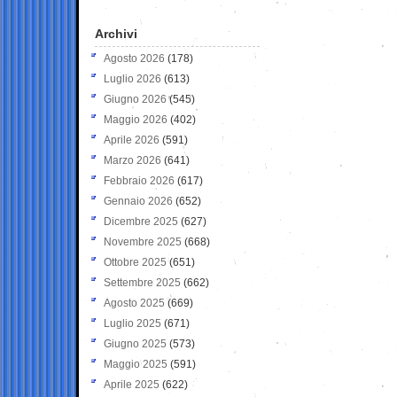
Archivi
Agosto 2026
(178)
Luglio 2026
(613)
Giugno 2026
(545)
Maggio 2026
(402)
Aprile 2026
(591)
Marzo 2026
(641)
Febbraio 2026
(617)
Gennaio 2026
(652)
Dicembre 2025
(627)
Novembre 2025
(668)
Ottobre 2025
(651)
Settembre 2025
(662)
Agosto 2025
(669)
Luglio 2025
(671)
Giugno 2025
(573)
Maggio 2025
(591)
Aprile 2025
(622)