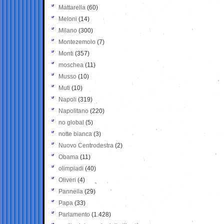
Mattarella
(60)
Meloni
(14)
Milano
(300)
Montezemolo
(7)
Monti
(357)
moschea
(11)
Musso
(10)
Muti
(10)
Napoli
(319)
Napolitano
(220)
no global
(5)
notte bianca
(3)
Nuovo Centrodestra
(2)
Obama
(11)
olimpiadi
(40)
Oliveri
(4)
Pannella
(29)
Papa
(33)
Parlamento
(1.428)