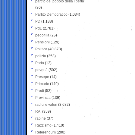
partito del popolo della libertà
(30)
Partito Democratico
(1.034)
PD
(1.188)
PdL
(2.781)
pedofilia
(25)
Pensioni
(129)
Politica
(40.873)
polizia
(253)
Porto
(12)
povertà
(502)
Presepe
(14)
Primarie
(149)
Prodi
(52)
Provincia
(139)
radici e valori
(3.682)
RAI
(359)
rapine
(37)
Razzismo
(1.410)
Referendum
(200)