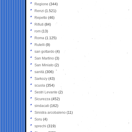
Regione
(344)
Renzi
(1.521)
Repetto
(46)
Rifiuti
(84)
rom
(13)
Roma
(1.125)
Rutelli
(9)
san gottardo
(4)
San Martino
(3)
San Miniato
(2)
sanità
(306)
Sarkozy
(43)
scuola
(354)
Sestri Levante
(2)
Sicurezza
(452)
sindacati
(162)
Sinistra arcobaleno
(11)
Soru
(4)
sprechi
(319)