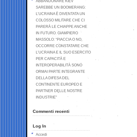
ABBANDONARE KIEV
SAREBBE UN BOOMERANG:
L’UCRAINA È DIVENTATA UN
COLOSSO MILITARE CHE CI
PARERÀ LE CHIAPPE ANCHE
IN FUTURO. GIAMPIERO
MASSOLO: “PIACCIA O NO,
OCCORRE CONSTATARE CHE
L’UCRAINA E IL SUO ESERCITO
PER CAPACITÀ E
INTEROPERABILITÀ SONO
ORMAI PARTE INTEGRANTE
DELLA DIFESA DEL
CONTINENTE EUROPEO E
PARTNER DELLE NOSTRE
INDUSTRIE”
Commenti recenti
Log In
Accedi