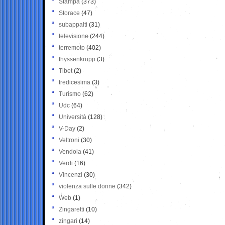
Stampa
(373)
Storace
(47)
subappalti
(31)
televisione
(244)
terremoto
(402)
thyssenkrupp
(3)
Tibet
(2)
tredicesima
(3)
Turismo
(62)
Udc
(64)
Università
(128)
V-Day
(2)
Veltroni
(30)
Vendola
(41)
Verdi
(16)
Vincenzi
(30)
violenza sulle donne
(342)
Web
(1)
Zingaretti
(10)
zingari
(14)