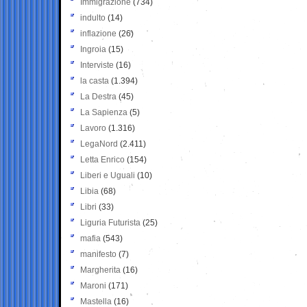
Immigrazione
(734)
indulto
(14)
inflazione
(26)
Ingroia
(15)
Interviste
(16)
la casta
(1.394)
La Destra
(45)
La Sapienza
(5)
Lavoro
(1.316)
LegaNord
(2.411)
Letta Enrico
(154)
Liberi e Uguali
(10)
Libia
(68)
Libri
(33)
Liguria Futurista
(25)
mafia
(543)
manifesto
(7)
Margherita
(16)
Maroni
(171)
Mastella
(16)