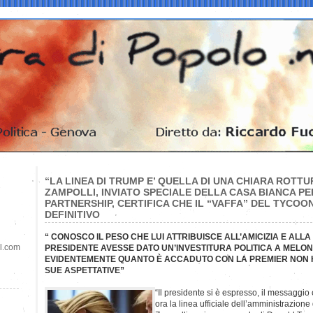
“LA LINEA DI TRUMP E’ QUELLA DI UNA CHIARA ROTTU
ZAMPOLLI, INVIATO SPECIALE DELLA CASA BIANCA P
PARTNERSHIP, CERTIFICA CHE IL “VAFFA” DEL TYCOON
DEFINITIVO
“ CONOSCO IL PESO CHE LUI ATTRIBUISCE ALL’AMICIZIA E ALLA 
il.com
PRESIDENTE AVESSE DATO UN’INVESTITURA POLITICA A MELONI
EVIDENTEMENTE QUANTO È ACCADUTO CON LA PREMIER NON 
SUE ASPETTATIVE”
“Il presidente si è espresso, il messaggio
ora la linea ufficiale dell’amministrazione 