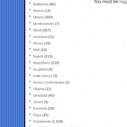
You must be
log
Mattarella
(60)
Meloni
(14)
Milano
(300)
Montezemolo
(7)
Monti
(357)
moschea
(11)
Musso
(10)
Muti
(10)
Napoli
(319)
Napolitano
(220)
no global
(5)
notte bianca
(3)
Nuovo Centrodestra
(2)
Obama
(11)
olimpiadi
(40)
Oliveri
(4)
Pannella
(29)
Papa
(33)
Parlamento
(1.428)