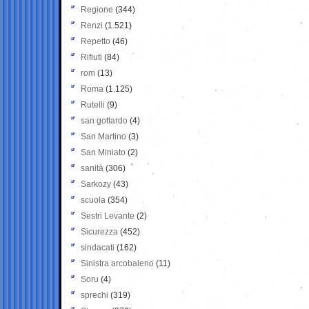
Regione
(344)
Renzi
(1.521)
Repetto
(46)
Rifiuti
(84)
rom
(13)
Roma
(1.125)
Rutelli
(9)
san gottardo
(4)
San Martino
(3)
San Miniato
(2)
sanità
(306)
Sarkozy
(43)
scuola
(354)
Sestri Levante
(2)
Sicurezza
(452)
sindacati
(162)
Sinistra arcobaleno
(11)
Soru
(4)
sprechi
(319)