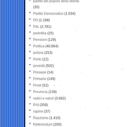
partito del popolo della libertà
(30)
Partito Democratico
(1.034)
PD
(1.188)
PdL
(2.781)
pedofilia
(25)
Pensioni
(129)
Politica
(40.864)
polizia
(253)
Porto
(12)
povertà
(502)
Presepe
(14)
Primarie
(149)
Prodi
(52)
Provincia
(139)
radici e valori
(3.682)
RAI
(359)
rapine
(37)
Razzismo
(1.410)
Referendum
(200)