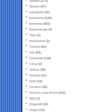
Stampa
(373)
Storace
(47)
subappalti
(31)
televisione
(244)
terremoto
(402)
thyssenkrupp
(3)
Tibet
(2)
tredicesima
(3)
Turismo
(62)
Udc
(64)
Università
(128)
V-Day
(2)
Veltroni
(30)
Vendola
(41)
Verdi
(16)
Vincenzi
(30)
violenza sulle donne
(342)
Web
(1)
Zingaretti
(10)
zingari
(14)