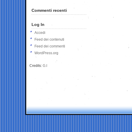
Commenti recenti
Log In
Accedi
Feed dei contenuti
Feed dei commenti
WordPress.org
Credits:
G.I