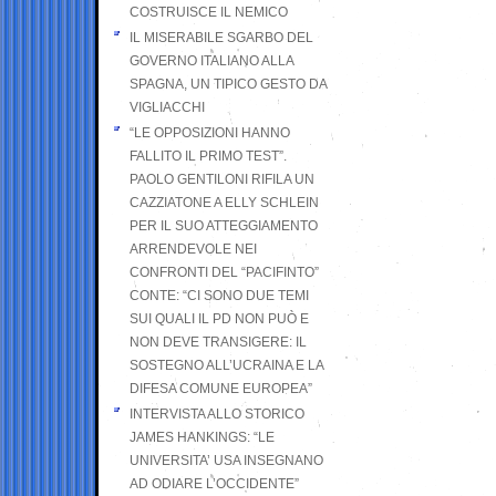
COSTRUISCE IL NEMICO
IL MISERABILE SGARBO DEL
GOVERNO ITALIANO ALLA
SPAGNA, UN TIPICO GESTO DA
VIGLIACCHI
“LE OPPOSIZIONI HANNO
FALLITO IL PRIMO TEST”.
PAOLO GENTILONI RIFILA UN
CAZZIATONE A ELLY SCHLEIN
PER IL SUO ATTEGGIAMENTO
ARRENDEVOLE NEI
CONFRONTI DEL “PACIFINTO”
CONTE: “CI SONO DUE TEMI
SUI QUALI IL PD NON PUÒ E
NON DEVE TRANSIGERE: IL
SOSTEGNO ALL’UCRAINA E LA
DIFESA COMUNE EUROPEA”
INTERVISTA ALLO STORICO
JAMES HANKINGS: “LE
UNIVERSITA’ USA INSEGNANO
AD ODIARE L’OCCIDENTE”