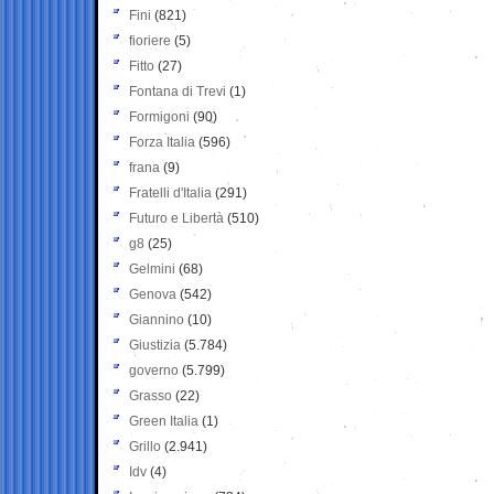
Fini
(821)
fioriere
(5)
Fitto
(27)
Fontana di Trevi
(1)
Formigoni
(90)
Forza Italia
(596)
frana
(9)
Fratelli d'Italia
(291)
Futuro e Libertà
(510)
g8
(25)
Gelmini
(68)
Genova
(542)
Giannino
(10)
Giustizia
(5.784)
governo
(5.799)
Grasso
(22)
Green Italia
(1)
Grillo
(2.941)
Idv
(4)