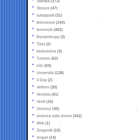
Stampa
(373)
Storace
(47)
subappalti
(31)
televisione
(244)
terremoto
(402)
thyssenkrupp
(3)
Tibet
(2)
tredicesima
(3)
Turismo
(62)
Udc
(64)
Università
(128)
V-Day
(2)
Veltroni
(30)
Vendola
(41)
Verdi
(16)
Vincenzi
(30)
violenza sulle donne
(342)
Web
(1)
Zingaretti
(10)
zingari
(14)