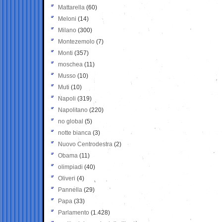
Mattarella
(60)
Meloni
(14)
Milano
(300)
Montezemolo
(7)
Monti
(357)
moschea
(11)
Musso
(10)
Muti
(10)
Napoli
(319)
Napolitano
(220)
no global
(5)
notte bianca
(3)
Nuovo Centrodestra
(2)
Obama
(11)
olimpiadi
(40)
Oliveri
(4)
Pannella
(29)
Papa
(33)
Parlamento
(1.428)