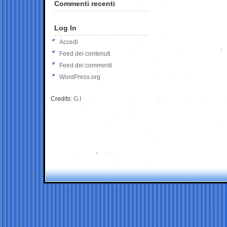
Commenti recenti
Log In
Accedi
Feed dei contenuti
Feed dei commenti
WordPress.org
Credits:
G.I