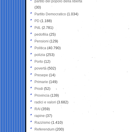
partito del popolo della libertà
(30)
Partito Democratico
(1.034)
PD
(1.188)
PdL
(2.781)
pedofilia
(25)
Pensioni
(129)
Politica
(40.790)
polizia
(253)
Porto
(12)
povertà
(502)
Presepe
(14)
Primarie
(149)
Prodi
(52)
Provincia
(139)
radici e valori
(3.682)
RAI
(359)
rapine
(37)
Razzismo
(1.410)
Referendum
(200)