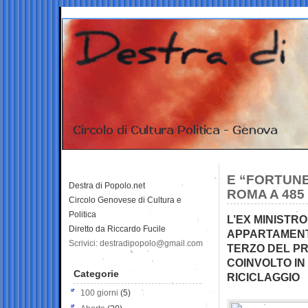
E “FORTUNE
Destra di Popolo.net
ROMA A 485
Circolo Genovese di Cultura e
Politica
L’EX MINISTRO
Diretto da Riccardo Fucile
APPARTAMENTO
Scrivici: destradipopolo@gmail.com
TERZO DEL PR
COINVOLTO IN
Categorie
RICICLAGGIO
100 giorni
(5)