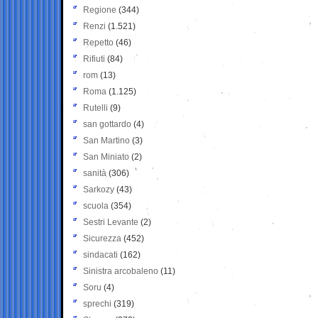
Regione
(344)
Renzi
(1.521)
Repetto
(46)
Rifiuti
(84)
rom
(13)
Roma
(1.125)
Rutelli
(9)
san gottardo
(4)
San Martino
(3)
San Miniato
(2)
sanità
(306)
Sarkozy
(43)
scuola
(354)
Sestri Levante
(2)
Sicurezza
(452)
sindacati
(162)
Sinistra arcobaleno
(11)
Soru
(4)
sprechi
(319)