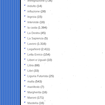
Immigrazione
(734)
indulto
(14)
inflazione
(26)
Ingroia
(15)
Interviste
(16)
la casta
(1.394)
La Destra
(45)
La Sapienza
(5)
Lavoro
(1.316)
LegaNord
(2.411)
Letta Enrico
(154)
Liberi e Uguali
(10)
Libia
(68)
Libri
(33)
Liguria Futurista
(25)
mafia
(543)
manifesto
(7)
Margherita
(16)
Maroni
(171)
Mastella
(16)