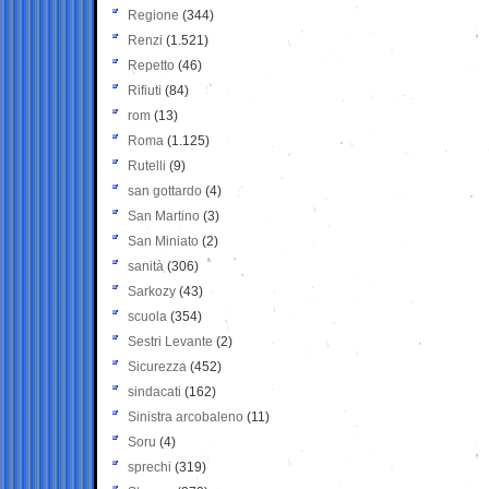
Regione
(344)
Renzi
(1.521)
Repetto
(46)
Rifiuti
(84)
rom
(13)
Roma
(1.125)
Rutelli
(9)
san gottardo
(4)
San Martino
(3)
San Miniato
(2)
sanità
(306)
Sarkozy
(43)
scuola
(354)
Sestri Levante
(2)
Sicurezza
(452)
sindacati
(162)
Sinistra arcobaleno
(11)
Soru
(4)
sprechi
(319)