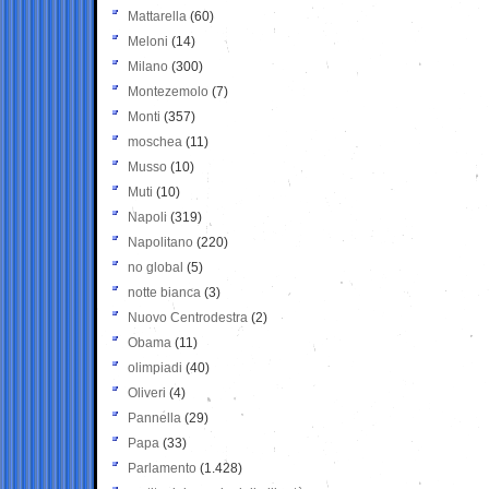
Mattarella
(60)
Meloni
(14)
Milano
(300)
Montezemolo
(7)
Monti
(357)
moschea
(11)
Musso
(10)
Muti
(10)
Napoli
(319)
Napolitano
(220)
no global
(5)
notte bianca
(3)
Nuovo Centrodestra
(2)
Obama
(11)
olimpiadi
(40)
Oliveri
(4)
Pannella
(29)
Papa
(33)
Parlamento
(1.428)