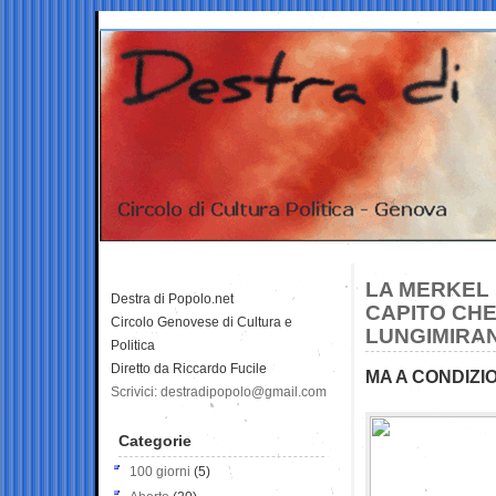
LA MERKEL 
Destra di Popolo.net
CAPITO CHE 
Circolo Genovese di Cultura e
LUNGIMIRA
Politica
Diretto da Riccardo Fucile
MA A CONDIZI
Scrivici: destradipopolo@gmail.com
Categorie
100 giorni
(5)