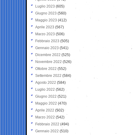
Luglio 2023
(605)
Giugno 2023
(560)
Maggio 2023
(412)
Aprile 2023
(567)
Marzo 2023
(506)
Febbraio 2023
(505)
Gennaio 2023
(541)
Dicembre 2022
(525)
Novembre 2022
(526)
Ottobre 2022
(552)
Settembre 2022
(584)
Agosto 2022
(584)
Luglio 2022
(562)
Giugno 2022
(521)
Maggio 2022
(470)
Aprile 2022
(502)
Marzo 2022
(542)
Febbraio 2022
(494)
Gennaio 2022
(510)