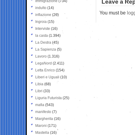
Leave a Rep
Immigrazione
(734)
indulto
(14)
You must be
log
inflazione
(26)
Ingroia
(15)
Interviste
(16)
la casta
(1.394)
La Destra
(45)
La Sapienza
(5)
Lavoro
(1.316)
LegaNord
(2.411)
Letta Enrico
(154)
Liberi e Uguali
(10)
Libia
(68)
Libri
(33)
Liguria Futurista
(25)
mafia
(543)
manifesto
(7)
Margherita
(16)
Maroni
(171)
Mastella
(16)