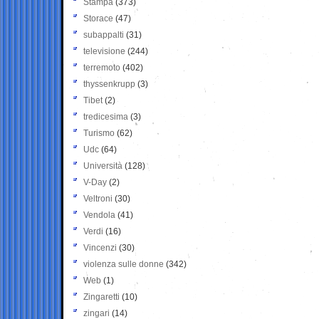
Stampa
(373)
Storace
(47)
subappalti
(31)
televisione
(244)
terremoto
(402)
thyssenkrupp
(3)
Tibet
(2)
tredicesima
(3)
Turismo
(62)
Udc
(64)
Università
(128)
V-Day
(2)
Veltroni
(30)
Vendola
(41)
Verdi
(16)
Vincenzi
(30)
violenza sulle donne
(342)
Web
(1)
Zingaretti
(10)
zingari
(14)