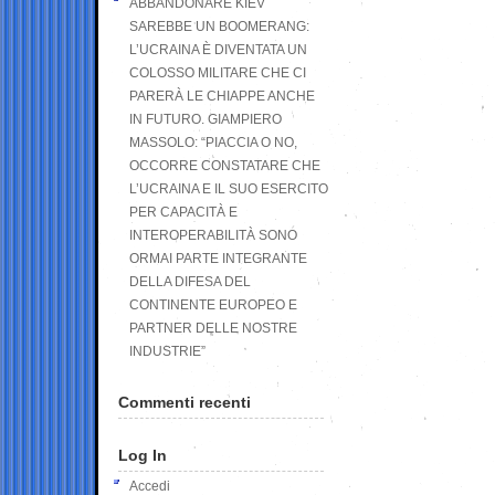
ABBANDONARE KIEV
SAREBBE UN BOOMERANG:
L’UCRAINA È DIVENTATA UN
COLOSSO MILITARE CHE CI
PARERÀ LE CHIAPPE ANCHE
IN FUTURO. GIAMPIERO
MASSOLO: “PIACCIA O NO,
OCCORRE CONSTATARE CHE
L’UCRAINA E IL SUO ESERCITO
PER CAPACITÀ E
INTEROPERABILITÀ SONO
ORMAI PARTE INTEGRANTE
DELLA DIFESA DEL
CONTINENTE EUROPEO E
PARTNER DELLE NOSTRE
INDUSTRIE”
Commenti recenti
Log In
Accedi