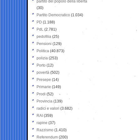
partito del popolo della libertà
(30)
Partito Democratico
(1.034)
PD
(1.188)
PdL
(2.781)
pedofilia
(25)
Pensioni
(129)
Politica
(40.873)
polizia
(253)
Porto
(12)
povertà
(502)
Presepe
(14)
Primarie
(149)
Prodi
(52)
Provincia
(139)
radici e valori
(3.682)
RAI
(359)
rapine
(37)
Razzismo
(1.410)
Referendum
(200)