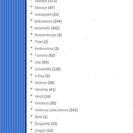
Stampa
(373)
Storace
(47)
subappalti
(31)
televisione
(244)
terremoto
(402)
thyssenkrupp
(3)
Tibet
(2)
tredicesima
(3)
Turismo
(62)
Udc
(64)
Università
(128)
V-Day
(2)
Veltroni
(30)
Vendola
(41)
Verdi
(16)
Vincenzi
(30)
violenza sulle donne
(342)
Web
(1)
Zingaretti
(10)
zingari
(14)