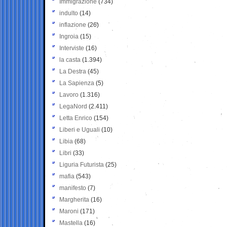
Immigrazione
(734)
indulto
(14)
inflazione
(26)
Ingroia
(15)
Interviste
(16)
la casta
(1.394)
La Destra
(45)
La Sapienza
(5)
Lavoro
(1.316)
LegaNord
(2.411)
Letta Enrico
(154)
Liberi e Uguali
(10)
Libia
(68)
Libri
(33)
Liguria Futurista
(25)
mafia
(543)
manifesto
(7)
Margherita
(16)
Maroni
(171)
Mastella
(16)