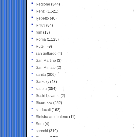
Regione
(344)
Renzi
(1.521)
Repetto
(46)
Rifiuti
(84)
rom
(13)
Roma
(1.125)
Rutelli
(9)
san gottardo
(4)
San Martino
(3)
San Miniato
(2)
sanità
(306)
Sarkozy
(43)
scuola
(354)
Sestri Levante
(2)
Sicurezza
(452)
sindacati
(162)
Sinistra arcobaleno
(11)
Soru
(4)
sprechi
(319)