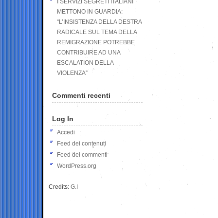
I SERVIZI SEGRETI ITALIANI
METTONO IN GUARDIA:
“L’INSISTENZA DELLA DESTRA
RADICALE SUL TEMA DELLA
REMIGRAZIONE POTREBBE
CONTRIBUIRE AD UNA
ESCALATION DELLA
VIOLENZA”
Commenti recenti
Log In
Accedi
Feed dei contenuti
Feed dei commenti
WordPress.org
Credits:
G.I