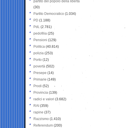
partito del popolo della libertà
(30)
Partito Democratico
(1.034)
PD
(1.188)
PdL
(2.781)
pedofilia
(25)
Pensioni
(129)
Politica
(40.814)
polizia
(253)
Porto
(12)
povertà
(502)
Presepe
(14)
Primarie
(149)
Prodi
(52)
Provincia
(139)
radici e valori
(3.682)
RAI
(359)
rapine
(37)
Razzismo
(1.410)
Referendum
(200)