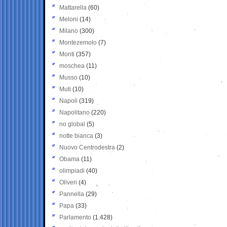
Mattarella
(60)
Meloni
(14)
Milano
(300)
Montezemolo
(7)
Monti
(357)
moschea
(11)
Musso
(10)
Muti
(10)
Napoli
(319)
Napolitano
(220)
no global
(5)
notte bianca
(3)
Nuovo Centrodestra
(2)
Obama
(11)
olimpiadi
(40)
Oliveri
(4)
Pannella
(29)
Papa
(33)
Parlamento
(1.428)