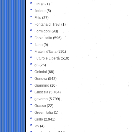
Fini
(821)
fioriere
(5)
Fitto
(27)
Fontana di Trevi
(1)
Formigoni
(90)
Forza Italia
(596)
frana
(9)
Fratelli d'Italia
(291)
Futuro e Libertà
(510)
g8
(25)
Gelmini
(68)
Genova
(542)
Giannino
(10)
Giustizia
(5.784)
governo
(5.799)
Grasso
(22)
Green Italia
(1)
Grillo
(2.941)
Idv
(4)