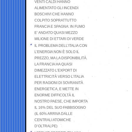
VENTI CALDI HANNO
ALIMENTATO GLI INCENDI
BOSCHIVI CHE HANNO
COLPITO SOPRATTUTTO
FRANCIA E SPAGNA: IN FUMO
E’ ANDATO QUASI MEZZO
MILIONE DI ETTARI DI VERDE
IL PROBLEMA DELL’ITALIA CON
L’ENERGIA NON È SOLO IL
PREZZO, MA LA DISPONIBILITÀ.
LA FRANCIA HA QUASI
DIMEZZATO L’EXPORT DI
ELETTRICITÀ VERSO L’ITALIA
PER RAGIONI DI SOVRANITÀ
ENERGETICA, E METTE IN
ENORME DIFFICOLTÀ IL
NOSTRO PAESE, CHE IMPORTA
IL 16% DEL SUO FABBISOGNO
(IL 60% ARRIVA DALLE
CENTRALI ATOMICHE
D’OLTRALPE)