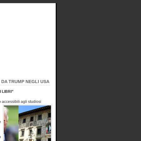
O DA TRUMP NEGLI USA
 LIBRI”
accessibili agli studiosi
e
o