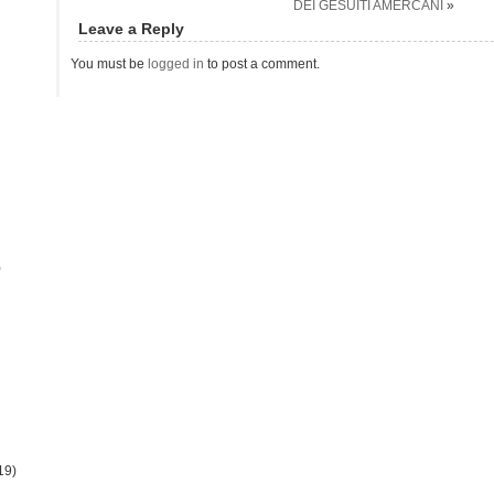
DEI GESUITI AMERCANI
»
Leave a Reply
You must be
logged in
to post a comment.
)
19)