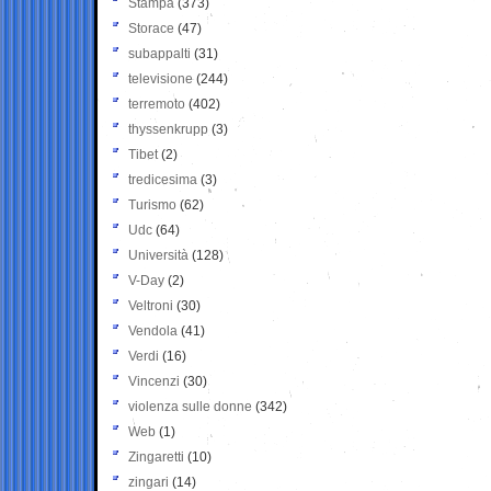
Stampa
(373)
Storace
(47)
subappalti
(31)
televisione
(244)
terremoto
(402)
thyssenkrupp
(3)
Tibet
(2)
tredicesima
(3)
Turismo
(62)
Udc
(64)
Università
(128)
V-Day
(2)
Veltroni
(30)
Vendola
(41)
Verdi
(16)
Vincenzi
(30)
violenza sulle donne
(342)
Web
(1)
Zingaretti
(10)
zingari
(14)