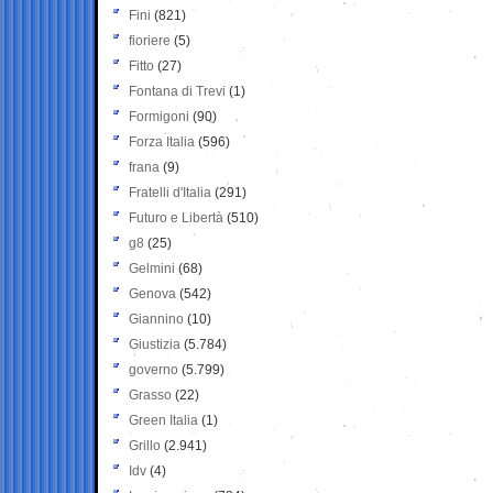
Fini
(821)
fioriere
(5)
Fitto
(27)
Fontana di Trevi
(1)
Formigoni
(90)
Forza Italia
(596)
frana
(9)
Fratelli d'Italia
(291)
Futuro e Libertà
(510)
g8
(25)
Gelmini
(68)
Genova
(542)
Giannino
(10)
Giustizia
(5.784)
governo
(5.799)
Grasso
(22)
Green Italia
(1)
Grillo
(2.941)
Idv
(4)