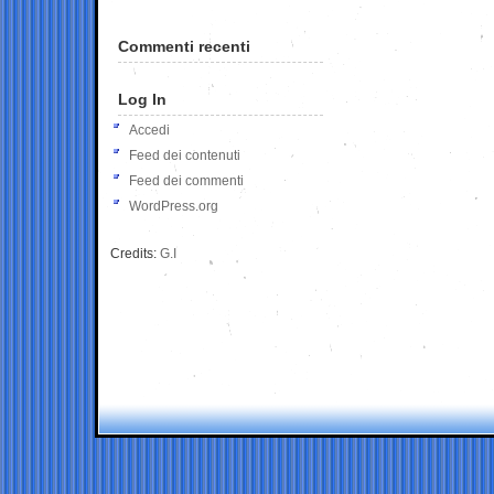
Commenti recenti
Log In
Accedi
Feed dei contenuti
Feed dei commenti
WordPress.org
Credits:
G.I