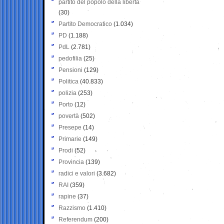
partito del popolo della libertà
(30)
Partito Democratico
(1.034)
PD
(1.188)
PdL
(2.781)
pedofilia
(25)
Pensioni
(129)
Politica
(40.833)
polizia
(253)
Porto
(12)
povertà
(502)
Presepe
(14)
Primarie
(149)
Prodi
(52)
Provincia
(139)
radici e valori
(3.682)
RAI
(359)
rapine
(37)
Razzismo
(1.410)
Referendum
(200)