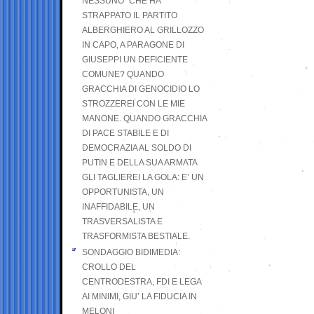
NESSUNO” CHE HA
STRAPPATO IL PARTITO
ALBERGHIERO AL GRILLOZZO
IN CAPO, A PARAGONE DI
GIUSEPPI UN DEFICIENTE
COMUNE? QUANDO
GRACCHIA DI GENOCIDIO LO
STROZZEREI CON LE MIE
MANONE. QUANDO GRACCHIA
DI PACE STABILE E DI
DEMOCRAZIA AL SOLDO DI
PUTIN E DELLA SUA ARMATA
GLI TAGLIEREI LA GOLA: E’ UN
OPPORTUNISTA, UN
INAFFIDABILE, UN
TRASVERSALISTA E
TRASFORMISTA BESTIALE.
SONDAGGIO BIDIMEDIA:
CROLLO DEL
CENTRODESTRA, FDI E LEGA
AI MINIMI, GIU’ LA FIDUCIA IN
MELONI