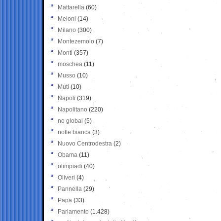
Mattarella
(60)
Meloni
(14)
Milano
(300)
Montezemolo
(7)
Monti
(357)
moschea
(11)
Musso
(10)
Muti
(10)
Napoli
(319)
Napolitano
(220)
no global
(5)
notte bianca
(3)
Nuovo Centrodestra
(2)
Obama
(11)
olimpiadi
(40)
Oliveri
(4)
Pannella
(29)
Papa
(33)
Parlamento
(1.428)