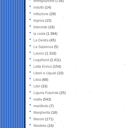
Immigrazione
(734)
indulto
(14)
inflazione
(26)
Ingroia
(15)
Interviste
(16)
la casta
(1.394)
La Destra
(45)
La Sapienza
(5)
Lavoro
(1.316)
LegaNord
(2.411)
Letta Enrico
(154)
Liberi e Uguali
(10)
Libia
(68)
Libri
(33)
Liguria Futurista
(25)
mafia
(543)
manifesto
(7)
Margherita
(16)
Maroni
(171)
Mastella
(16)