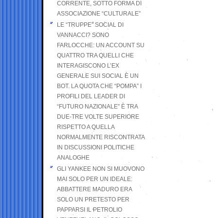
CORRENTE, SOTTO FORMA DI
ASSOCIAZIONE “CULTURALE”
LE “TRUPPE” SOCIAL DI
VANNACCI? SONO
FARLOCCHE: UN ACCOUNT SU
QUATTRO TRA QUELLI CHE
INTERAGISCONO L’EX
GENERALE SUI SOCIAL È UN
BOT. LA QUOTA CHE “POMPA” I
PROFILI DEL LEADER DI
“FUTURO NAZIONALE” È TRA
DUE-TRE VOLTE SUPERIORE
RISPETTO A QUELLA
NORMALMENTE RISCONTRATA
IN DISCUSSIONI POLITICHE
ANALOGHE
GLI YANKEE NON SI MUOVONO
MAI SOLO PER UN IDEALE:
ABBATTERE MADURO ERA
SOLO UN PRETESTO PER
PAPPARSI IL PETROLIO