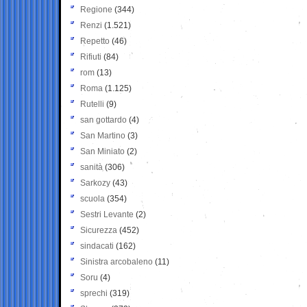
Regione
(344)
Renzi
(1.521)
Repetto
(46)
Rifiuti
(84)
rom
(13)
Roma
(1.125)
Rutelli
(9)
san gottardo
(4)
San Martino
(3)
San Miniato
(2)
sanità
(306)
Sarkozy
(43)
scuola
(354)
Sestri Levante
(2)
Sicurezza
(452)
sindacati
(162)
Sinistra arcobaleno
(11)
Soru
(4)
sprechi
(319)