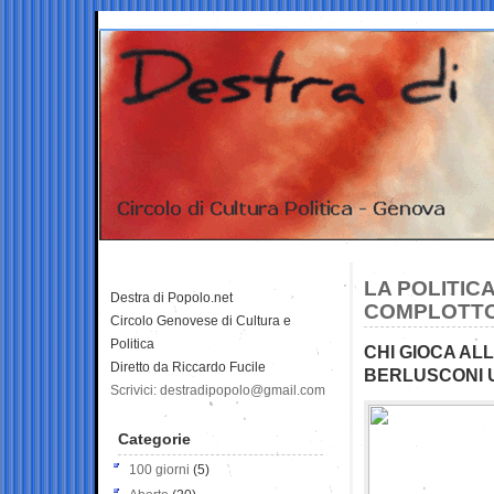
LA POLITIC
Destra di Popolo.net
COMPLOTT
Circolo Genovese di Cultura e
Politica
CHI GIOCA ALL
Diretto da Riccardo Fucile
BERLUSCONI U
Scrivici: destradipopolo@gmail.com
Categorie
100 giorni
(5)