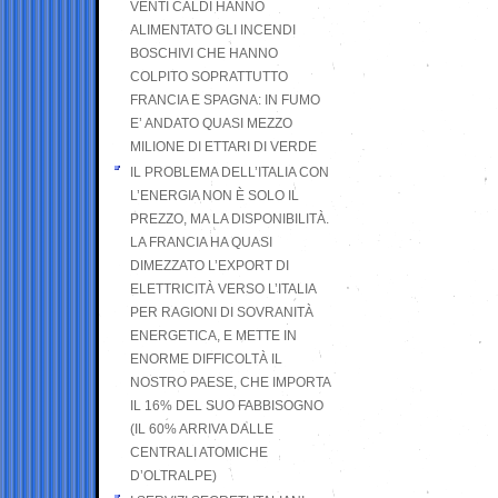
VENTI CALDI HANNO
ALIMENTATO GLI INCENDI
BOSCHIVI CHE HANNO
COLPITO SOPRATTUTTO
FRANCIA E SPAGNA: IN FUMO
E’ ANDATO QUASI MEZZO
MILIONE DI ETTARI DI VERDE
IL PROBLEMA DELL’ITALIA CON
L’ENERGIA NON È SOLO IL
PREZZO, MA LA DISPONIBILITÀ.
LA FRANCIA HA QUASI
DIMEZZATO L’EXPORT DI
ELETTRICITÀ VERSO L’ITALIA
PER RAGIONI DI SOVRANITÀ
ENERGETICA, E METTE IN
ENORME DIFFICOLTÀ IL
NOSTRO PAESE, CHE IMPORTA
IL 16% DEL SUO FABBISOGNO
(IL 60% ARRIVA DALLE
CENTRALI ATOMICHE
D’OLTRALPE)