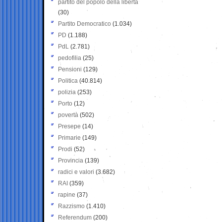
partito del popolo della libertà
(30)
Partito Democratico
(1.034)
PD
(1.188)
PdL
(2.781)
pedofilia
(25)
Pensioni
(129)
Politica
(40.814)
polizia
(253)
Porto
(12)
povertà
(502)
Presepe
(14)
Primarie
(149)
Prodi
(52)
Provincia
(139)
radici e valori
(3.682)
RAI
(359)
rapine
(37)
Razzismo
(1.410)
Referendum
(200)