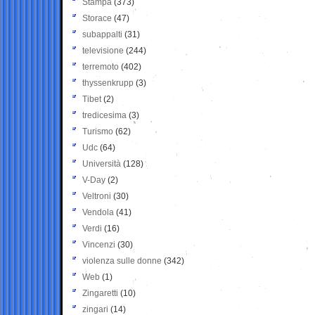
Stampa
(373)
Storace
(47)
subappalti
(31)
televisione
(244)
terremoto
(402)
thyssenkrupp
(3)
Tibet
(2)
tredicesima
(3)
Turismo
(62)
Udc
(64)
Università
(128)
V-Day
(2)
Veltroni
(30)
Vendola
(41)
Verdi
(16)
Vincenzi
(30)
violenza sulle donne
(342)
Web
(1)
Zingaretti
(10)
zingari
(14)