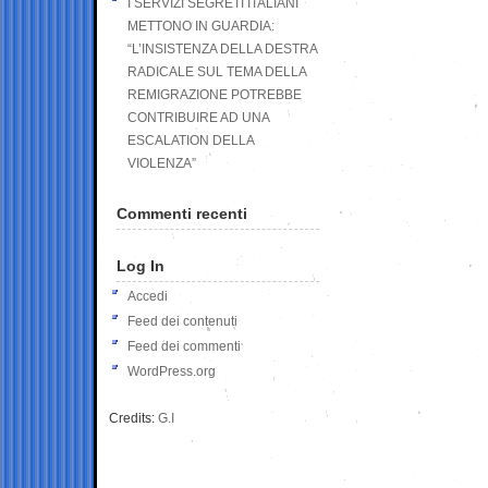
I SERVIZI SEGRETI ITALIANI
METTONO IN GUARDIA:
“L’INSISTENZA DELLA DESTRA
RADICALE SUL TEMA DELLA
REMIGRAZIONE POTREBBE
CONTRIBUIRE AD UNA
ESCALATION DELLA
VIOLENZA”
Commenti recenti
Log In
Accedi
Feed dei contenuti
Feed dei commenti
WordPress.org
Credits:
G.I