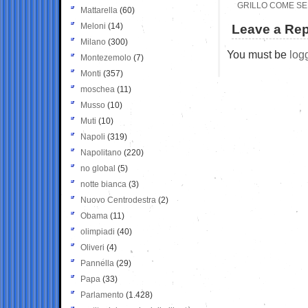
GRILLO COME SER
Mattarella
(60)
Meloni
(14)
Leave a Rep
Milano
(300)
You must be
log
Montezemolo
(7)
Monti
(357)
moschea
(11)
Musso
(10)
Muti
(10)
Napoli
(319)
Napolitano
(220)
no global
(5)
notte bianca
(3)
Nuovo Centrodestra
(2)
Obama
(11)
olimpiadi
(40)
Oliveri
(4)
Pannella
(29)
Papa
(33)
Parlamento
(1.428)