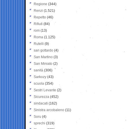
Regione
(344)
Renzi
(1.521)
Repetto
(46)
Rifiuti
(84)
rom
(13)
Roma
(1.125)
Rutelli
(9)
san gottardo
(4)
San Martino
(3)
San Miniato
(2)
sanità
(306)
Sarkozy
(43)
scuola
(354)
Sestri Levante
(2)
Sicurezza
(452)
sindacati
(162)
Sinistra arcobaleno
(11)
Soru
(4)
sprechi
(319)