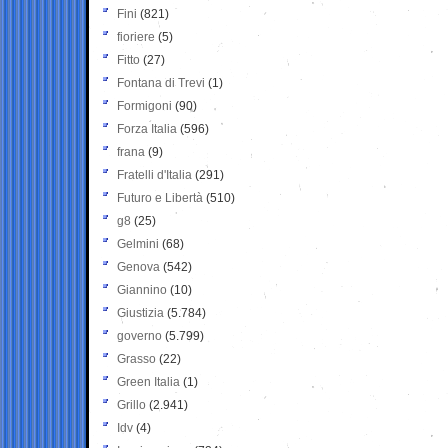
Fini
(821)
fioriere
(5)
Fitto
(27)
Fontana di Trevi
(1)
Formigoni
(90)
Forza Italia
(596)
frana
(9)
Fratelli d'Italia
(291)
Futuro e Libertà
(510)
g8
(25)
Gelmini
(68)
Genova
(542)
Giannino
(10)
Giustizia
(5.784)
governo
(5.799)
Grasso
(22)
Green Italia
(1)
Grillo
(2.941)
Idv
(4)