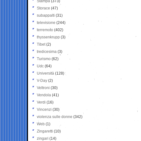
Stampa
(373)
Storace
(47)
subappalti
(31)
televisione
(244)
terremoto
(402)
thyssenkrupp
(3)
Tibet
(2)
tredicesima
(3)
Turismo
(62)
Udc
(64)
Università
(128)
V-Day
(2)
Veltroni
(30)
Vendola
(41)
Verdi
(16)
Vincenzi
(30)
violenza sulle donne
(342)
Web
(1)
Zingaretti
(10)
zingari
(14)