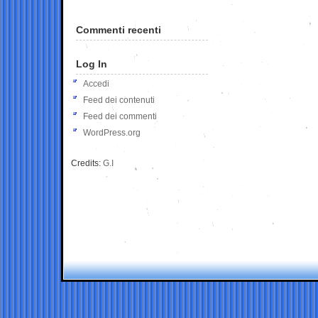
Commenti recenti
Log In
Accedi
Feed dei contenuti
Feed dei commenti
WordPress.org
Credits:
G.I