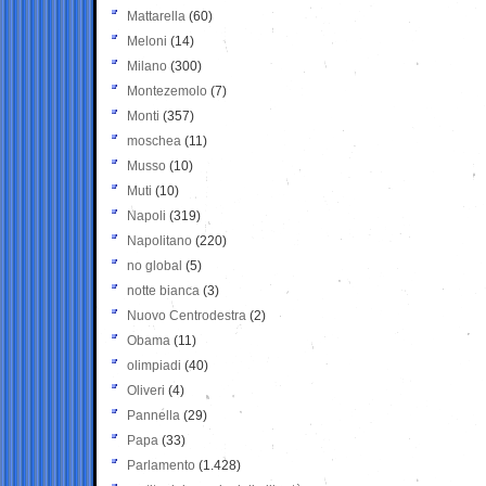
Mattarella
(60)
Meloni
(14)
Milano
(300)
Montezemolo
(7)
Monti
(357)
moschea
(11)
Musso
(10)
Muti
(10)
Napoli
(319)
Napolitano
(220)
no global
(5)
notte bianca
(3)
Nuovo Centrodestra
(2)
Obama
(11)
olimpiadi
(40)
Oliveri
(4)
Pannella
(29)
Papa
(33)
Parlamento
(1.428)