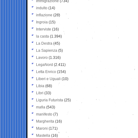
Immigrazione
(734)
indulto
(14)
inflazione
(26)
Ingroia
(15)
Interviste
(16)
la casta
(1.394)
La Destra
(45)
La Sapienza
(5)
Lavoro
(1.316)
LegaNord
(2.411)
Letta Enrico
(154)
Liberi e Uguali
(10)
Libia
(68)
Libri
(33)
Liguria Futurista
(25)
mafia
(543)
manifesto
(7)
Margherita
(16)
Maroni
(171)
Mastella
(16)