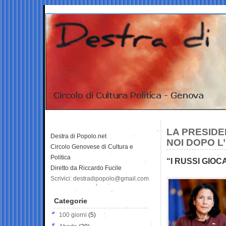
LA PRESIDE
Destra di Popolo.net
NOI DOPO L
Circolo Genovese di Cultura e
Politica
“I RUSSI GIO
Diretto da Riccardo Fucile
Scrivici: destradipopolo@gmail.com
Categorie
100 giorni
(5)