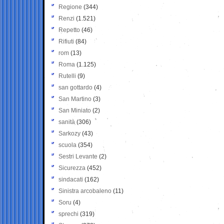
Regione
(344)
Renzi
(1.521)
Repetto
(46)
Rifiuti
(84)
rom
(13)
Roma
(1.125)
Rutelli
(9)
san gottardo
(4)
San Martino
(3)
San Miniato
(2)
sanità
(306)
Sarkozy
(43)
scuola
(354)
Sestri Levante
(2)
Sicurezza
(452)
sindacati
(162)
Sinistra arcobaleno
(11)
Soru
(4)
sprechi
(319)