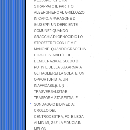
NESSUNO” CHE HA
STRAPPATO IL PARTITO
ALBERGHIERO AL GRILLOZZO
IN CAPO, A PARAGONE DI
GIUSEPPI UN DEFICIENTE
COMUNE? QUANDO
GRACCHIA DI GENOCIDIO LO
STROZZEREI CON LE MIE
MANONE. QUANDO GRACCHIA
DI PACE STABILE E DI
DEMOCRAZIA AL SOLDO DI
PUTIN E DELLA SUA ARMATA
GLI TAGLIEREI LA GOLA: E’ UN
OPPORTUNISTA, UN
INAFFIDABILE, UN
TRASVERSALISTA E
TRASFORMISTA BESTIALE.
SONDAGGIO BIDIMEDIA:
CROLLO DEL
CENTRODESTRA, FDI E LEGA
AI MINIMI, GIU’ LA FIDUCIA IN
MELONI