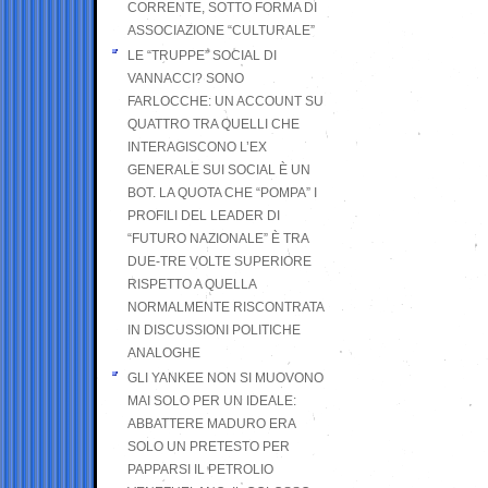
CORRENTE, SOTTO FORMA DI
ASSOCIAZIONE “CULTURALE”
LE “TRUPPE” SOCIAL DI
VANNACCI? SONO
FARLOCCHE: UN ACCOUNT SU
QUATTRO TRA QUELLI CHE
INTERAGISCONO L’EX
GENERALE SUI SOCIAL È UN
BOT. LA QUOTA CHE “POMPA” I
PROFILI DEL LEADER DI
“FUTURO NAZIONALE” È TRA
DUE-TRE VOLTE SUPERIORE
RISPETTO A QUELLA
NORMALMENTE RISCONTRATA
IN DISCUSSIONI POLITICHE
ANALOGHE
GLI YANKEE NON SI MUOVONO
MAI SOLO PER UN IDEALE:
ABBATTERE MADURO ERA
SOLO UN PRETESTO PER
PAPPARSI IL PETROLIO