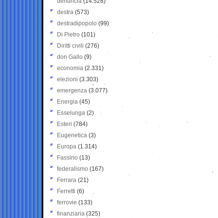
denuncia
(14.528)
destra
(573)
destradipopolo
(99)
Di Pietro
(101)
Diritti civili
(276)
don Gallo
(9)
economia
(2.331)
elezioni
(3.303)
emergenza
(3.077)
Energia
(45)
Esselunga
(2)
Esteri
(784)
Eugenetica
(3)
Europa
(1.314)
Fassino
(13)
federalismo
(167)
Ferrara
(21)
Ferretti
(6)
ferrovie
(133)
finanziaria
(325)