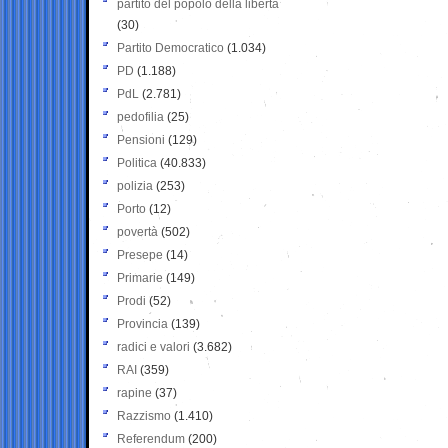
partito del popolo della libertà
(30)
Partito Democratico
(1.034)
PD
(1.188)
PdL
(2.781)
pedofilia
(25)
Pensioni
(129)
Politica
(40.833)
polizia
(253)
Porto
(12)
povertà
(502)
Presepe
(14)
Primarie
(149)
Prodi
(52)
Provincia
(139)
radici e valori
(3.682)
RAI
(359)
rapine
(37)
Razzismo
(1.410)
Referendum
(200)