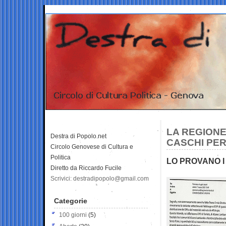
LA REGIONE
Destra di Popolo.net
CASCHI PER
Circolo Genovese di Cultura e
Politica
LO PROVANO I
Diretto da Riccardo Fucile
Scrivici: destradipopolo@gmail.com
Categorie
100 giorni
(5)