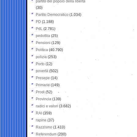
partito del popolo della libertà
(30)
Partito Democratico
(1.034)
PD
(1.188)
PdL
(2.781)
pedofilia
(25)
Pensioni
(129)
Politica
(40.790)
polizia
(253)
Porto
(12)
povertà
(502)
Presepe
(14)
Primarie
(149)
Prodi
(52)
Provincia
(139)
radici e valori
(3.682)
RAI
(359)
rapine
(37)
Razzismo
(1.410)
Referendum
(200)