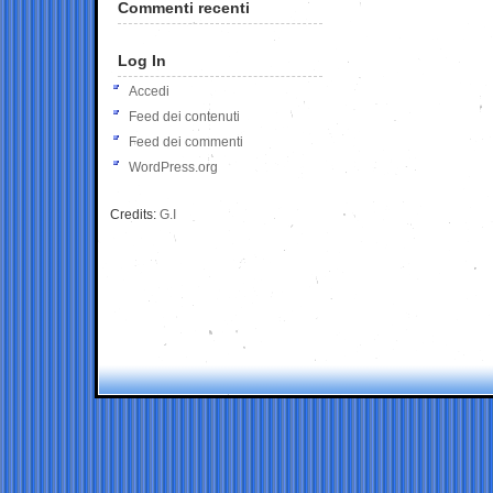
Commenti recenti
Log In
Accedi
Feed dei contenuti
Feed dei commenti
WordPress.org
Credits:
G.I