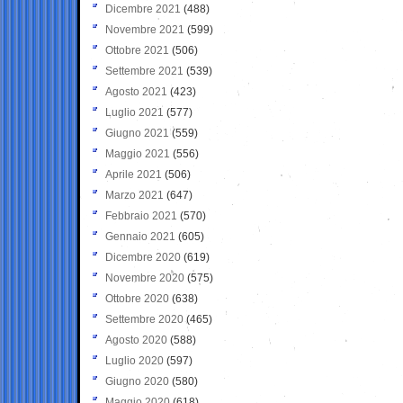
Dicembre 2021
(488)
Novembre 2021
(599)
Ottobre 2021
(506)
Settembre 2021
(539)
Agosto 2021
(423)
Luglio 2021
(577)
Giugno 2021
(559)
Maggio 2021
(556)
Aprile 2021
(506)
Marzo 2021
(647)
Febbraio 2021
(570)
Gennaio 2021
(605)
Dicembre 2020
(619)
Novembre 2020
(575)
Ottobre 2020
(638)
Settembre 2020
(465)
Agosto 2020
(588)
Luglio 2020
(597)
Giugno 2020
(580)
Maggio 2020
(618)