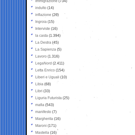
Immigrazione
(734)
indulto
(14)
inflazione
(26)
Ingroia
(15)
Interviste
(16)
la casta
(1.394)
La Destra
(45)
La Sapienza
(5)
Lavoro
(1.316)
LegaNord
(2.411)
Letta Enrico
(154)
Liberi e Uguali
(10)
Libia
(68)
Libri
(33)
Liguria Futurista
(25)
mafia
(543)
manifesto
(7)
Margherita
(16)
Maroni
(171)
Mastella
(16)