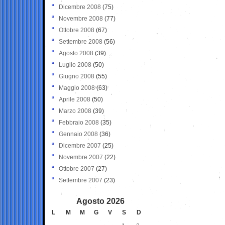
Dicembre 2008
(75)
Novembre 2008
(77)
Ottobre 2008
(67)
Settembre 2008
(56)
Agosto 2008
(39)
Luglio 2008
(50)
Giugno 2008
(55)
Maggio 2008
(63)
Aprile 2008
(50)
Marzo 2008
(39)
Febbraio 2008
(35)
Gennaio 2008
(36)
Dicembre 2007
(25)
Novembre 2007
(22)
Ottobre 2007
(27)
Settembre 2007
(23)
Agosto 2026
L
M
M
G
V
S
D