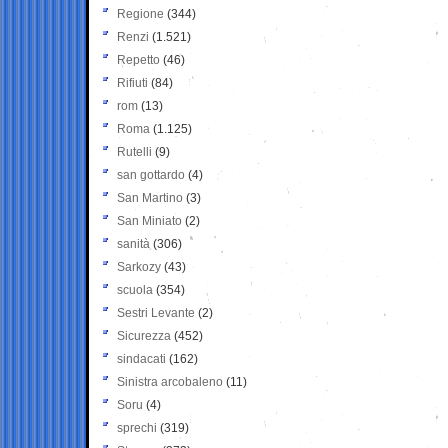
Regione
(344)
Renzi
(1.521)
Repetto
(46)
Rifiuti
(84)
rom
(13)
Roma
(1.125)
Rutelli
(9)
san gottardo
(4)
San Martino
(3)
San Miniato
(2)
sanità
(306)
Sarkozy
(43)
scuola
(354)
Sestri Levante
(2)
Sicurezza
(452)
sindacati
(162)
Sinistra arcobaleno
(11)
Soru
(4)
sprechi
(319)