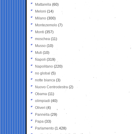
Mattarella
(60)
Meloni
(14)
Milano
(300)
Montezemolo
(7)
Monti
(357)
moschea
(11)
Musso
(10)
Muti
(10)
Napoli
(319)
Napolitano
(220)
no global
(5)
notte bianca
(3)
Nuovo Centrodestra
(2)
Obama
(11)
olimpiadi
(40)
Oliveri
(4)
Pannella
(29)
Papa
(33)
Parlamento
(1.428)