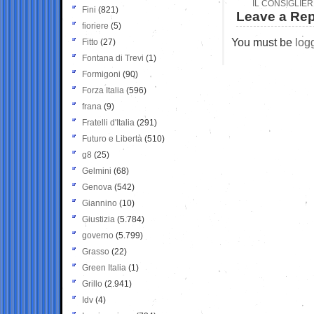
IL CONSIGLIER
Fini
(821)
Leave a Rep
fioriere
(5)
You must be
log
Fitto
(27)
Fontana di Trevi
(1)
Formigoni
(90)
Forza Italia
(596)
frana
(9)
Fratelli d'Italia
(291)
Futuro e Libertà
(510)
g8
(25)
Gelmini
(68)
Genova
(542)
Giannino
(10)
Giustizia
(5.784)
governo
(5.799)
Grasso
(22)
Green Italia
(1)
Grillo
(2.941)
Idv
(4)