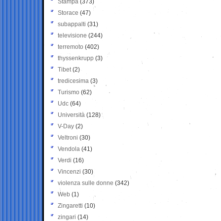
Stampa
(373)
Storace
(47)
subappalti
(31)
televisione
(244)
terremoto
(402)
thyssenkrupp
(3)
Tibet
(2)
tredicesima
(3)
Turismo
(62)
Udc
(64)
Università
(128)
V-Day
(2)
Veltroni
(30)
Vendola
(41)
Verdi
(16)
Vincenzi
(30)
violenza sulle donne
(342)
Web
(1)
Zingaretti
(10)
zingari
(14)