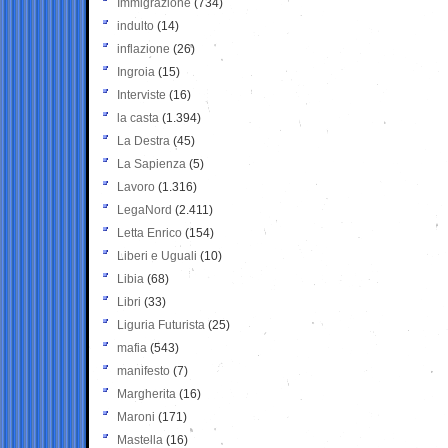
Immigrazione
(734)
indulto
(14)
inflazione
(26)
Ingroia
(15)
Interviste
(16)
la casta
(1.394)
La Destra
(45)
La Sapienza
(5)
Lavoro
(1.316)
LegaNord
(2.411)
Letta Enrico
(154)
Liberi e Uguali
(10)
Libia
(68)
Libri
(33)
Liguria Futurista
(25)
mafia
(543)
manifesto
(7)
Margherita
(16)
Maroni
(171)
Mastella
(16)