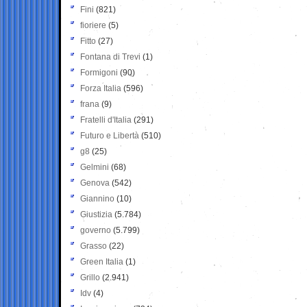
Fini
(821)
fioriere
(5)
Fitto
(27)
Fontana di Trevi
(1)
Formigoni
(90)
Forza Italia
(596)
frana
(9)
Fratelli d'Italia
(291)
Futuro e Libertà
(510)
g8
(25)
Gelmini
(68)
Genova
(542)
Giannino
(10)
Giustizia
(5.784)
governo
(5.799)
Grasso
(22)
Green Italia
(1)
Grillo
(2.941)
Idv
(4)