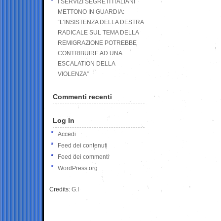
I SERVIZI SEGRETI ITALIANI
METTONO IN GUARDIA:
“L’INSISTENZA DELLA DESTRA
RADICALE SUL TEMA DELLA
REMIGRAZIONE POTREBBE
CONTRIBUIRE AD UNA
ESCALATION DELLA
VIOLENZA”
Commenti recenti
Log In
Accedi
Feed dei contenuti
Feed dei commenti
WordPress.org
Credits:
G.I