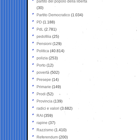
partito del popolo della libertà
(30)
Partito Democratico
(1.034)
PD
(1.188)
PdL
(2.781)
pedofilia
(25)
Pensioni
(129)
Politica
(40.814)
polizia
(253)
Porto
(12)
povertà
(502)
Presepe
(14)
Primarie
(149)
Prodi
(52)
Provincia
(139)
radici e valori
(3.682)
RAI
(359)
rapine
(37)
Razzismo
(1.410)
Referendum
(200)