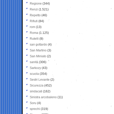
Regione
(344)
Renzi
(1.521)
Repetto
(46)
Rifiuti
(84)
rom
(13)
Roma
(1.125)
Rutelli
(9)
san gottardo
(4)
San Martino
(3)
San Miniato
(2)
sanità
(306)
Sarkozy
(43)
scuola
(354)
Sestri Levante
(2)
Sicurezza
(452)
sindacati
(162)
Sinistra arcobaleno
(11)
Soru
(4)
sprechi
(319)