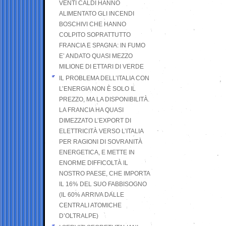
VENTI CALDI HANNO
ALIMENTATO GLI INCENDI
BOSCHIVI CHE HANNO
COLPITO SOPRATTUTTO
FRANCIA E SPAGNA: IN FUMO
E’ ANDATO QUASI MEZZO
MILIONE DI ETTARI DI VERDE
IL PROBLEMA DELL’ITALIA CON
L’ENERGIA NON È SOLO IL
PREZZO, MA LA DISPONIBILITÀ.
LA FRANCIA HA QUASI
DIMEZZATO L’EXPORT DI
ELETTRICITÀ VERSO L’ITALIA
PER RAGIONI DI SOVRANITÀ
ENERGETICA, E METTE IN
ENORME DIFFICOLTÀ IL
NOSTRO PAESE, CHE IMPORTA
IL 16% DEL SUO FABBISOGNO
(IL 60% ARRIVA DALLE
CENTRALI ATOMICHE
D’OLTRALPE)