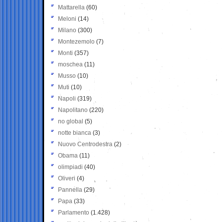
Mattarella
(60)
Meloni
(14)
Milano
(300)
Montezemolo
(7)
Monti
(357)
moschea
(11)
Musso
(10)
Muti
(10)
Napoli
(319)
Napolitano
(220)
no global
(5)
notte bianca
(3)
Nuovo Centrodestra
(2)
Obama
(11)
olimpiadi
(40)
Oliveri
(4)
Pannella
(29)
Papa
(33)
Parlamento
(1.428)