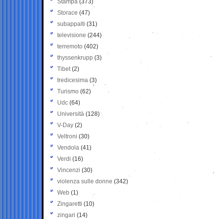
Stampa
(373)
Storace
(47)
subappalti
(31)
televisione
(244)
terremoto
(402)
thyssenkrupp
(3)
Tibet
(2)
tredicesima
(3)
Turismo
(62)
Udc
(64)
Università
(128)
V-Day
(2)
Veltroni
(30)
Vendola
(41)
Verdi
(16)
Vincenzi
(30)
violenza sulle donne
(342)
Web
(1)
Zingaretti
(10)
zingari
(14)