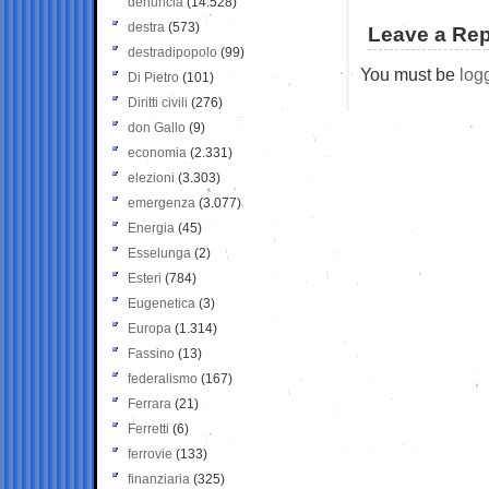
denuncia
(14.528)
destra
(573)
Leave a Rep
destradipopolo
(99)
You must be
log
Di Pietro
(101)
Diritti civili
(276)
don Gallo
(9)
economia
(2.331)
elezioni
(3.303)
emergenza
(3.077)
Energia
(45)
Esselunga
(2)
Esteri
(784)
Eugenetica
(3)
Europa
(1.314)
Fassino
(13)
federalismo
(167)
Ferrara
(21)
Ferretti
(6)
ferrovie
(133)
finanziaria
(325)