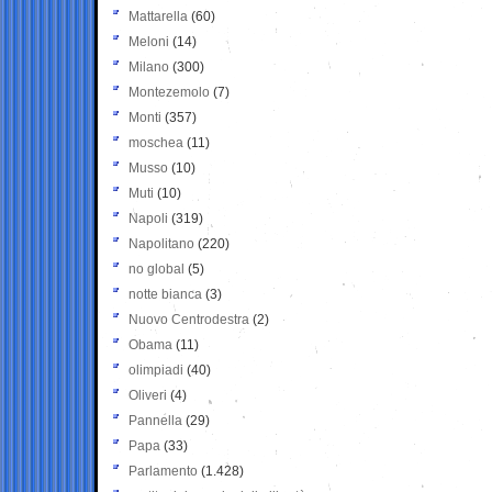
Mattarella
(60)
Meloni
(14)
Milano
(300)
Montezemolo
(7)
Monti
(357)
moschea
(11)
Musso
(10)
Muti
(10)
Napoli
(319)
Napolitano
(220)
no global
(5)
notte bianca
(3)
Nuovo Centrodestra
(2)
Obama
(11)
olimpiadi
(40)
Oliveri
(4)
Pannella
(29)
Papa
(33)
Parlamento
(1.428)