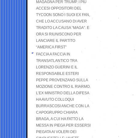
MAGAGNA PER TRUMP. I PIÙ
ACCESI OPPOSITORI DEL
TYCOON SONO I SUOI EX FAN,
CHE LO ACCUSANO DI AVER
TRADITO LA CAUSA “MAGA”. E
ORA SI RIUNISCONO PER
LANCIARE IL PARTITO
“AMERICA FIRST”
FACCIA A FACCIA IN
TRANSATLANTICO TRA
LORENZO GUERINI E IL
RESPONSABILE ESTERI
PEPPE PROVENZANO SULLA
MOZIONE CONTRO IL RIARMO.
L’EX MINISTRO DELLA DIFESA
HA AVUTO COLLOQUI
BURRASCOSI ANCHE CON LA
CAPOGRUPPO CHIARA
BRAGA, A CUI HA FATTO LA
MESSA IN PIEGA PER ESSERSI
PIEGATA AI VOLERI DEI