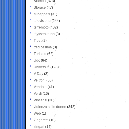
Stampa
(373)
Storace
(47)
subappalti
(31)
televisione
(244)
terremoto
(402)
thyssenkrupp
(3)
Tibet
(2)
tredicesima
(3)
Turismo
(62)
Udc
(64)
Università
(128)
V-Day
(2)
Veltroni
(30)
Vendola
(41)
Verdi
(16)
Vincenzi
(30)
violenza sulle donne
(342)
Web
(1)
Zingaretti
(10)
zingari
(14)