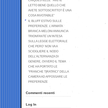
CINQUESTELLE: “AVETE
LETTO BENE QUELLO CHE
AVETE SOTTOSCRITTO? È UNA
COSA INVOTABILE”
IL BLUFF ESTIVO SULLE
PREFERENZE. L’ARMATA
BRANCA-MELONI ANNUNCIA
TRIONFANTE UN’INTESA
SULLA LEGGE ELETTORALE
CHE PERO’ NON VA A
SCIOGLIERE IL NODO
DELL’ALTERNANZA DI
GENERE, OVVERO IL TEMA
CHE HA PORTATO LE
“FRANCHE TIRATRICI” DELLA
CAMERA AD AFFOSSARE LE
PREFERENZE
Commenti recenti
Log In