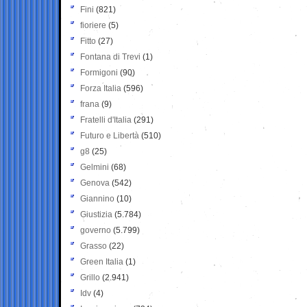
Fini
(821)
fioriere
(5)
Fitto
(27)
Fontana di Trevi
(1)
Formigoni
(90)
Forza Italia
(596)
frana
(9)
Fratelli d'Italia
(291)
Futuro e Libertà
(510)
g8
(25)
Gelmini
(68)
Genova
(542)
Giannino
(10)
Giustizia
(5.784)
governo
(5.799)
Grasso
(22)
Green Italia
(1)
Grillo
(2.941)
Idv
(4)