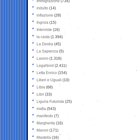
Immigrazione
(734)
indulto
(14)
inflazione
(26)
Ingroia
(15)
Interviste
(16)
la casta
(1.394)
La Destra
(45)
La Sapienza
(5)
Lavoro
(1.316)
LegaNord
(2.411)
Letta Enrico
(154)
Liberi e Uguali
(10)
Libia
(68)
Libri
(33)
Liguria Futurista
(25)
mafia
(543)
manifesto
(7)
Margherita
(16)
Maroni
(171)
Mastella
(16)