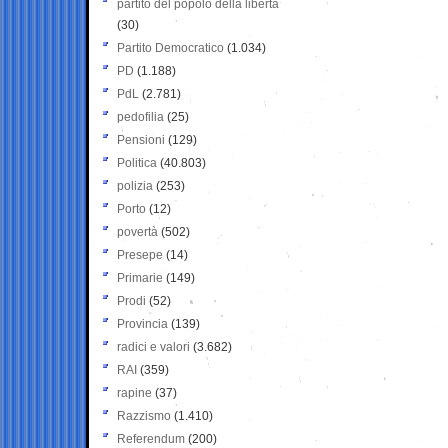
partito del popolo della libertà
(30)
Partito Democratico
(1.034)
PD
(1.188)
PdL
(2.781)
pedofilia
(25)
Pensioni
(129)
Politica
(40.803)
polizia
(253)
Porto
(12)
povertà
(502)
Presepe
(14)
Primarie
(149)
Prodi
(52)
Provincia
(139)
radici e valori
(3.682)
RAI
(359)
rapine
(37)
Razzismo
(1.410)
Referendum
(200)