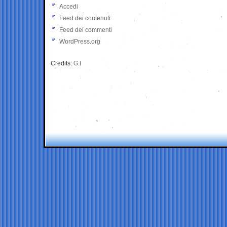
Accedi
Feed dei contenuti
Feed dei commenti
WordPress.org
Credits:
G.I