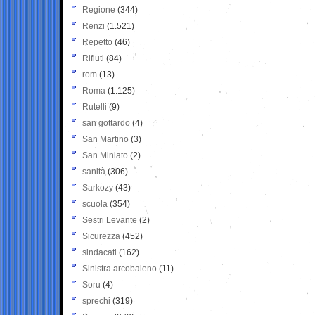
Regione
(344)
Renzi
(1.521)
Repetto
(46)
Rifiuti
(84)
rom
(13)
Roma
(1.125)
Rutelli
(9)
san gottardo
(4)
San Martino
(3)
San Miniato
(2)
sanità
(306)
Sarkozy
(43)
scuola
(354)
Sestri Levante
(2)
Sicurezza
(452)
sindacati
(162)
Sinistra arcobaleno
(11)
Soru
(4)
sprechi
(319)