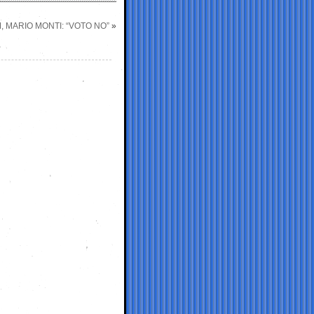
 MARIO MONTI: “VOTO NO”
»