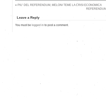
«
PIU’ DEL REFERENDUM, MELONI TEME LA CRISI ECONOMICA
REFERENDUM,
Leave a Reply
You must be
logged in
to post a comment.