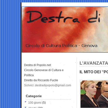
L’AVANZATA
Destra di Popolo.net
Circolo Genovese di Cultura e
IL MITO DEI “
Politica
Diretto da Riccardo Fucile
Scrivici: destradipopolo@gmail.com
Categorie
100 giorni
(5)