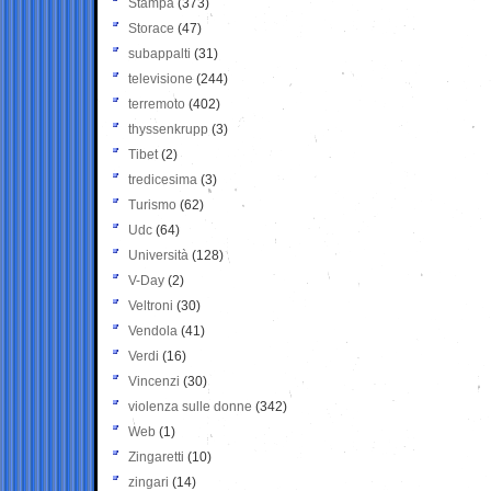
Stampa
(373)
Storace
(47)
subappalti
(31)
televisione
(244)
terremoto
(402)
thyssenkrupp
(3)
Tibet
(2)
tredicesima
(3)
Turismo
(62)
Udc
(64)
Università
(128)
V-Day
(2)
Veltroni
(30)
Vendola
(41)
Verdi
(16)
Vincenzi
(30)
violenza sulle donne
(342)
Web
(1)
Zingaretti
(10)
zingari
(14)