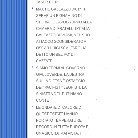
TASER E CP
MA CHE GALEAZZO DICI? TI
SERVE UN BIGNAMINO DI
STORIA. IL CAPOGRUPPO ALLA
CAMERA DI FRATELLI D’ITALIA,
GALEAZZO BIGNAMI, NEL SUO
ATTACCO SCONSIDERATO A
OSCAR LUIGI SCALFARO HA
DETTO UN BEL PO’ DI
CAZZATE
SIAMO FERMI AL GOVERNO
GIALLOVERDE: LA DESTRA
SULLA DIFESA È OSTAGGIO
DEI “PACIFISTI” LEGHISTI, LA
SINISTRA DEL PUTINIANO
CONTE
LE ONDATE DI CALORE DI
QUEST’ESTATE HANNO
PORTATO TEMPERATURE
RECORD IN TUTTA EUROPA E
UNA SICCITA’ MAI VISTA. I