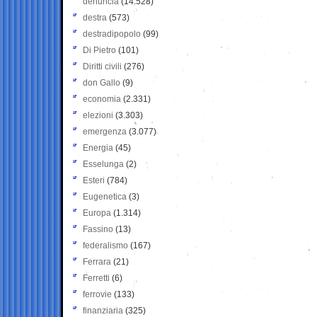
denuncia
(14.528)
destra
(573)
destradipopolo
(99)
Di Pietro
(101)
Diritti civili
(276)
don Gallo
(9)
economia
(2.331)
elezioni
(3.303)
emergenza
(3.077)
Energia
(45)
Esselunga
(2)
Esteri
(784)
Eugenetica
(3)
Europa
(1.314)
Fassino
(13)
federalismo
(167)
Ferrara
(21)
Ferretti
(6)
ferrovie
(133)
finanziaria
(325)