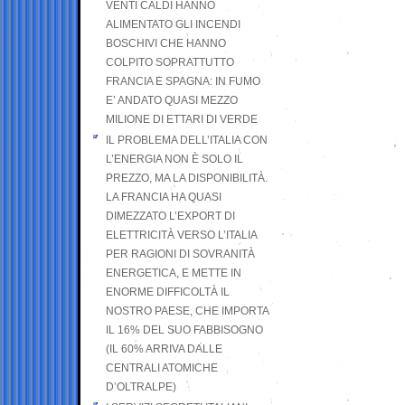
VENTI CALDI HANNO
ALIMENTATO GLI INCENDI
BOSCHIVI CHE HANNO
COLPITO SOPRATTUTTO
FRANCIA E SPAGNA: IN FUMO
E’ ANDATO QUASI MEZZO
MILIONE DI ETTARI DI VERDE
IL PROBLEMA DELL’ITALIA CON
L’ENERGIA NON È SOLO IL
PREZZO, MA LA DISPONIBILITÀ.
LA FRANCIA HA QUASI
DIMEZZATO L’EXPORT DI
ELETTRICITÀ VERSO L’ITALIA
PER RAGIONI DI SOVRANITÀ
ENERGETICA, E METTE IN
ENORME DIFFICOLTÀ IL
NOSTRO PAESE, CHE IMPORTA
IL 16% DEL SUO FABBISOGNO
(IL 60% ARRIVA DALLE
CENTRALI ATOMICHE
D’OLTRALPE)