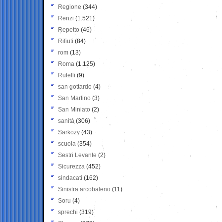
Regione
(344)
Renzi
(1.521)
Repetto
(46)
Rifiuti
(84)
rom
(13)
Roma
(1.125)
Rutelli
(9)
san gottardo
(4)
San Martino
(3)
San Miniato
(2)
sanità
(306)
Sarkozy
(43)
scuola
(354)
Sestri Levante
(2)
Sicurezza
(452)
sindacati
(162)
Sinistra arcobaleno
(11)
Soru
(4)
sprechi
(319)