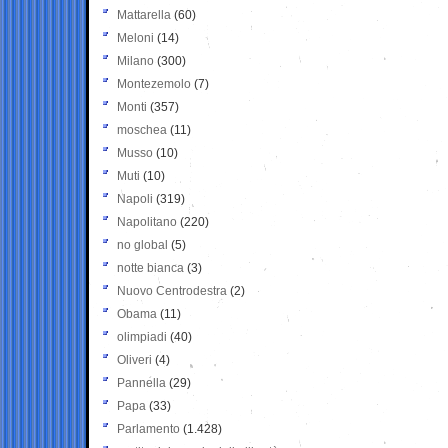
Mattarella
(60)
Meloni
(14)
Milano
(300)
Montezemolo
(7)
Monti
(357)
moschea
(11)
Musso
(10)
Muti
(10)
Napoli
(319)
Napolitano
(220)
no global
(5)
notte bianca
(3)
Nuovo Centrodestra
(2)
Obama
(11)
olimpiadi
(40)
Oliveri
(4)
Pannella
(29)
Papa
(33)
Parlamento
(1.428)