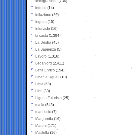
Immigrazione
(734)
indulto
(14)
inflazione
(26)
Ingroia
(15)
Interviste
(16)
la casta
(1.394)
La Destra
(45)
La Sapienza
(5)
Lavoro
(1.316)
LegaNord
(2.411)
Letta Enrico
(154)
Liberi e Uguali
(10)
Libia
(68)
Libri
(33)
Liguria Futurista
(25)
mafia
(543)
manifesto
(7)
Margherita
(16)
Maroni
(171)
Mastella
(16)