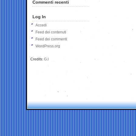
Commenti recenti
Log In
Accedi
Feed dei contenuti
Feed dei commenti
WordPress.org
Credits:
G.I