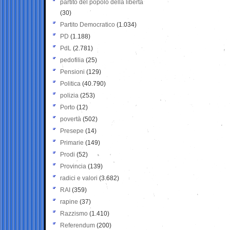
partito del popolo della libertà
(30)
Partito Democratico
(1.034)
PD
(1.188)
PdL
(2.781)
pedofilia
(25)
Pensioni
(129)
Politica
(40.790)
polizia
(253)
Porto
(12)
povertà
(502)
Presepe
(14)
Primarie
(149)
Prodi
(52)
Provincia
(139)
radici e valori
(3.682)
RAI
(359)
rapine
(37)
Razzismo
(1.410)
Referendum
(200)