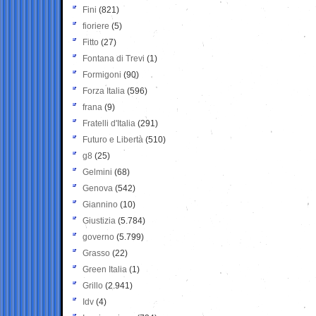
Fini
(821)
fioriere
(5)
Fitto
(27)
Fontana di Trevi
(1)
Formigoni
(90)
Forza Italia
(596)
frana
(9)
Fratelli d'Italia
(291)
Futuro e Libertà
(510)
g8
(25)
Gelmini
(68)
Genova
(542)
Giannino
(10)
Giustizia
(5.784)
governo
(5.799)
Grasso
(22)
Green Italia
(1)
Grillo
(2.941)
Idv
(4)