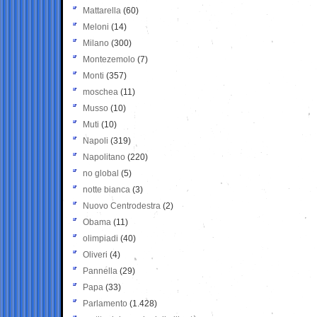
Mattarella
(60)
Meloni
(14)
Milano
(300)
Montezemolo
(7)
Monti
(357)
moschea
(11)
Musso
(10)
Muti
(10)
Napoli
(319)
Napolitano
(220)
no global
(5)
notte bianca
(3)
Nuovo Centrodestra
(2)
Obama
(11)
olimpiadi
(40)
Oliveri
(4)
Pannella
(29)
Papa
(33)
Parlamento
(1.428)