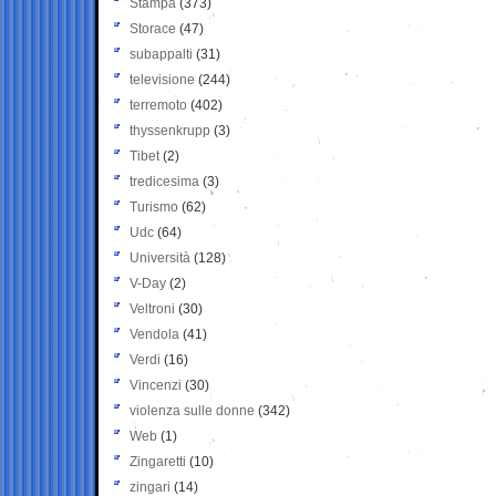
Stampa
(373)
Storace
(47)
subappalti
(31)
televisione
(244)
terremoto
(402)
thyssenkrupp
(3)
Tibet
(2)
tredicesima
(3)
Turismo
(62)
Udc
(64)
Università
(128)
V-Day
(2)
Veltroni
(30)
Vendola
(41)
Verdi
(16)
Vincenzi
(30)
violenza sulle donne
(342)
Web
(1)
Zingaretti
(10)
zingari
(14)