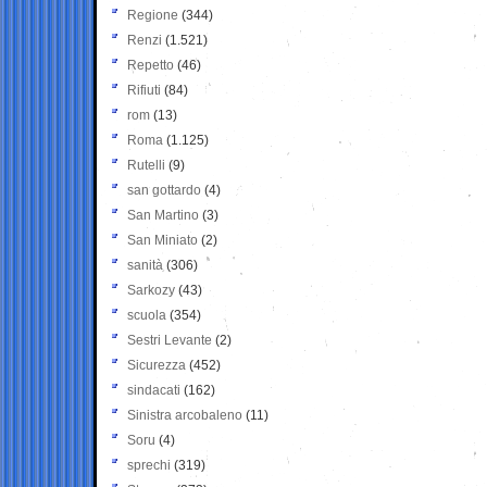
Regione
(344)
Renzi
(1.521)
Repetto
(46)
Rifiuti
(84)
rom
(13)
Roma
(1.125)
Rutelli
(9)
san gottardo
(4)
San Martino
(3)
San Miniato
(2)
sanità
(306)
Sarkozy
(43)
scuola
(354)
Sestri Levante
(2)
Sicurezza
(452)
sindacati
(162)
Sinistra arcobaleno
(11)
Soru
(4)
sprechi
(319)