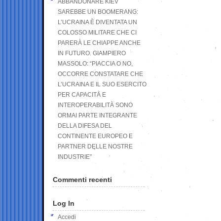
ABBANDONARE KIEV
SAREBBE UN BOOMERANG:
L’UCRAINA È DIVENTATA UN
COLOSSO MILITARE CHE CI
PARERÀ LE CHIAPPE ANCHE
IN FUTURO. GIAMPIERO
MASSOLO: “PIACCIA O NO,
OCCORRE CONSTATARE CHE
L’UCRAINA E IL SUO ESERCITO
PER CAPACITÀ E
INTEROPERABILITÀ SONO
ORMAI PARTE INTEGRANTE
DELLA DIFESA DEL
CONTINENTE EUROPEO E
PARTNER DELLE NOSTRE
INDUSTRIE”
Commenti recenti
Log In
Accedi