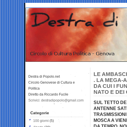
LE AMBASCI
Destra di Popolo.net
. LA MEGA-
Circolo Genovese di Cultura e
DA CUI I F
Politica
NATO E DEI
Diretto da Riccardo Fucile
Scrivici: destradipopolo@gmail.com
SUL TETTO DE
ANTENNE SATE
Categorie
TRASMISSIONI
MOSCA A VIEN
100 giorni
(5)
DA TEMPO. NO