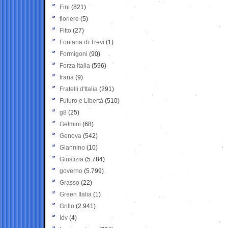
Fini
(821)
fioriere
(5)
Fitto
(27)
Fontana di Trevi
(1)
Formigoni
(90)
Forza Italia
(596)
frana
(9)
Fratelli d'Italia
(291)
Futuro e Libertà
(510)
g8
(25)
Gelmini
(68)
Genova
(542)
Giannino
(10)
Giustizia
(5.784)
governo
(5.799)
Grasso
(22)
Green Italia
(1)
Grillo
(2.941)
Idv
(4)