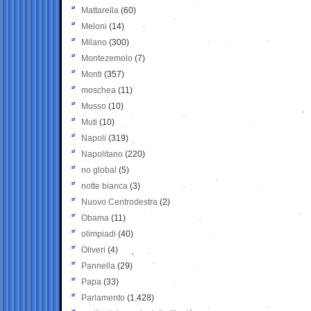
Mattarella
(60)
Meloni
(14)
Milano
(300)
Montezemolo
(7)
Monti
(357)
moschea
(11)
Musso
(10)
Muti
(10)
Napoli
(319)
Napolitano
(220)
no global
(5)
notte bianca
(3)
Nuovo Centrodestra
(2)
Obama
(11)
olimpiadi
(40)
Oliveri
(4)
Pannella
(29)
Papa
(33)
Parlamento
(1.428)