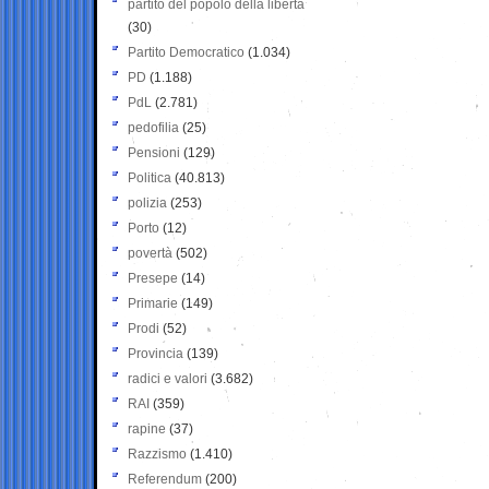
partito del popolo della libertà
(30)
Partito Democratico
(1.034)
PD
(1.188)
PdL
(2.781)
pedofilia
(25)
Pensioni
(129)
Politica
(40.813)
polizia
(253)
Porto
(12)
povertà
(502)
Presepe
(14)
Primarie
(149)
Prodi
(52)
Provincia
(139)
radici e valori
(3.682)
RAI
(359)
rapine
(37)
Razzismo
(1.410)
Referendum
(200)