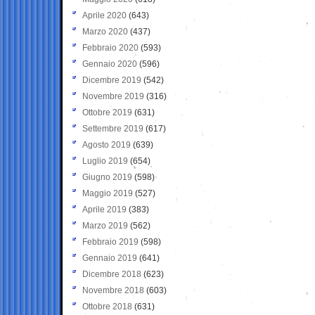
Aprile 2020
(643)
Marzo 2020
(437)
Febbraio 2020
(593)
Gennaio 2020
(596)
Dicembre 2019
(542)
Novembre 2019
(316)
Ottobre 2019
(631)
Settembre 2019
(617)
Agosto 2019
(639)
Luglio 2019
(654)
Giugno 2019
(598)
Maggio 2019
(527)
Aprile 2019
(383)
Marzo 2019
(562)
Febbraio 2019
(598)
Gennaio 2019
(641)
Dicembre 2018
(623)
Novembre 2018
(603)
Ottobre 2018
(631)