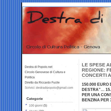
LE SPESE A
Destra di Popolo.net
REGIONE: F
Circolo Genovese di Cultura e
CONCERTI 
Politica
Diretto da Riccardo Fucile
150.000 EURO
Scrivici: destradipopolo@gmail.com
DESTRA”… 15.
PER UNA CONS
Categorie
BENZINA PER 3
100 giorni
(5)