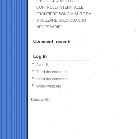
FRECCIATA A MELONI: “I
CONTROLLI INTERNI ALLE
FRONTIERE SONO MISURE DA
UTILIZZARE SOLO QUANDO
NECESSARIE”
Commenti recenti
Log In
Accedi
Feed dei contenuti
Feed dei commenti
WordPress.org
Credits:
G.I