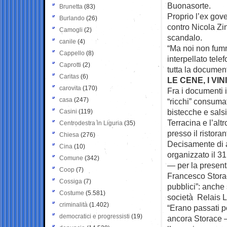
Buonasorte.
Brunetta
(83)
Proprio l’ex gov
Burlando
(26)
contro Nicola Zi
Camogli
(2)
scandalo.
canile
(4)
“Ma noi non fumm
Cappello
(8)
interpellato tel
Caprotti
(2)
tutta la documen
Caritas
(6)
LE CENE, I VI
carovita
(170)
Fra i documenti 
casa
(247)
“ricchi” consumat
bistecche e salsi
Casini
(119)
Terracina e l’al
Centrodestra in Liguria
(35)
presso il ristora
Chiesa
(276)
Decisamente di al
Cina
(10)
organizzato il 3
Comune
(342)
— per la presenta
Coop
(7)
Francesco Storace
Cossiga
(7)
pubblici”: anche 
Costume
(5.581)
società Relais L
criminalità
(1.402)
“Erano passati p
democratici e progressisti
(19)
ancora Storace 