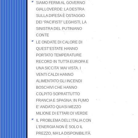
SIAMO FERMI AL GOVERNO
GIALLOVERDE: LA DESTRA
SULLA DIFESA È OSTAGGIO
DEI “PACIFISTI” LEGHISTI, LA
SINISTRA DEL PUTINIANO
CONTE
LE ONDATE DI CALORE DI
QUEST’ESTATE HANNO
PORTATO TEMPERATURE
RECORD IN TUTTA EUROPA E
UNA SICCITA’ MAI VISTA. I
VENTI CALDI HANNO
ALIMENTATO GLI INCENDI
BOSCHIVI CHE HANNO
COLPITO SOPRATTUTTO
FRANCIA E SPAGNA: IN FUMO
E’ ANDATO QUASI MEZZO
MILIONE DI ETTARI DI VERDE
IL PROBLEMA DELL’ITALIA CON
L’ENERGIA NON È SOLO IL
PREZZO, MA LA DISPONIBILITÀ.