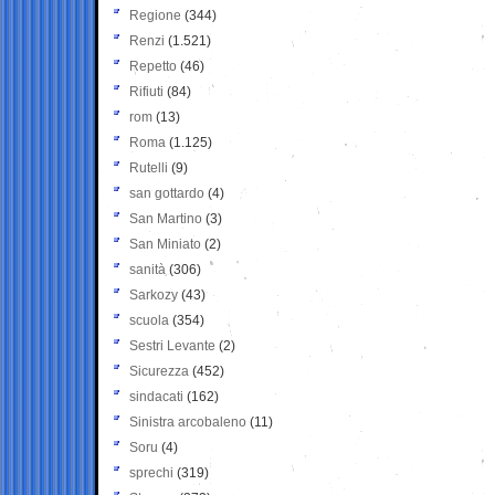
Regione
(344)
Renzi
(1.521)
Repetto
(46)
Rifiuti
(84)
rom
(13)
Roma
(1.125)
Rutelli
(9)
san gottardo
(4)
San Martino
(3)
San Miniato
(2)
sanità
(306)
Sarkozy
(43)
scuola
(354)
Sestri Levante
(2)
Sicurezza
(452)
sindacati
(162)
Sinistra arcobaleno
(11)
Soru
(4)
sprechi
(319)