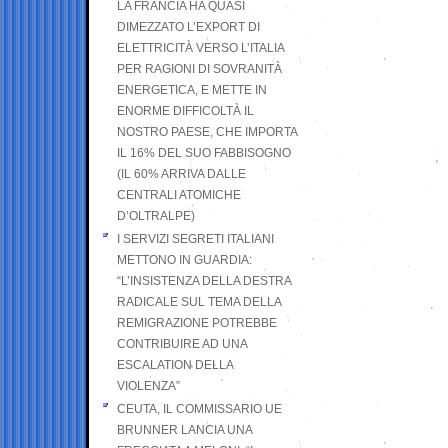
LA FRANCIA HA QUASI
DIMEZZATO L’EXPORT DI
ELETTRICITÀ VERSO L’ITALIA
PER RAGIONI DI SOVRANITÀ
ENERGETICA, E METTE IN
ENORME DIFFICOLTÀ IL
NOSTRO PAESE, CHE IMPORTA
IL 16% DEL SUO FABBISOGNO
(IL 60% ARRIVA DALLE
CENTRALI ATOMICHE
D’OLTRALPE)
I SERVIZI SEGRETI ITALIANI
METTONO IN GUARDIA:
“L’INSISTENZA DELLA DESTRA
RADICALE SUL TEMA DELLA
REMIGRAZIONE POTREBBE
CONTRIBUIRE AD UNA
ESCALATION DELLA
VIOLENZA”
CEUTA, IL COMMISSARIO UE
BRUNNER LANCIA UNA