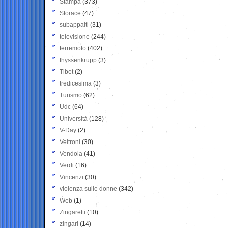
Stampa
(373)
Storace
(47)
subappalti
(31)
televisione
(244)
terremoto
(402)
thyssenkrupp
(3)
Tibet
(2)
tredicesima
(3)
Turismo
(62)
Udc
(64)
Università
(128)
V-Day
(2)
Veltroni
(30)
Vendola
(41)
Verdi
(16)
Vincenzi
(30)
violenza sulle donne
(342)
Web
(1)
Zingaretti
(10)
zingari
(14)