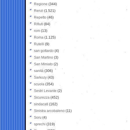
Regione
(344)
Renzi
(1.521)
Repetto
(46)
Rifiuti
(84)
rom
(13)
Roma
(1.125)
Rutelli
(9)
san gottardo
(4)
San Martino
(3)
San Miniato
(2)
sanità
(306)
Sarkozy
(43)
scuola
(354)
Sestri Levante
(2)
Sicurezza
(452)
sindacati
(162)
Sinistra arcobaleno
(11)
Soru
(4)
sprechi
(319)