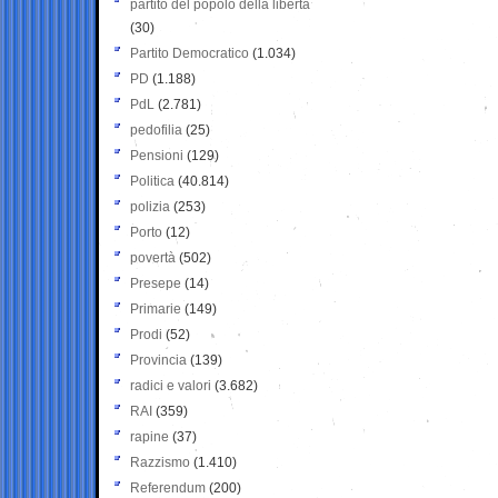
partito del popolo della libertà
(30)
Partito Democratico
(1.034)
PD
(1.188)
PdL
(2.781)
pedofilia
(25)
Pensioni
(129)
Politica
(40.814)
polizia
(253)
Porto
(12)
povertà
(502)
Presepe
(14)
Primarie
(149)
Prodi
(52)
Provincia
(139)
radici e valori
(3.682)
RAI
(359)
rapine
(37)
Razzismo
(1.410)
Referendum
(200)