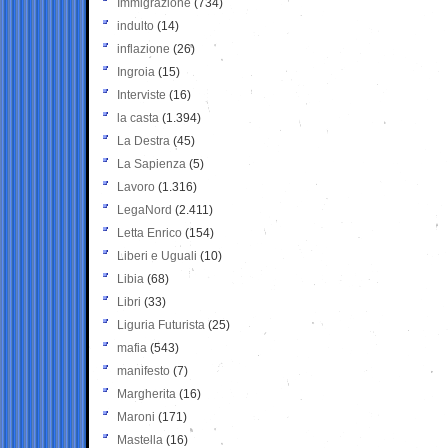
Immigrazione
(734)
indulto
(14)
inflazione
(26)
Ingroia
(15)
Interviste
(16)
la casta
(1.394)
La Destra
(45)
La Sapienza
(5)
Lavoro
(1.316)
LegaNord
(2.411)
Letta Enrico
(154)
Liberi e Uguali
(10)
Libia
(68)
Libri
(33)
Liguria Futurista
(25)
mafia
(543)
manifesto
(7)
Margherita
(16)
Maroni
(171)
Mastella
(16)