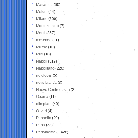
Mattarella
(60)
Meloni
(14)
Milano
(300)
Montezemolo
(7)
Monti
(357)
moschea
(11)
Musso
(10)
Muti
(10)
Napoli
(319)
Napolitano
(220)
no global
(5)
notte bianca
(3)
Nuovo Centrodestra
(2)
Obama
(11)
olimpiadi
(40)
Oliveri
(4)
Pannella
(29)
Papa
(33)
Parlamento
(1.428)