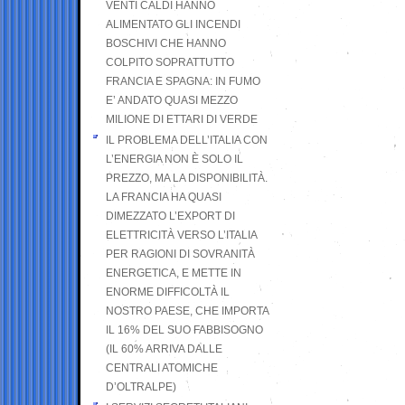
VENTI CALDI HANNO
ALIMENTATO GLI INCENDI
BOSCHIVI CHE HANNO
COLPITO SOPRATTUTTO
FRANCIA E SPAGNA: IN FUMO
E’ ANDATO QUASI MEZZO
MILIONE DI ETTARI DI VERDE
IL PROBLEMA DELL’ITALIA CON
L’ENERGIA NON È SOLO IL
PREZZO, MA LA DISPONIBILITÀ.
LA FRANCIA HA QUASI
DIMEZZATO L’EXPORT DI
ELETTRICITÀ VERSO L’ITALIA
PER RAGIONI DI SOVRANITÀ
ENERGETICA, E METTE IN
ENORME DIFFICOLTÀ IL
NOSTRO PAESE, CHE IMPORTA
IL 16% DEL SUO FABBISOGNO
(IL 60% ARRIVA DALLE
CENTRALI ATOMICHE
D’OLTRALPE)