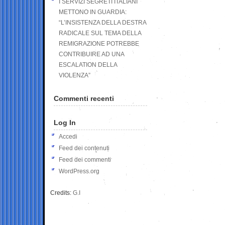
I SERVIZI SEGRETI ITALIANI
METTONO IN GUARDIA:
“L’INSISTENZA DELLA DESTRA
RADICALE SUL TEMA DELLA
REMIGRAZIONE POTREBBE
CONTRIBUIRE AD UNA
ESCALATION DELLA
VIOLENZA”
Commenti recenti
Log In
Accedi
Feed dei contenuti
Feed dei commenti
WordPress.org
Credits:
G.I