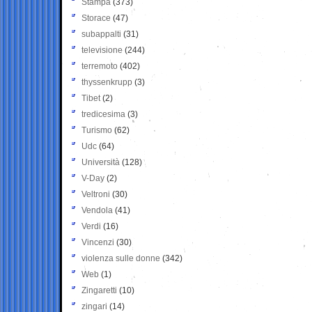
Stampa
(373)
Storace
(47)
subappalti
(31)
televisione
(244)
terremoto
(402)
thyssenkrupp
(3)
Tibet
(2)
tredicesima
(3)
Turismo
(62)
Udc
(64)
Università
(128)
V-Day
(2)
Veltroni
(30)
Vendola
(41)
Verdi
(16)
Vincenzi
(30)
violenza sulle donne
(342)
Web
(1)
Zingaretti
(10)
zingari
(14)