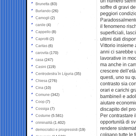
un numero stermi
Brunetta
(83)
soffre di gravi d
Burlando
(26)
peggiori condizio
Camogli
(2)
Paradossalmente, 
canile
(4)
il fenomeno rischi
Cappello
(8)
superficiali, las
ultimi dati dispon
Caprotti
(2)
Vittorio insieme a
Caritas
(6)
anni ci sarebbe 
carovita
(170)
lavorative in mod
casa
(247)
ma anche in camp
Casini
(119)
crescere dell’età
Centrodestra in Liguria
(35)
questi, uno su qu
Chiesa
(276)
contrasto sia con
Cina
(10)
orari e carichi g
Comune
(342)
bambine/i e adol
Coop
(7)
aiutare economica
discapito del pro
Cossiga
(7)
Per contrastare i
Costume
(5.581)
opportunità di s
criminalità
(1.402)
rendere sistemat
democratici e progressisti
(19)
colgano tutte le 