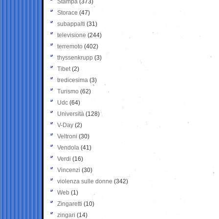
Stampa
(373)
Storace
(47)
subappalti
(31)
televisione
(244)
terremoto
(402)
thyssenkrupp
(3)
Tibet
(2)
tredicesima
(3)
Turismo
(62)
Udc
(64)
Università
(128)
V-Day
(2)
Veltroni
(30)
Vendola
(41)
Verdi
(16)
Vincenzi
(30)
violenza sulle donne
(342)
Web
(1)
Zingaretti
(10)
zingari
(14)