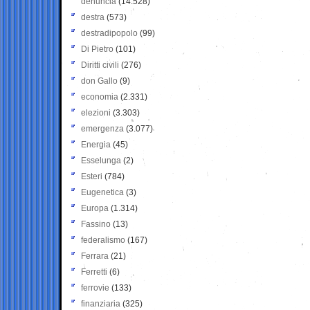
denuncia
(14.528)
destra
(573)
destradipopolo
(99)
Di Pietro
(101)
Diritti civili
(276)
don Gallo
(9)
economia
(2.331)
elezioni
(3.303)
emergenza
(3.077)
Energia
(45)
Esselunga
(2)
Esteri
(784)
Eugenetica
(3)
Europa
(1.314)
Fassino
(13)
federalismo
(167)
Ferrara
(21)
Ferretti
(6)
ferrovie
(133)
finanziaria
(325)