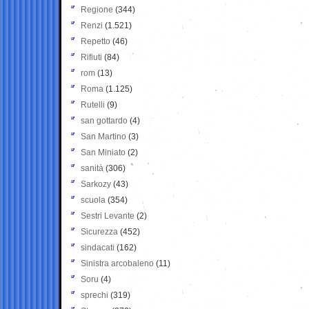
Regione
(344)
Renzi
(1.521)
Repetto
(46)
Rifiuti
(84)
rom
(13)
Roma
(1.125)
Rutelli
(9)
san gottardo
(4)
San Martino
(3)
San Miniato
(2)
sanità
(306)
Sarkozy
(43)
scuola
(354)
Sestri Levante
(2)
Sicurezza
(452)
sindacati
(162)
Sinistra arcobaleno
(11)
Soru
(4)
sprechi
(319)