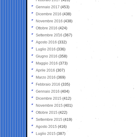
Gennaio 2017
(453)
Dicembre 2016
(438)
Novembre 2016
(438)
Ottobre 2016
(424)
Settembre 2016
(367)
Agosto 2016
(332)
Luglio 2016
(336)
Giugno 2016
(358)
Maggio 2016
(373)
Aprile 2016
(307)
Marzo 2016
(369)
Febbraio 2016
(335)
Gennaio 2016
(404)
Dicembre 2015
(412)
Novembre 2015
(401)
Ottobre 2015
(422)
Settembre 2015
(419)
Agosto 2015
(416)
Luglio 2015
(387)