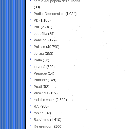
partito del popolo della libertà
(30)
Partito Democratico
(1.034)
PD
(1.188)
PdL
(2.781)
pedofilia
(25)
Pensioni
(129)
Politica
(40.790)
polizia
(253)
Porto
(12)
povertà
(502)
Presepe
(14)
Primarie
(149)
Prodi
(52)
Provincia
(139)
radici e valori
(3.682)
RAI
(359)
rapine
(37)
Razzismo
(1.410)
Referendum
(200)