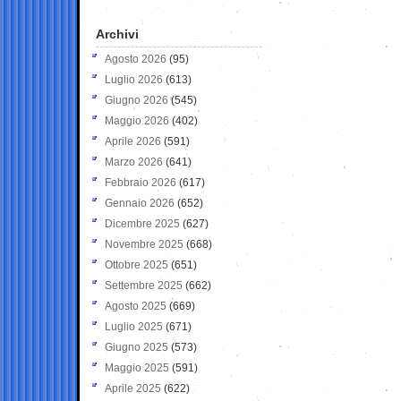
Archivi
Agosto 2026
(95)
Luglio 2026
(613)
Giugno 2026
(545)
Maggio 2026
(402)
Aprile 2026
(591)
Marzo 2026
(641)
Febbraio 2026
(617)
Gennaio 2026
(652)
Dicembre 2025
(627)
Novembre 2025
(668)
Ottobre 2025
(651)
Settembre 2025
(662)
Agosto 2025
(669)
Luglio 2025
(671)
Giugno 2025
(573)
Maggio 2025
(591)
Aprile 2025
(622)