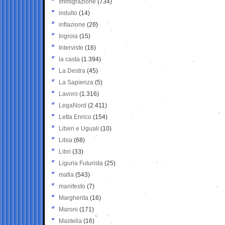
Immigrazione
(734)
indulto
(14)
inflazione
(26)
Ingroia
(15)
Interviste
(16)
la casta
(1.394)
La Destra
(45)
La Sapienza
(5)
Lavoro
(1.316)
LegaNord
(2.411)
Letta Enrico
(154)
Liberi e Uguali
(10)
Libia
(68)
Libri
(33)
Liguria Futurista
(25)
mafia
(543)
manifesto
(7)
Margherita
(16)
Maroni
(171)
Mastella
(16)