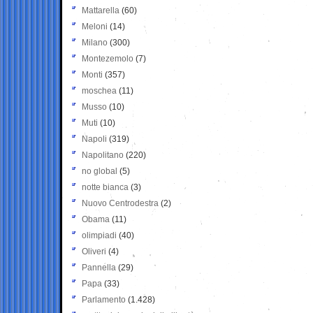
Mattarella
(60)
Meloni
(14)
Milano
(300)
Montezemolo
(7)
Monti
(357)
moschea
(11)
Musso
(10)
Muti
(10)
Napoli
(319)
Napolitano
(220)
no global
(5)
notte bianca
(3)
Nuovo Centrodestra
(2)
Obama
(11)
olimpiadi
(40)
Oliveri
(4)
Pannella
(29)
Papa
(33)
Parlamento
(1.428)