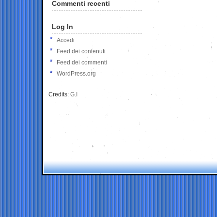
Commenti recenti
Log In
Accedi
Feed dei contenuti
Feed dei commenti
WordPress.org
Credits:
G.I