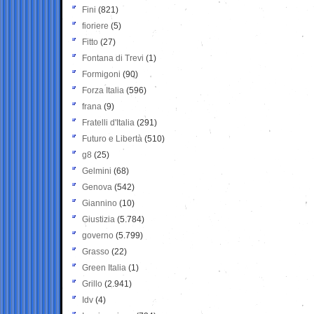
Fini
(821)
fioriere
(5)
Fitto
(27)
Fontana di Trevi
(1)
Formigoni
(90)
Forza Italia
(596)
frana
(9)
Fratelli d'Italia
(291)
Futuro e Libertà
(510)
g8
(25)
Gelmini
(68)
Genova
(542)
Giannino
(10)
Giustizia
(5.784)
governo
(5.799)
Grasso
(22)
Green Italia
(1)
Grillo
(2.941)
Idv
(4)