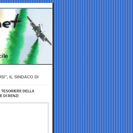
I”, IL SINDACO DI
L TESORIERE DELLA
 DI RENZI