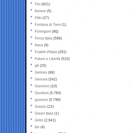
Fini
(821)
fioriere
(5)
Fitto
(27)
Fontana di Trevi
(1)
Formigoni
(90)
Forza Italia
(596)
frana
(9)
Fratelli d'Italia
(291)
Futuro e Libertà
(510)
g8
(25)
Gelmini
(68)
Genova
(542)
Giannino
(10)
Giustizia
(5.784)
governo
(5.799)
Grasso
(22)
Green Italia
(1)
Grillo
(2.941)
Idv
(4)