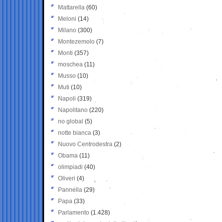
Mattarella
(60)
Meloni
(14)
Milano
(300)
Montezemolo
(7)
Monti
(357)
moschea
(11)
Musso
(10)
Muti
(10)
Napoli
(319)
Napolitano
(220)
no global
(5)
notte bianca
(3)
Nuovo Centrodestra
(2)
Obama
(11)
olimpiadi
(40)
Oliveri
(4)
Pannella
(29)
Papa
(33)
Parlamento
(1.428)