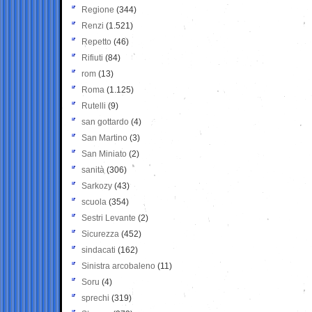
Regione
(344)
Renzi
(1.521)
Repetto
(46)
Rifiuti
(84)
rom
(13)
Roma
(1.125)
Rutelli
(9)
san gottardo
(4)
San Martino
(3)
San Miniato
(2)
sanità
(306)
Sarkozy
(43)
scuola
(354)
Sestri Levante
(2)
Sicurezza
(452)
sindacati
(162)
Sinistra arcobaleno
(11)
Soru
(4)
sprechi
(319)