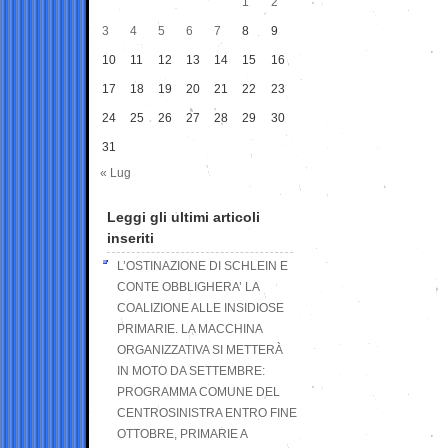
1
2
3
4
5
6
7
8
9
10
11
12
13
14
15
16
17
18
19
20
21
22
23
24
25
26
27
28
29
30
31
« Lug
Leggi gli ultimi articoli
inseriti
L’OSTINAZIONE DI SCHLEIN E
CONTE OBBLIGHERA’ LA
COALIZIONE ALLE INSIDIOSE
PRIMARIE. LA MACCHINA
ORGANIZZATIVA SI METTERÀ
IN MOTO DA SETTEMBRE:
PROGRAMMA COMUNE DEL
CENTROSINISTRA ENTRO FINE
OTTOBRE, PRIMARIE A