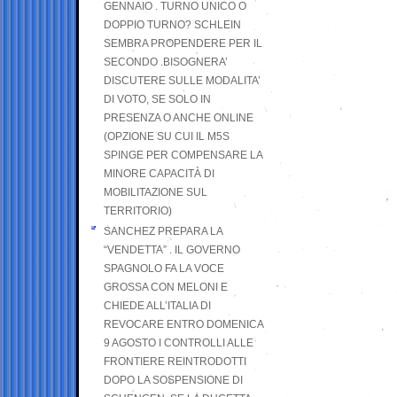
GENNAIO . TURNO UNICO O
DOPPIO TURNO? SCHLEIN
SEMBRA PROPENDERE PER IL
SECONDO .BISOGNERA’
DISCUTERE SULLE MODALITA’
DI VOTO, SE SOLO IN
PRESENZA O ANCHE ONLINE
(OPZIONE SU CUI IL M5S
SPINGE PER COMPENSARE LA
MINORE CAPACITÀ DI
MOBILITAZIONE SUL
TERRITORIO)
SANCHEZ PREPARA LA
“VENDETTA” . IL GOVERNO
SPAGNOLO FA LA VOCE
GROSSA CON MELONI E
CHIEDE ALL’ITALIA DI
REVOCARE ENTRO DOMENICA
9 AGOSTO I CONTROLLI ALLE
FRONTIERE REINTRODOTTI
DOPO LA SOSPENSIONE DI