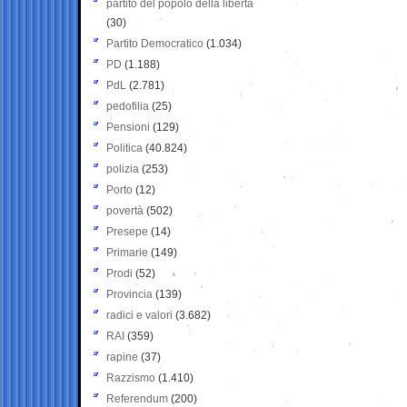
partito del popolo della libertà
(30)
Partito Democratico
(1.034)
PD
(1.188)
PdL
(2.781)
pedofilia
(25)
Pensioni
(129)
Politica
(40.824)
polizia
(253)
Porto
(12)
povertà
(502)
Presepe
(14)
Primarie
(149)
Prodi
(52)
Provincia
(139)
radici e valori
(3.682)
RAI
(359)
rapine
(37)
Razzismo
(1.410)
Referendum
(200)