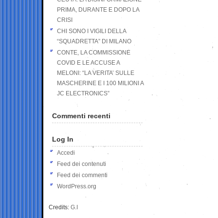
PRIMA, DURANTE E DOPO LA
CRISI
CHI SONO I VIGILI DELLA
“SQUADRETTA” DI MILANO
CONTE, LA COMMISSIONE
COVID E LE ACCUSE A
MELONI: “LA VERITA’ SULLE
MASCHERINE E I 100 MILIONI A
JC ELECTRONICS”
Commenti recenti
Log In
Accedi
Feed dei contenuti
Feed dei commenti
WordPress.org
Credits:
G.I