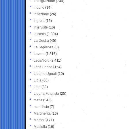
Immigrazione
(734)
indulto
(14)
inflazione
(26)
Ingroia
(15)
Interviste
(16)
la casta
(1.394)
La Destra
(45)
La Sapienza
(5)
Lavoro
(1.316)
LegaNord
(2.411)
Letta Enrico
(154)
Liberi e Uguali
(10)
Libia
(68)
Libri
(33)
Liguria Futurista
(25)
mafia
(543)
manifesto
(7)
Margherita
(16)
Maroni
(171)
Mastella
(16)