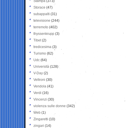
Stampa
(373)
Storace
(47)
subappalti
(31)
televisione
(244)
terremoto
(402)
thyssenkrupp
(3)
Tibet
(2)
tredicesima
(3)
Turismo
(62)
Udc
(64)
Università
(128)
V-Day
(2)
Veltroni
(30)
Vendola
(41)
Verdi
(16)
Vincenzi
(30)
violenza sulle donne
(342)
Web
(1)
Zingaretti
(10)
zingari
(14)