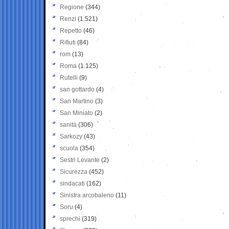
Regione
(344)
Renzi
(1.521)
Repetto
(46)
Rifiuti
(84)
rom
(13)
Roma
(1.125)
Rutelli
(9)
san gottardo
(4)
San Martino
(3)
San Miniato
(2)
sanità
(306)
Sarkozy
(43)
scuola
(354)
Sestri Levante
(2)
Sicurezza
(452)
sindacati
(162)
Sinistra arcobaleno
(11)
Soru
(4)
sprechi
(319)