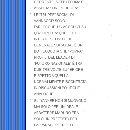
CORRENTE, SOTTO FORMA DI
ASSOCIAZIONE “CULTURALE”
LE “TRUPPE” SOCIAL DI
VANNACCI? SONO
FARLOCCHE: UN ACCOUNT SU
QUATTRO TRA QUELLI CHE
INTERAGISCONO L’EX
GENERALE SUI SOCIAL È UN
BOT. LA QUOTA CHE “POMPA” I
PROFILI DEL LEADER DI
“FUTURO NAZIONALE” È TRA
DUE-TRE VOLTE SUPERIORE
RISPETTO A QUELLA
NORMALMENTE RISCONTRATA
IN DISCUSSIONI POLITICHE
ANALOGHE
GLI YANKEE NON SI MUOVONO
MAI SOLO PER UN IDEALE:
ABBATTERE MADURO ERA
SOLO UN PRETESTO PER
PAPPARSI IL PETROLIO