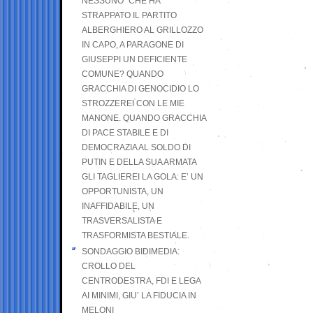
NESSUNO” CHE HA
STRAPPATO IL PARTITO
ALBERGHIERO AL GRILLOZZO
IN CAPO, A PARAGONE DI
GIUSEPPI UN DEFICIENTE
COMUNE? QUANDO
GRACCHIA DI GENOCIDIO LO
STROZZEREI CON LE MIE
MANONE. QUANDO GRACCHIA
DI PACE STABILE E DI
DEMOCRAZIA AL SOLDO DI
PUTIN E DELLA SUA ARMATA
GLI TAGLIEREI LA GOLA: E’ UN
OPPORTUNISTA, UN
INAFFIDABILE, UN
TRASVERSALISTA E
TRASFORMISTA BESTIALE.
SONDAGGIO BIDIMEDIA:
CROLLO DEL
CENTRODESTRA, FDI E LEGA
AI MINIMI, GIU’ LA FIDUCIA IN
MELONI