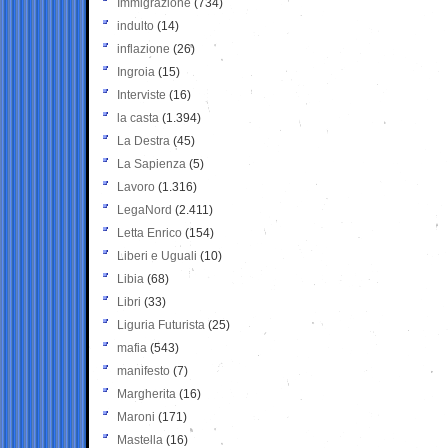
Immigrazione
(734)
indulto
(14)
inflazione
(26)
Ingroia
(15)
Interviste
(16)
la casta
(1.394)
La Destra
(45)
La Sapienza
(5)
Lavoro
(1.316)
LegaNord
(2.411)
Letta Enrico
(154)
Liberi e Uguali
(10)
Libia
(68)
Libri
(33)
Liguria Futurista
(25)
mafia
(543)
manifesto
(7)
Margherita
(16)
Maroni
(171)
Mastella
(16)