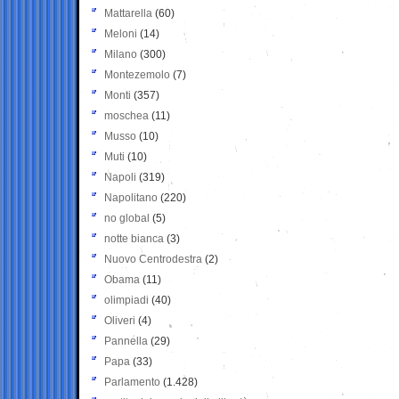
Mattarella
(60)
Meloni
(14)
Milano
(300)
Montezemolo
(7)
Monti
(357)
moschea
(11)
Musso
(10)
Muti
(10)
Napoli
(319)
Napolitano
(220)
no global
(5)
notte bianca
(3)
Nuovo Centrodestra
(2)
Obama
(11)
olimpiadi
(40)
Oliveri
(4)
Pannella
(29)
Papa
(33)
Parlamento
(1.428)