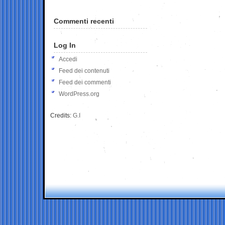
Commenti recenti
Log In
Accedi
Feed dei contenuti
Feed dei commenti
WordPress.org
Credits:
G.I