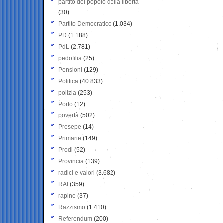
partito del popolo della libertà
(30)
Partito Democratico
(1.034)
PD
(1.188)
PdL
(2.781)
pedofilia
(25)
Pensioni
(129)
Politica
(40.833)
polizia
(253)
Porto
(12)
povertà
(502)
Presepe
(14)
Primarie
(149)
Prodi
(52)
Provincia
(139)
radici e valori
(3.682)
RAI
(359)
rapine
(37)
Razzismo
(1.410)
Referendum
(200)