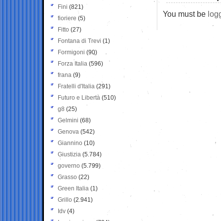
Fini
(821)
You must be
log
fioriere
(5)
Fitto
(27)
Fontana di Trevi
(1)
Formigoni
(90)
Forza Italia
(596)
frana
(9)
Fratelli d'Italia
(291)
Futuro e Libertà
(510)
g8
(25)
Gelmini
(68)
Genova
(542)
Giannino
(10)
Giustizia
(5.784)
governo
(5.799)
Grasso
(22)
Green Italia
(1)
Grillo
(2.941)
Idv
(4)