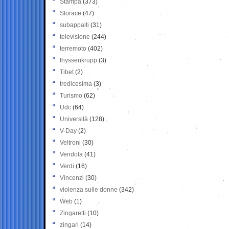
Stampa
(373)
Storace
(47)
subappalti
(31)
televisione
(244)
terremoto
(402)
thyssenkrupp
(3)
Tibet
(2)
tredicesima
(3)
Turismo
(62)
Udc
(64)
Università
(128)
V-Day
(2)
Veltroni
(30)
Vendola
(41)
Verdi
(16)
Vincenzi
(30)
violenza sulle donne
(342)
Web
(1)
Zingaretti
(10)
zingari
(14)