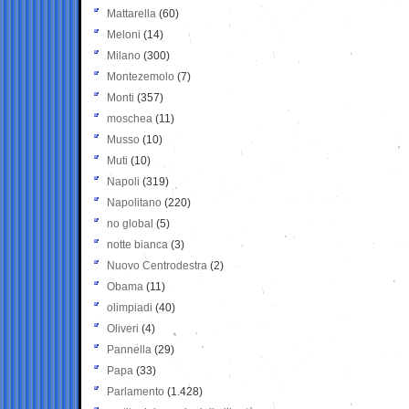
Mattarella
(60)
Meloni
(14)
Milano
(300)
Montezemolo
(7)
Monti
(357)
moschea
(11)
Musso
(10)
Muti
(10)
Napoli
(319)
Napolitano
(220)
no global
(5)
notte bianca
(3)
Nuovo Centrodestra
(2)
Obama
(11)
olimpiadi
(40)
Oliveri
(4)
Pannella
(29)
Papa
(33)
Parlamento
(1.428)