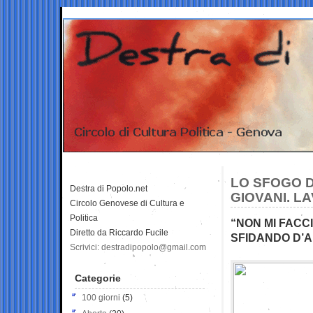
LO SFOGO DI
Destra di Popolo.net
GIOVANI. L
Circolo Genovese di Cultura e
Politica
“NON MI FACC
Diretto da Riccardo Fucile
SFIDANDO D’A
Scrivici: destradipopolo@gmail.com
Categorie
100 giorni
(5)