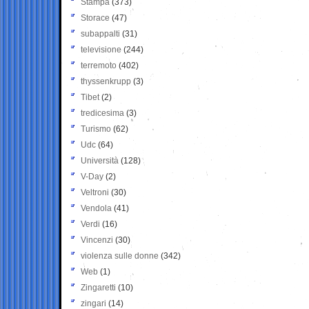
Stampa
(373)
Storace
(47)
subappalti
(31)
televisione
(244)
terremoto
(402)
thyssenkrupp
(3)
Tibet
(2)
tredicesima
(3)
Turismo
(62)
Udc
(64)
Università
(128)
V-Day
(2)
Veltroni
(30)
Vendola
(41)
Verdi
(16)
Vincenzi
(30)
violenza sulle donne
(342)
Web
(1)
Zingaretti
(10)
zingari
(14)