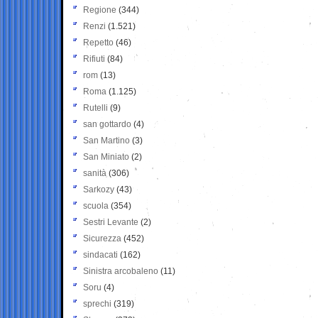
Regione
(344)
Renzi
(1.521)
Repetto
(46)
Rifiuti
(84)
rom
(13)
Roma
(1.125)
Rutelli
(9)
san gottardo
(4)
San Martino
(3)
San Miniato
(2)
sanità
(306)
Sarkozy
(43)
scuola
(354)
Sestri Levante
(2)
Sicurezza
(452)
sindacati
(162)
Sinistra arcobaleno
(11)
Soru
(4)
sprechi
(319)