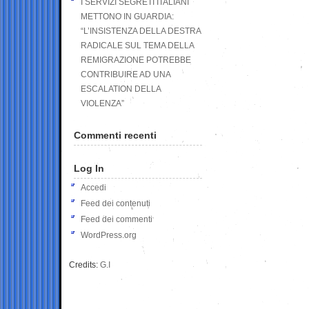
I SERVIZI SEGRETI ITALIANI
METTONO IN GUARDIA:
“L’INSISTENZA DELLA DESTRA
RADICALE SUL TEMA DELLA
REMIGRAZIONE POTREBBE
CONTRIBUIRE AD UNA
ESCALATION DELLA
VIOLENZA”
Commenti recenti
Log In
Accedi
Feed dei contenuti
Feed dei commenti
WordPress.org
Credits:
G.I