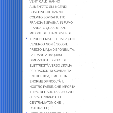
VENTI CALDI HANNO
ALIMENTATO GLI INCENDI
BOSCHIVI CHE HANNO
COLPITO SOPRATTUTTO
FRANCIA E SPAGNA: IN FUMO
E’ ANDATO QUASI MEZZO
MILIONE DI ETTARI DI VERDE
IL PROBLEMA DELL’ITALIA CON
L’ENERGIA NON È SOLO IL
PREZZO, MA LA DISPONIBILITÀ.
LA FRANCIA HA QUASI
DIMEZZATO L’EXPORT DI
ELETTRICITÀ VERSO L’ITALIA
PER RAGIONI DI SOVRANITÀ
ENERGETICA, E METTE IN
ENORME DIFFICOLTÀ IL
NOSTRO PAESE, CHE IMPORTA
IL 16% DEL SUO FABBISOGNO
(IL 60% ARRIVA DALLE
CENTRALI ATOMICHE
D’OLTRALPE)