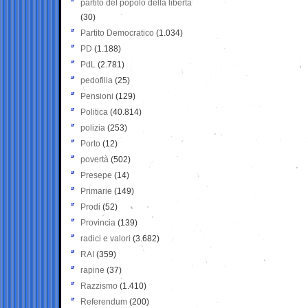
partito del popolo della libertà
(30)
Partito Democratico
(1.034)
PD
(1.188)
PdL
(2.781)
pedofilia
(25)
Pensioni
(129)
Politica
(40.814)
polizia
(253)
Porto
(12)
povertà
(502)
Presepe
(14)
Primarie
(149)
Prodi
(52)
Provincia
(139)
radici e valori
(3.682)
RAI
(359)
rapine
(37)
Razzismo
(1.410)
Referendum
(200)