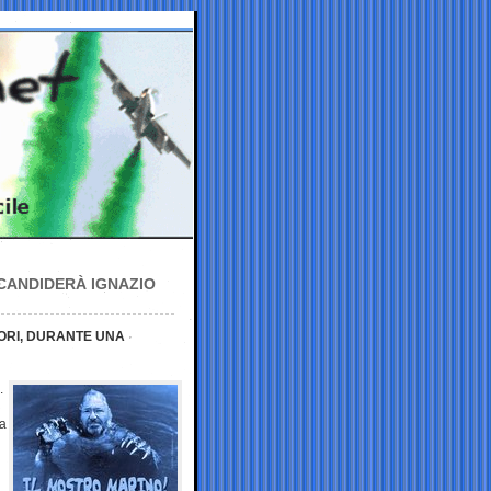
 CANDIDERÀ IGNAZIO
NORI, DURANTE UNA
.
pa