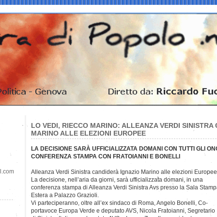
LO VEDI, RIECCO MARINO: ALLEANZA VERDI SINISTRA
MARINO ALLE ELEZIONI EUROPEE
LA DECISIONE SARÀ UFFICIALIZZATA DOMANI CON TUTTI GLI O
CONFERENZA STAMPA CON FRATOIANNI E BONELLI
il.com
Alleanza Verdi Sinistra candiderà Ignazio Marino alle elezioni
Europee
La decisione, nell’aria da giorni, sarà ufficializzata domani, in una
conferenza stampa di Alleanza Verdi Sinistra Avs presso la Sala Stam
Estera a Palazzo Grazioli.
Vi parteciperanno, oltre all’ex sindaco di Roma, Angelo Bonelli, Co-
portavoce Europa Verde e deputato AVS, Nicola Fratoianni, Segretario