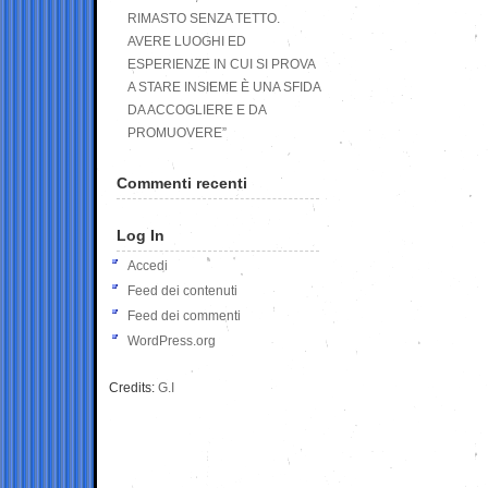
RIMASTO SENZA TETTO.
AVERE LUOGHI ED
ESPERIENZE IN CUI SI PROVA
A STARE INSIEME È UNA SFIDA
DA ACCOGLIERE E DA
PROMUOVERE”
Commenti recenti
Log In
Accedi
Feed dei contenuti
Feed dei commenti
WordPress.org
Credits:
G.I