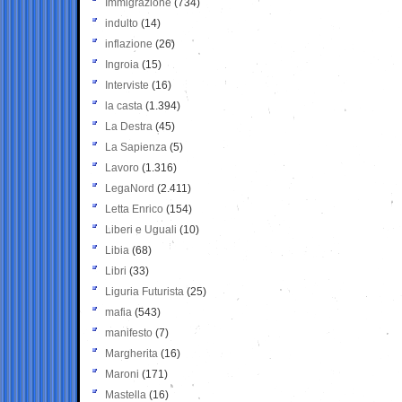
Immigrazione
(734)
indulto
(14)
inflazione
(26)
Ingroia
(15)
Interviste
(16)
la casta
(1.394)
La Destra
(45)
La Sapienza
(5)
Lavoro
(1.316)
LegaNord
(2.411)
Letta Enrico
(154)
Liberi e Uguali
(10)
Libia
(68)
Libri
(33)
Liguria Futurista
(25)
mafia
(543)
manifesto
(7)
Margherita
(16)
Maroni
(171)
Mastella
(16)