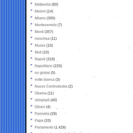
Mattarella
(60)
Meloni
(14)
Milano
(300)
Montezemolo
(7)
Monti
(357)
moschea
(11)
Musso
(10)
Muti
(10)
Napoli
(319)
Napolitano
(220)
no global
(5)
notte bianca
(3)
Nuovo Centrodestra
(2)
Obama
(11)
olimpiadi
(40)
Oliveri
(4)
Pannella
(29)
Papa
(33)
Parlamento
(1.428)