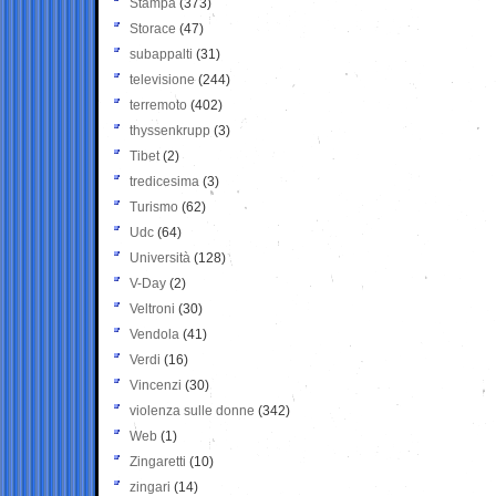
Stampa
(373)
Storace
(47)
subappalti
(31)
televisione
(244)
terremoto
(402)
thyssenkrupp
(3)
Tibet
(2)
tredicesima
(3)
Turismo
(62)
Udc
(64)
Università
(128)
V-Day
(2)
Veltroni
(30)
Vendola
(41)
Verdi
(16)
Vincenzi
(30)
violenza sulle donne
(342)
Web
(1)
Zingaretti
(10)
zingari
(14)