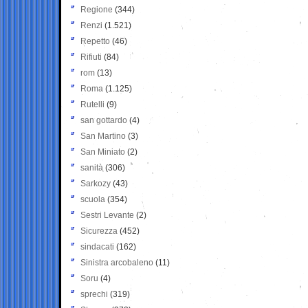
Regione
(344)
Renzi
(1.521)
Repetto
(46)
Rifiuti
(84)
rom
(13)
Roma
(1.125)
Rutelli
(9)
san gottardo
(4)
San Martino
(3)
San Miniato
(2)
sanità
(306)
Sarkozy
(43)
scuola
(354)
Sestri Levante
(2)
Sicurezza
(452)
sindacati
(162)
Sinistra arcobaleno
(11)
Soru
(4)
sprechi
(319)