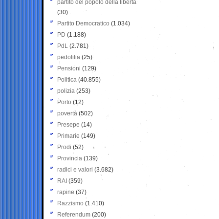
partito del popolo della libertà
(30)
Partito Democratico
(1.034)
PD
(1.188)
PdL
(2.781)
pedofilia
(25)
Pensioni
(129)
Politica
(40.855)
polizia
(253)
Porto
(12)
povertà
(502)
Presepe
(14)
Primarie
(149)
Prodi
(52)
Provincia
(139)
radici e valori
(3.682)
RAI
(359)
rapine
(37)
Razzismo
(1.410)
Referendum
(200)