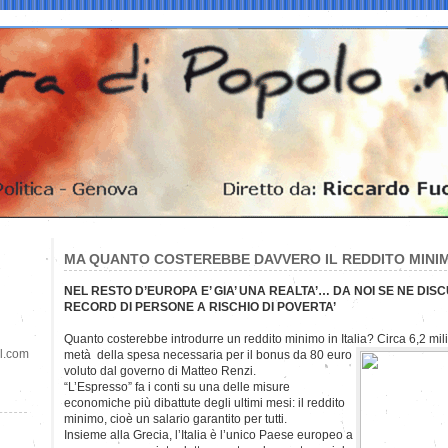
MA QUANTO COSTEREBBE DAVVERO IL REDDITO MINI
NEL RESTO D’EUROPA E’ GIA’ UNA REALTA’… DA NOI SE NE DIS
RECORD DI PERSONE A RISCHIO DI POVERTA’
Quanto costerebbe introdurre un reddito minimo in Italia? Circa 6,2 mili
il.com
metà della spesa necessaria per il bonus da 80 euro
voluto dal governo di Matteo Renzi.
“L’Espresso” fa i conti su una delle misure
economiche più dibattute degli ultimi mesi: il reddito
minimo, cioè un salario garantito per tutti.
Insieme alla Grecia, l’Italia è l’unico Paese europeo a