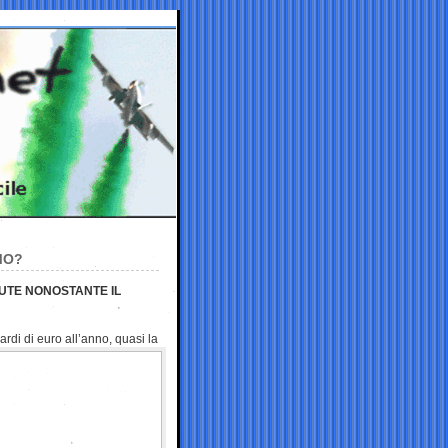
MO?
CUTE NONOSTANTE IL
ardi di euro all’anno,
quasi la