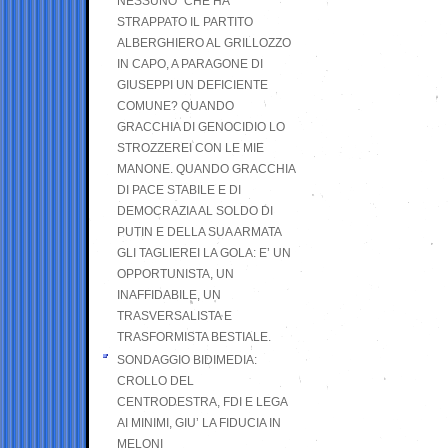
NESSUNO” CHE HA
STRAPPATO IL PARTITO
ALBERGHIERO AL GRILLOZZO
IN CAPO, A PARAGONE DI
GIUSEPPI UN DEFICIENTE
COMUNE? QUANDO
GRACCHIA DI GENOCIDIO LO
STROZZEREI CON LE MIE
MANONE. QUANDO GRACCHIA
DI PACE STABILE E DI
DEMOCRAZIA AL SOLDO DI
PUTIN E DELLA SUA ARMATA
GLI TAGLIEREI LA GOLA: E’ UN
OPPORTUNISTA, UN
INAFFIDABILE, UN
TRASVERSALISTA E
TRASFORMISTA BESTIALE.
SONDAGGIO BIDIMEDIA:
CROLLO DEL
CENTRODESTRA, FDI E LEGA
AI MINIMI, GIU’ LA FIDUCIA IN
MELONI