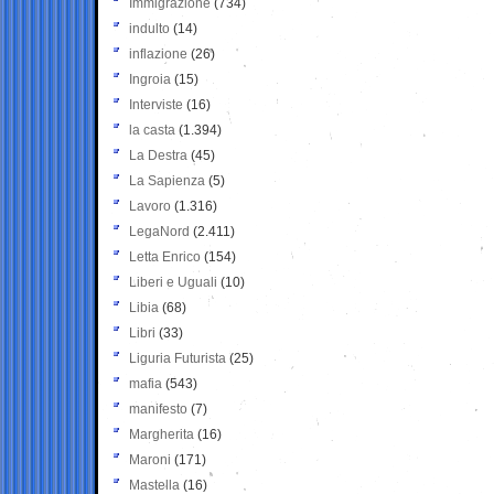
Immigrazione
(734)
indulto
(14)
inflazione
(26)
Ingroia
(15)
Interviste
(16)
la casta
(1.394)
La Destra
(45)
La Sapienza
(5)
Lavoro
(1.316)
LegaNord
(2.411)
Letta Enrico
(154)
Liberi e Uguali
(10)
Libia
(68)
Libri
(33)
Liguria Futurista
(25)
mafia
(543)
manifesto
(7)
Margherita
(16)
Maroni
(171)
Mastella
(16)