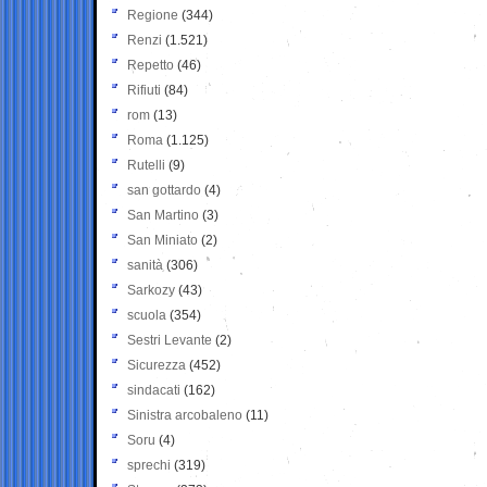
Regione
(344)
Renzi
(1.521)
Repetto
(46)
Rifiuti
(84)
rom
(13)
Roma
(1.125)
Rutelli
(9)
san gottardo
(4)
San Martino
(3)
San Miniato
(2)
sanità
(306)
Sarkozy
(43)
scuola
(354)
Sestri Levante
(2)
Sicurezza
(452)
sindacati
(162)
Sinistra arcobaleno
(11)
Soru
(4)
sprechi
(319)