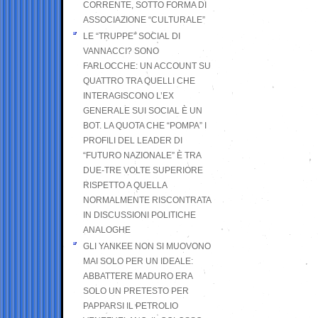
CORRENTE, SOTTO FORMA DI
ASSOCIAZIONE “CULTURALE”
LE “TRUPPE” SOCIAL DI
VANNACCI? SONO
FARLOCCHE: UN ACCOUNT SU
QUATTRO TRA QUELLI CHE
INTERAGISCONO L’EX
GENERALE SUI SOCIAL È UN
BOT. LA QUOTA CHE “POMPA” I
PROFILI DEL LEADER DI
“FUTURO NAZIONALE” È TRA
DUE-TRE VOLTE SUPERIORE
RISPETTO A QUELLA
NORMALMENTE RISCONTRATA
IN DISCUSSIONI POLITICHE
ANALOGHE
GLI YANKEE NON SI MUOVONO
MAI SOLO PER UN IDEALE:
ABBATTERE MADURO ERA
SOLO UN PRETESTO PER
PAPPARSI IL PETROLIO