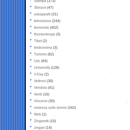
Stampa
(373)
Storace
(47)
subappalti
(31)
televisione
(244)
terremoto
(402)
thyssenkrupp
(3)
Tibet
(2)
tredicesima
(3)
Turismo
(62)
Udc
(64)
Università
(128)
V-Day
(2)
Veltroni
(30)
Vendola
(41)
Verdi
(16)
Vincenzi
(30)
violenza sulle donne
(342)
Web
(1)
Zingaretti
(10)
zingari
(14)