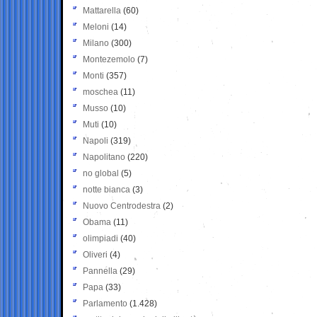
Mattarella
(60)
Meloni
(14)
Milano
(300)
Montezemolo
(7)
Monti
(357)
moschea
(11)
Musso
(10)
Muti
(10)
Napoli
(319)
Napolitano
(220)
no global
(5)
notte bianca
(3)
Nuovo Centrodestra
(2)
Obama
(11)
olimpiadi
(40)
Oliveri
(4)
Pannella
(29)
Papa
(33)
Parlamento
(1.428)