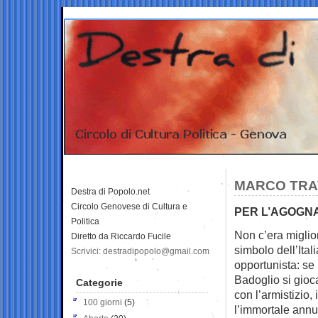
MARCO TRAV
Destra di Popolo.net
Circolo Genovese di Cultura e
PER L’AGOGNA
Politica
Non c’era miglio
Diretto da Riccardo Fucile
simbolo dell’Ital
Scrivici: destradipopolo@gmail.com
opportunista: se
Badoglio si gioca
Categorie
con l’armistizio,
100 giorni
(5)
l’immortale annu