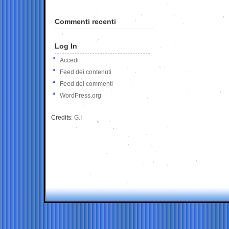
Commenti recenti
Log In
Accedi
Feed dei contenuti
Feed dei commenti
WordPress.org
Credits:
G.I