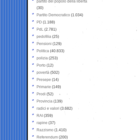
partito del popolo della libertà
(30)
Partito Democratico
(1.034)
PD
(1.188)
PdL
(2.781)
pedofilia
(25)
Pensioni
(129)
Politica
(40.833)
polizia
(253)
Porto
(12)
povertà
(502)
Presepe
(14)
Primarie
(149)
Prodi
(52)
Provincia
(139)
radici e valori
(3.682)
RAI
(359)
rapine
(37)
Razzismo
(1.410)
Referendum
(200)