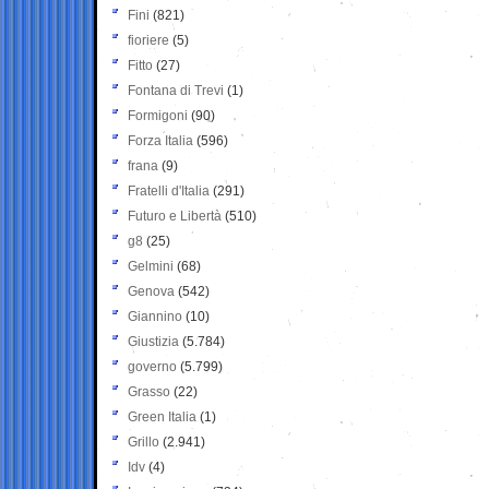
Fini
(821)
fioriere
(5)
Fitto
(27)
Fontana di Trevi
(1)
Formigoni
(90)
Forza Italia
(596)
frana
(9)
Fratelli d'Italia
(291)
Futuro e Libertà
(510)
g8
(25)
Gelmini
(68)
Genova
(542)
Giannino
(10)
Giustizia
(5.784)
governo
(5.799)
Grasso
(22)
Green Italia
(1)
Grillo
(2.941)
Idv
(4)