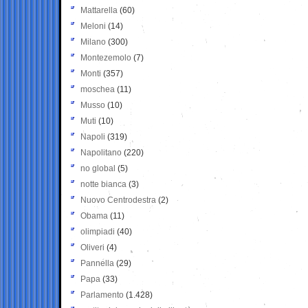
Mattarella
(60)
Meloni
(14)
Milano
(300)
Montezemolo
(7)
Monti
(357)
moschea
(11)
Musso
(10)
Muti
(10)
Napoli
(319)
Napolitano
(220)
no global
(5)
notte bianca
(3)
Nuovo Centrodestra
(2)
Obama
(11)
olimpiadi
(40)
Oliveri
(4)
Pannella
(29)
Papa
(33)
Parlamento
(1.428)