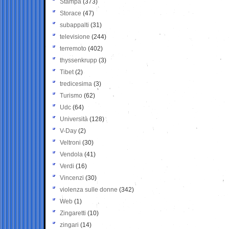
Stampa
(373)
Storace
(47)
subappalti
(31)
televisione
(244)
terremoto
(402)
thyssenkrupp
(3)
Tibet
(2)
tredicesima
(3)
Turismo
(62)
Udc
(64)
Università
(128)
V-Day
(2)
Veltroni
(30)
Vendola
(41)
Verdi
(16)
Vincenzi
(30)
violenza sulle donne
(342)
Web
(1)
Zingaretti
(10)
zingari
(14)