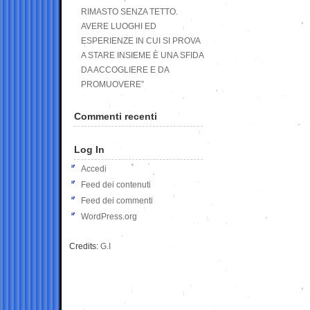
RIMASTO SENZA TETTO.
AVERE LUOGHI ED
ESPERIENZE IN CUI SI PROVA
A STARE INSIEME È UNA SFIDA
DA ACCOGLIERE E DA
PROMUOVERE”
Commenti recenti
Log In
Accedi
Feed dei contenuti
Feed dei commenti
WordPress.org
Credits:
G.I