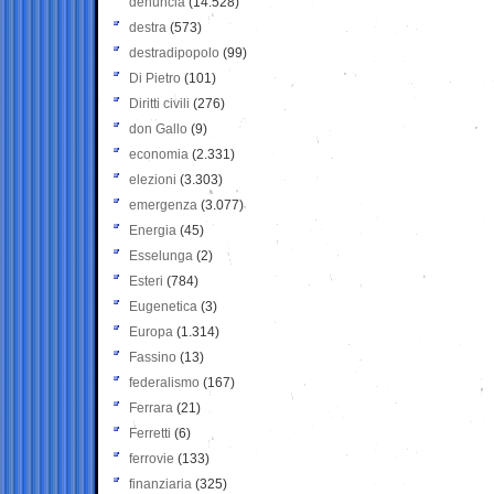
denuncia
(14.528)
destra
(573)
destradipopolo
(99)
Di Pietro
(101)
Diritti civili
(276)
don Gallo
(9)
economia
(2.331)
elezioni
(3.303)
emergenza
(3.077)
Energia
(45)
Esselunga
(2)
Esteri
(784)
Eugenetica
(3)
Europa
(1.314)
Fassino
(13)
federalismo
(167)
Ferrara
(21)
Ferretti
(6)
ferrovie
(133)
finanziaria
(325)