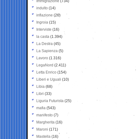
Immigrazione
(734)
indulto
(14)
inflazione
(26)
Ingroia
(15)
Interviste
(16)
la casta
(1.394)
La Destra
(45)
La Sapienza
(5)
Lavoro
(1.316)
LegaNord
(2.411)
Letta Enrico
(154)
Liberi e Uguali
(10)
Libia
(68)
Libri
(33)
Liguria Futurista
(25)
mafia
(543)
manifesto
(7)
Margherita
(16)
Maroni
(171)
Mastella
(16)