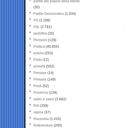
partito del popolo della libertà
(30)
Partito Democratico
(1.034)
PD
(1.188)
PdL
(2.781)
pedofilia
(25)
Pensioni
(129)
Politica
(40.855)
polizia
(253)
Porto
(12)
povertà
(502)
Presepe
(14)
Primarie
(149)
Prodi
(52)
Provincia
(139)
radici e valori
(3.682)
RAI
(359)
rapine
(37)
Razzismo
(1.410)
Referendum
(200)