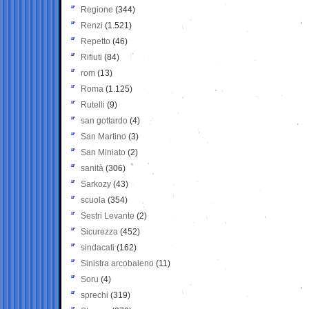
Regione
(344)
Renzi
(1.521)
Repetto
(46)
Rifiuti
(84)
rom
(13)
Roma
(1.125)
Rutelli
(9)
san gottardo
(4)
San Martino
(3)
San Miniato
(2)
sanità
(306)
Sarkozy
(43)
scuola
(354)
Sestri Levante
(2)
Sicurezza
(452)
sindacati
(162)
Sinistra arcobaleno
(11)
Soru
(4)
sprechi
(319)