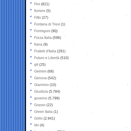
Fini
(821)
fioriere
(5)
Fitto
(27)
Fontana di Trevi
(1)
Formigoni
(90)
Forza Italia
(596)
frana
(9)
Fratelli d'Italia
(291)
Futuro e Libertà
(510)
g8
(25)
Gelmini
(68)
Genova
(542)
Giannino
(10)
Giustizia
(5.784)
governo
(5.799)
Grasso
(22)
Green Italia
(1)
Grillo
(2.941)
Idv
(4)