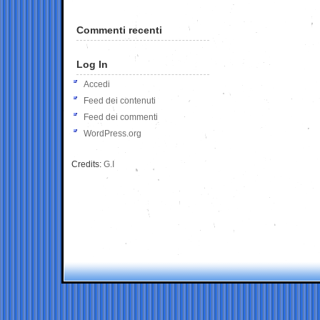
Commenti recenti
Log In
Accedi
Feed dei contenuti
Feed dei commenti
WordPress.org
Credits:
G.I