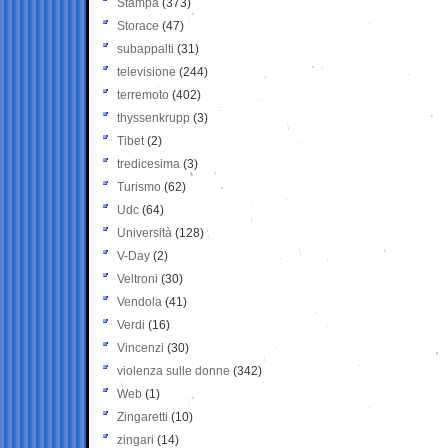
Stampa
(373)
Storace
(47)
subappalti
(31)
televisione
(244)
terremoto
(402)
thyssenkrupp
(3)
Tibet
(2)
tredicesima
(3)
Turismo
(62)
Udc
(64)
Università
(128)
V-Day
(2)
Veltroni
(30)
Vendola
(41)
Verdi
(16)
Vincenzi
(30)
violenza sulle donne
(342)
Web
(1)
Zingaretti
(10)
zingari
(14)