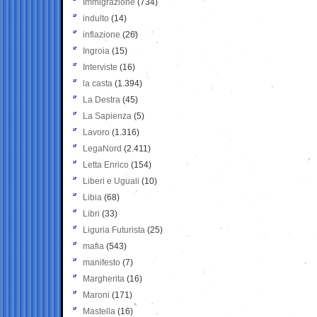
Immigrazione
(734)
indulto
(14)
inflazione
(26)
Ingroia
(15)
Interviste
(16)
la casta
(1.394)
La Destra
(45)
La Sapienza
(5)
Lavoro
(1.316)
LegaNord
(2.411)
Letta Enrico
(154)
Liberi e Uguali
(10)
Libia
(68)
Libri
(33)
Liguria Futurista
(25)
mafia
(543)
manifesto
(7)
Margherita
(16)
Maroni
(171)
Mastella
(16)