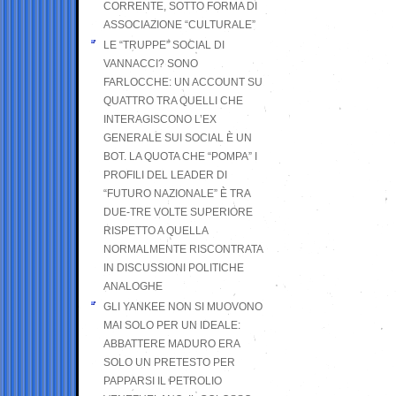
CORRENTE, SOTTO FORMA DI
ASSOCIAZIONE “CULTURALE”
LE “TRUPPE” SOCIAL DI
VANNACCI? SONO
FARLOCCHE: UN ACCOUNT SU
QUATTRO TRA QUELLI CHE
INTERAGISCONO L’EX
GENERALE SUI SOCIAL È UN
BOT. LA QUOTA CHE “POMPA” I
PROFILI DEL LEADER DI
“FUTURO NAZIONALE” È TRA
DUE-TRE VOLTE SUPERIORE
RISPETTO A QUELLA
NORMALMENTE RISCONTRATA
IN DISCUSSIONI POLITICHE
ANALOGHE
GLI YANKEE NON SI MUOVONO
MAI SOLO PER UN IDEALE:
ABBATTERE MADURO ERA
SOLO UN PRETESTO PER
PAPPARSI IL PETROLIO