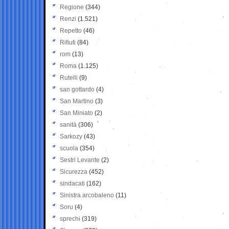
Regione
(344)
Renzi
(1.521)
Repetto
(46)
Rifiuti
(84)
rom
(13)
Roma
(1.125)
Rutelli
(9)
san gottardo
(4)
San Martino
(3)
San Miniato
(2)
sanità
(306)
Sarkozy
(43)
scuola
(354)
Sestri Levante
(2)
Sicurezza
(452)
sindacati
(162)
Sinistra arcobaleno
(11)
Soru
(4)
sprechi
(319)