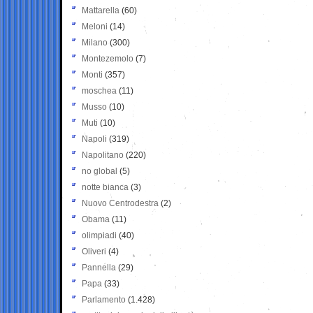
Mattarella
(60)
Meloni
(14)
Milano
(300)
Montezemolo
(7)
Monti
(357)
moschea
(11)
Musso
(10)
Muti
(10)
Napoli
(319)
Napolitano
(220)
no global
(5)
notte bianca
(3)
Nuovo Centrodestra
(2)
Obama
(11)
olimpiadi
(40)
Oliveri
(4)
Pannella
(29)
Papa
(33)
Parlamento
(1.428)