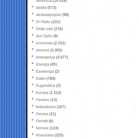
denuncia
(14.528)
destra
(573)
destradipopolo
(99)
Di Pietro
(101)
Diritti civili
(276)
don Gallo
(9)
economia
(2.331)
elezioni
(3.303)
emergenza
(3.077)
Energia
(45)
Esselunga
(2)
Esteri
(784)
Eugenetica
(3)
Europa
(1.314)
Fassino
(13)
federalismo
(167)
Ferrara
(21)
Ferretti
(6)
ferrovie
(133)
finanziaria
(325)