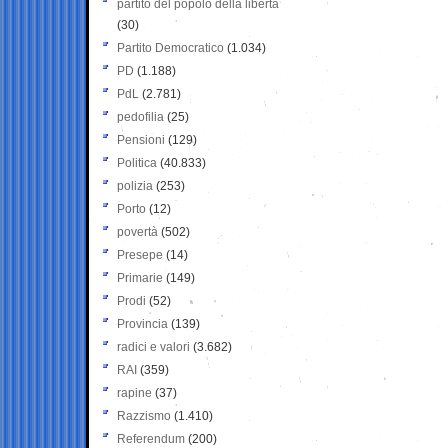
partito del popolo della libertà
(30)
Partito Democratico
(1.034)
PD
(1.188)
PdL
(2.781)
pedofilia
(25)
Pensioni
(129)
Politica
(40.833)
polizia
(253)
Porto
(12)
povertà
(502)
Presepe
(14)
Primarie
(149)
Prodi
(52)
Provincia
(139)
radici e valori
(3.682)
RAI
(359)
rapine
(37)
Razzismo
(1.410)
Referendum
(200)