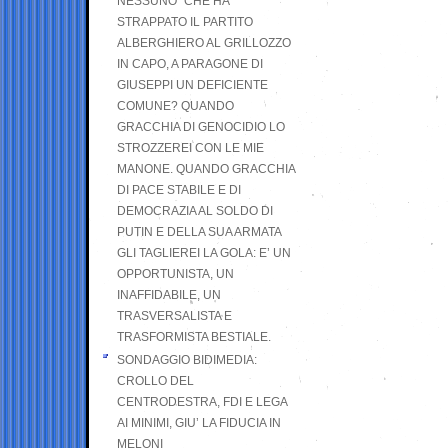
NESSUNO” CHE HA
STRAPPATO IL PARTITO
ALBERGHIERO AL GRILLOZZO
IN CAPO, A PARAGONE DI
GIUSEPPI UN DEFICIENTE
COMUNE? QUANDO
GRACCHIA DI GENOCIDIO LO
STROZZEREI CON LE MIE
MANONE. QUANDO GRACCHIA
DI PACE STABILE E DI
DEMOCRAZIA AL SOLDO DI
PUTIN E DELLA SUA ARMATA
GLI TAGLIEREI LA GOLA: E’ UN
OPPORTUNISTA, UN
INAFFIDABILE, UN
TRASVERSALISTA E
TRASFORMISTA BESTIALE.
SONDAGGIO BIDIMEDIA:
CROLLO DEL
CENTRODESTRA, FDI E LEGA
AI MINIMI, GIU’ LA FIDUCIA IN
MELONI