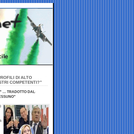
ROFILI DI ALTO
ISTRI COMPETENTI?”
?” … TRADOTTO DAL
NESSUNO”
i
a