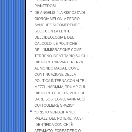
PIANTEDOSI
DE ANGELIS: “LA RISPOSTA DI
GIORGIA MELONI A PEDRO
SANCHEZ SI COMPRENDE
SOLO CON LA LENTE
DELL’IDEOLOGIA E DEL
CALCOLO: LE POLITICHE
DELL’IMMIGRAZIONE COME
TERRENO IDENTITARIO SU CUI
RIBADIRE L’APPARTENENZA
AL MONDO MAGA E COME
CONTINUAZIONE DELLA
POLITICA INTERNA CON ALTRI
MEZZI. INSOMMA, TRUMP CUI
RIBADIRE FEDELTÀ, VOX CUI
DARE SOSTEGNO, VANNACCI
CUI TOGLIERE SPAZIO”
“CRISTO NON ABITA NEI
PALAZZI DEL POTERE, MA SI
IDENTIFICA CON CHI È
AFFAMATO, FORESTIERO O