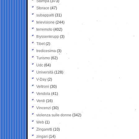
Stampa
(373)
Storace
(47)
subappalti
(31)
televisione
(244)
terremoto
(402)
thyssenkrupp
(3)
Tibet
(2)
tredicesima
(3)
Turismo
(62)
Udc
(64)
Università
(128)
V-Day
(2)
Veltroni
(30)
Vendola
(41)
Verdi
(16)
Vincenzi
(30)
violenza sulle donne
(342)
Web
(1)
Zingaretti
(10)
zingari
(14)