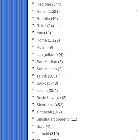
Regione
(344)
Renzi
(1.521)
Repetto
(46)
Rifiuti
(84)
rom
(13)
Roma
(1.125)
Rutelli
(9)
san gottardo
(4)
San Martino
(3)
San Miniato
(2)
sanità
(306)
Sarkozy
(43)
scuola
(354)
Sestri Levante
(2)
Sicurezza
(452)
sindacati
(162)
Sinistra arcobaleno
(11)
Soru
(4)
sprechi
(319)