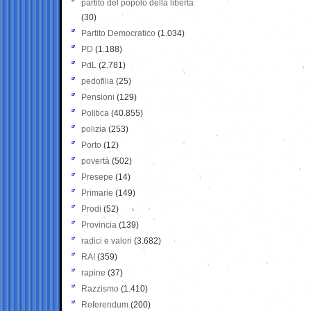
partito del popolo della libertà
(30)
Partito Democratico
(1.034)
PD
(1.188)
PdL
(2.781)
pedofilia
(25)
Pensioni
(129)
Politica
(40.855)
polizia
(253)
Porto
(12)
povertà
(502)
Presepe
(14)
Primarie
(149)
Prodi
(52)
Provincia
(139)
radici e valori
(3.682)
RAI
(359)
rapine
(37)
Razzismo
(1.410)
Referendum
(200)