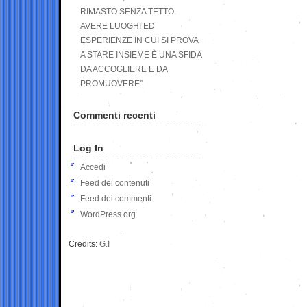
RIMASTO SENZA TETTO.
AVERE LUOGHI ED
ESPERIENZE IN CUI SI PROVA
A STARE INSIEME È UNA SFIDA
DA ACCOGLIERE E DA
PROMUOVERE”
Commenti recenti
Log In
Accedi
Feed dei contenuti
Feed dei commenti
WordPress.org
Credits:
G.I