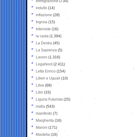
Immigrazione
(734)
indulto
(14)
inflazione
(26)
Ingroia
(15)
Interviste
(16)
la casta
(1.394)
La Destra
(45)
La Sapienza
(5)
Lavoro
(1.316)
LegaNord
(2.411)
Letta Enrico
(154)
Liberi e Uguali
(10)
Libia
(68)
Libri
(33)
Liguria Futurista
(25)
mafia
(543)
manifesto
(7)
Margherita
(16)
Maroni
(171)
Mastella
(16)