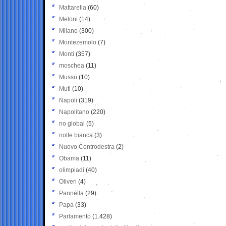
Mattarella
(60)
Meloni
(14)
Milano
(300)
Montezemolo
(7)
Monti
(357)
moschea
(11)
Musso
(10)
Muti
(10)
Napoli
(319)
Napolitano
(220)
no global
(5)
notte bianca
(3)
Nuovo Centrodestra
(2)
Obama
(11)
olimpiadi
(40)
Oliveri
(4)
Pannella
(29)
Papa
(33)
Parlamento
(1.428)