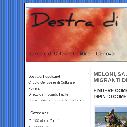
MELONI, SAL
Destra di Popolo.net
MIGRANTI D
Circolo Genovese di Cultura e
Politica
FINGERE COMP
Diretto da Riccardo Fucile
DIPINTO COME
Scrivici: destradipopolo@gmail.com
Categorie
100 giorni
(5)