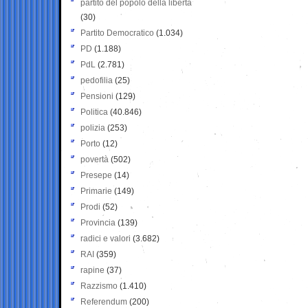
partito del popolo della libertà
(30)
Partito Democratico
(1.034)
PD
(1.188)
PdL
(2.781)
pedofilia
(25)
Pensioni
(129)
Politica
(40.846)
polizia
(253)
Porto
(12)
povertà
(502)
Presepe
(14)
Primarie
(149)
Prodi
(52)
Provincia
(139)
radici e valori
(3.682)
RAI
(359)
rapine
(37)
Razzismo
(1.410)
Referendum
(200)