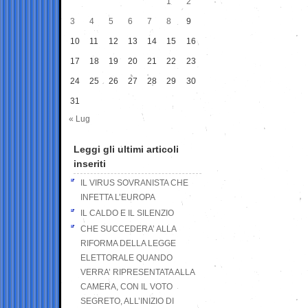
1
2
3
4
5
6
7
8
9
10
11
12
13
14
15
16
17
18
19
20
21
22
23
24
25
26
27
28
29
30
31
« Lug
Leggi gli ultimi articoli
inseriti
IL VIRUS SOVRANISTA CHE
INFETTA L’EUROPA
IL CALDO E IL SILENZIO
CHE SUCCEDERA’ ALLA
RIFORMA DELLA LEGGE
ELETTORALE QUANDO
VERRA’ RIPRESENTATA ALLA
CAMERA, CON IL VOTO
SEGRETO, ALL’INIZIO DI