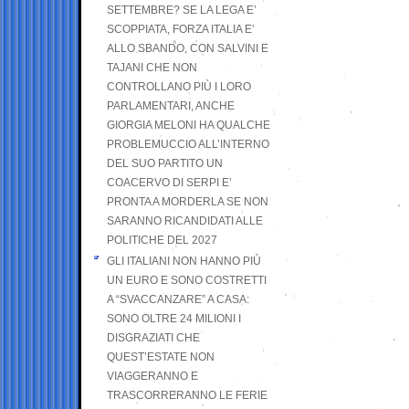
SETTEMBRE? SE LA LEGA E’
SCOPPIATA, FORZA ITALIA E’
ALLO SBANDO, CON SALVINI E
TAJANI CHE NON
CONTROLLANO PIÙ I LORO
PARLAMENTARI, ANCHE
GIORGIA MELONI HA QUALCHE
PROBLEMUCCIO ALL’INTERNO
DEL SUO PARTITO UN
COACERVO DI SERPI E’
PRONTA A MORDERLA SE NON
SARANNO RICANDIDATI ALLE
POLITICHE DEL 2027
GLI ITALIANI NON HANNO PIÙ
UN EURO E SONO COSTRETTI
A “SVACCANZARE” A CASA:
SONO OLTRE 24 MILIONI I
DISGRAZIATI CHE
QUEST’ESTATE NON
VIAGGERANNO E
TRASCORRERANNO LE FERIE