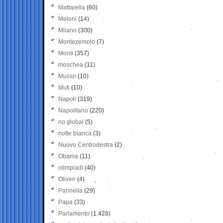
Mattarella
(60)
Meloni
(14)
Milano
(300)
Montezemolo
(7)
Monti
(357)
moschea
(11)
Musso
(10)
Muti
(10)
Napoli
(319)
Napolitano
(220)
no global
(5)
notte bianca
(3)
Nuovo Centrodestra
(2)
Obama
(11)
olimpiadi
(40)
Oliveri
(4)
Pannella
(29)
Papa
(33)
Parlamento
(1.428)