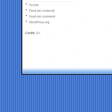
Accedi
Feed dei contenuti
Feed dei commenti
WordPress.org
Credits:
G.I