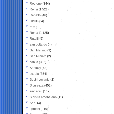
Regione
(344)
Renzi
(1.521)
Repetto
(46)
Rifiuti
(84)
rom
(13)
Roma
(1.125)
Rutelli
(9)
san gottardo
(4)
San Martino
(3)
San Miniato
(2)
sanità
(306)
Sarkozy
(43)
scuola
(354)
Sestri Levante
(2)
Sicurezza
(452)
sindacati
(162)
Sinistra arcobaleno
(11)
Soru
(4)
sprechi
(319)