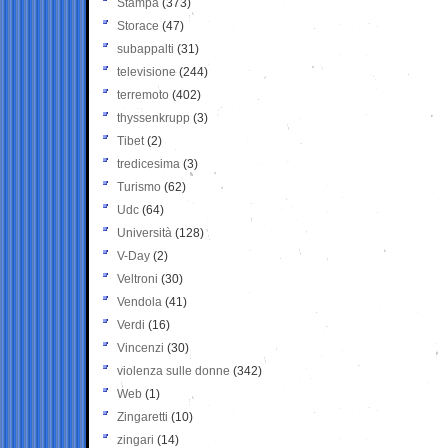
Stampa
(373)
Storace
(47)
subappalti
(31)
televisione
(244)
terremoto
(402)
thyssenkrupp
(3)
Tibet
(2)
tredicesima
(3)
Turismo
(62)
Udc
(64)
Università
(128)
V-Day
(2)
Veltroni
(30)
Vendola
(41)
Verdi
(16)
Vincenzi
(30)
violenza sulle donne
(342)
Web
(1)
Zingaretti
(10)
zingari
(14)