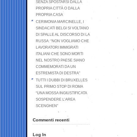
SENZA SPOSTARSI DALLA
PROPRIA CITTÀ O DALLA
PROPRIA CASA
CERIMONIA MARCINELLE, I
SINDACATI BELGI SI VOLTANO
DI SPALLE AL DISCORSO DI LA
RUSSA: “NON VOGLIAMO CHE
LAVORATORI IMMIGRATI
ITALIANI CHE SONO MORTI
NEL NOSTRO PAESE SIANO
COMMEMORATI DA UN
ESTREMISTA DI DESTRA”
TUTTI I DUBBI DI BRUXELLES
SUL PRIMO STOP DI ROMA
“UNA MOSSA INGIUSTIFICATA
SOSPENDERE L’AREA
SCENGHEN”
Commenti recenti
Log In