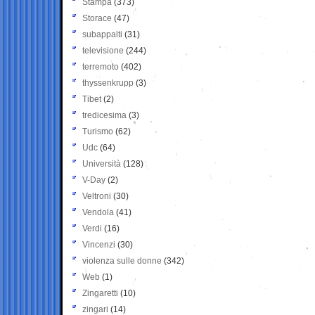
Stampa
(373)
Storace
(47)
subappalti
(31)
televisione
(244)
terremoto
(402)
thyssenkrupp
(3)
Tibet
(2)
tredicesima
(3)
Turismo
(62)
Udc
(64)
Università
(128)
V-Day
(2)
Veltroni
(30)
Vendola
(41)
Verdi
(16)
Vincenzi
(30)
violenza sulle donne
(342)
Web
(1)
Zingaretti
(10)
zingari
(14)