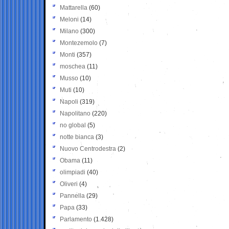
Mattarella
(60)
Meloni
(14)
Milano
(300)
Montezemolo
(7)
Monti
(357)
moschea
(11)
Musso
(10)
Muti
(10)
Napoli
(319)
Napolitano
(220)
no global
(5)
notte bianca
(3)
Nuovo Centrodestra
(2)
Obama
(11)
olimpiadi
(40)
Oliveri
(4)
Pannella
(29)
Papa
(33)
Parlamento
(1.428)