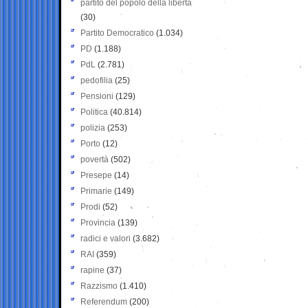
partito del popolo della libertà
(30)
Partito Democratico
(1.034)
PD
(1.188)
PdL
(2.781)
pedofilia
(25)
Pensioni
(129)
Politica
(40.814)
polizia
(253)
Porto
(12)
povertà
(502)
Presepe
(14)
Primarie
(149)
Prodi
(52)
Provincia
(139)
radici e valori
(3.682)
RAI
(359)
rapine
(37)
Razzismo
(1.410)
Referendum
(200)