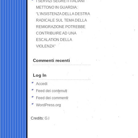
I SERVIZI SEGRETI ITALIANI
METTONO IN GUARDIA:
“L’INSISTENZA DELLA DESTRA
RADICALE SUL TEMA DELLA
REMIGRAZIONE POTREBBE
CONTRIBUIRE AD UNA
ESCALATION DELLA
VIOLENZA”
Commenti recenti
Log In
Accedi
Feed dei contenuti
Feed dei commenti
WordPress.org
Credits:
G.I