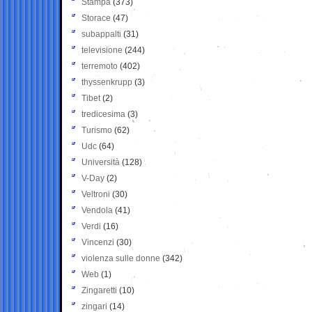
Stampa
(373)
Storace
(47)
subappalti
(31)
televisione
(244)
terremoto
(402)
thyssenkrupp
(3)
Tibet
(2)
tredicesima
(3)
Turismo
(62)
Udc
(64)
Università
(128)
V-Day
(2)
Veltroni
(30)
Vendola
(41)
Verdi
(16)
Vincenzi
(30)
violenza sulle donne
(342)
Web
(1)
Zingaretti
(10)
zingari
(14)