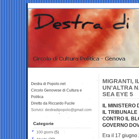
MIGRANTI, 
Destra di Popolo.net
UN’ALTRA 
Circolo Genovese di Cultura e
SEA EYE 5
Politica
Diretto da Riccardo Fucile
IL MINISTERO
Scrivici: destradipopolo@gmail.com
IL TRIBUNALE
CONTRO IL BL
Categorie
GOVERNO DOV
100 giorni
(5)
Era il 17 giugno 