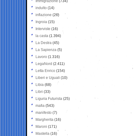
Immigrazione
(734)
indulto
(14)
inflazione
(26)
Ingroia
(15)
Interviste
(16)
la casta
(1.394)
La Destra
(45)
La Sapienza
(5)
Lavoro
(1.316)
LegaNord
(2.411)
Letta Enrico
(154)
Liberi e Uguali
(10)
Libia
(68)
Libri
(33)
Liguria Futurista
(25)
mafia
(543)
manifesto
(7)
Margherita
(16)
Maroni
(171)
Mastella
(16)