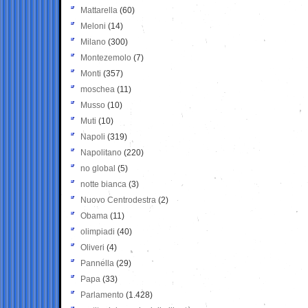
Mattarella
(60)
Meloni
(14)
Milano
(300)
Montezemolo
(7)
Monti
(357)
moschea
(11)
Musso
(10)
Muti
(10)
Napoli
(319)
Napolitano
(220)
no global
(5)
notte bianca
(3)
Nuovo Centrodestra
(2)
Obama
(11)
olimpiadi
(40)
Oliveri
(4)
Pannella
(29)
Papa
(33)
Parlamento
(1.428)