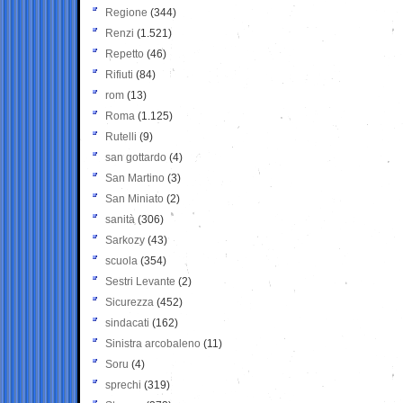
Regione
(344)
Renzi
(1.521)
Repetto
(46)
Rifiuti
(84)
rom
(13)
Roma
(1.125)
Rutelli
(9)
san gottardo
(4)
San Martino
(3)
San Miniato
(2)
sanità
(306)
Sarkozy
(43)
scuola
(354)
Sestri Levante
(2)
Sicurezza
(452)
sindacati
(162)
Sinistra arcobaleno
(11)
Soru
(4)
sprechi
(319)