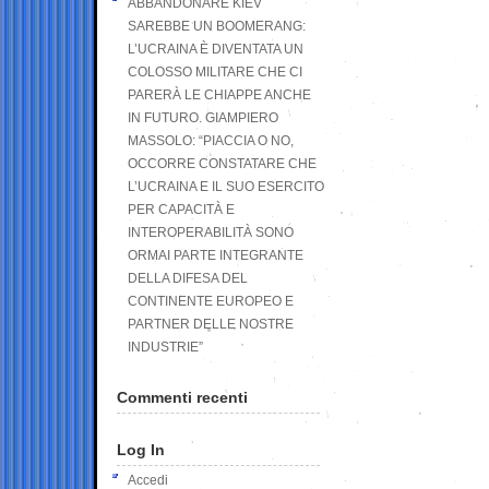
ABBANDONARE KIEV
SAREBBE UN BOOMERANG:
L’UCRAINA È DIVENTATA UN
COLOSSO MILITARE CHE CI
PARERÀ LE CHIAPPE ANCHE
IN FUTURO. GIAMPIERO
MASSOLO: “PIACCIA O NO,
OCCORRE CONSTATARE CHE
L’UCRAINA E IL SUO ESERCITO
PER CAPACITÀ E
INTEROPERABILITÀ SONO
ORMAI PARTE INTEGRANTE
DELLA DIFESA DEL
CONTINENTE EUROPEO E
PARTNER DELLE NOSTRE
INDUSTRIE”
Commenti recenti
Log In
Accedi