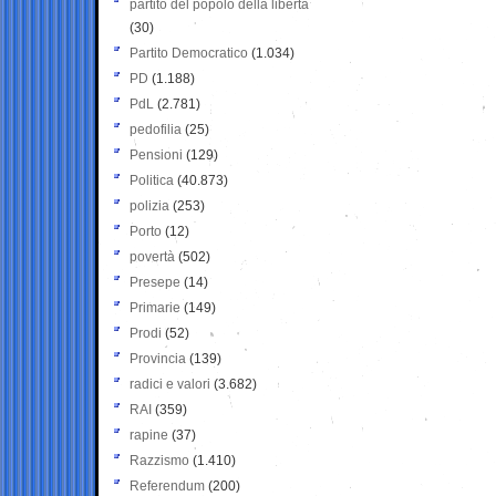
partito del popolo della libertà
(30)
Partito Democratico
(1.034)
PD
(1.188)
PdL
(2.781)
pedofilia
(25)
Pensioni
(129)
Politica
(40.873)
polizia
(253)
Porto
(12)
povertà
(502)
Presepe
(14)
Primarie
(149)
Prodi
(52)
Provincia
(139)
radici e valori
(3.682)
RAI
(359)
rapine
(37)
Razzismo
(1.410)
Referendum
(200)