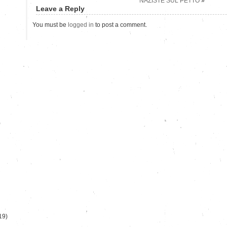
NAZISTE SUL PETTO
»
Leave a Reply
You must be
logged in
to post a comment.
)
19)