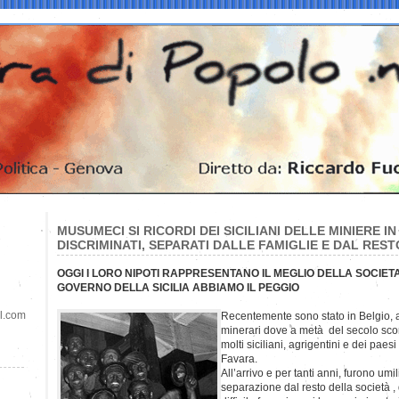
MUSUMECI SI RICORDI DEI SICILIANI DELLE MINIERE IN
DISCRIMINATI, SEPARATI DALLE FAMIGLIE E DAL REST
OGGI I LORO NIPOTI RAPPRESENTANO IL MEGLIO DELLA SOCIET
GOVERNO DELLA SICILIA ABBIAMO IL PEGGIO
il.com
Recentemente sono stato in Belgio, a
minerari dove a metà del secolo scorso
molti siciliani, agrigentini e dei paes
Favara.
All’arrivo e per tanti anni, furono umil
separazione dal resto della società , d