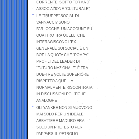
CORRENTE, SOTTO FORMA DI
ASSOCIAZIONE “CULTURALE”
LE “TRUPPE” SOCIAL DI
VANNACCI? SONO
FARLOCCHE: UN ACCOUNT SU
QUATTRO TRA QUELLI CHE
INTERAGISCONO L’EX
GENERALE SUI SOCIAL È UN
BOT. LA QUOTA CHE “POMPA” I
PROFILI DEL LEADER DI
“FUTURO NAZIONALE” È TRA
DUE-TRE VOLTE SUPERIORE
RISPETTO A QUELLA
NORMALMENTE RISCONTRATA
IN DISCUSSIONI POLITICHE
ANALOGHE
GLI YANKEE NON SI MUOVONO
MAI SOLO PER UN IDEALE:
ABBATTERE MADURO ERA
SOLO UN PRETESTO PER
PAPPARSI IL PETROLIO