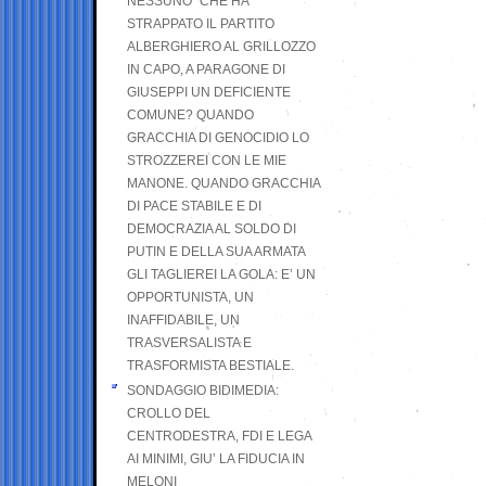
NESSUNO” CHE HA
STRAPPATO IL PARTITO
ALBERGHIERO AL GRILLOZZO
IN CAPO, A PARAGONE DI
GIUSEPPI UN DEFICIENTE
COMUNE? QUANDO
GRACCHIA DI GENOCIDIO LO
STROZZEREI CON LE MIE
MANONE. QUANDO GRACCHIA
DI PACE STABILE E DI
DEMOCRAZIA AL SOLDO DI
PUTIN E DELLA SUA ARMATA
GLI TAGLIEREI LA GOLA: E’ UN
OPPORTUNISTA, UN
INAFFIDABILE, UN
TRASVERSALISTA E
TRASFORMISTA BESTIALE.
SONDAGGIO BIDIMEDIA:
CROLLO DEL
CENTRODESTRA, FDI E LEGA
AI MINIMI, GIU’ LA FIDUCIA IN
MELONI