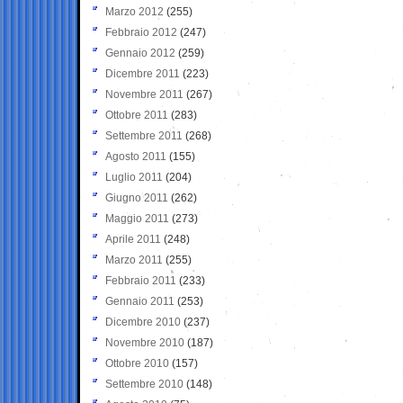
Marzo 2012
(255)
Febbraio 2012
(247)
Gennaio 2012
(259)
Dicembre 2011
(223)
Novembre 2011
(267)
Ottobre 2011
(283)
Settembre 2011
(268)
Agosto 2011
(155)
Luglio 2011
(204)
Giugno 2011
(262)
Maggio 2011
(273)
Aprile 2011
(248)
Marzo 2011
(255)
Febbraio 2011
(233)
Gennaio 2011
(253)
Dicembre 2010
(237)
Novembre 2010
(187)
Ottobre 2010
(157)
Settembre 2010
(148)