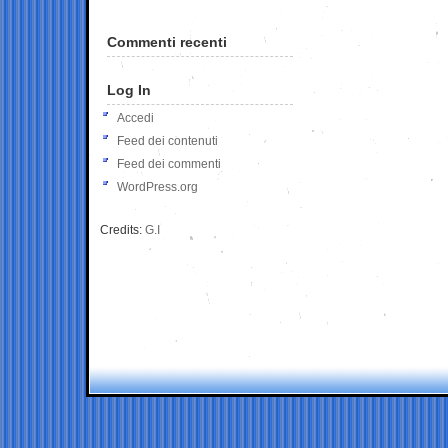
Commenti recenti
Log In
Accedi
Feed dei contenuti
Feed dei commenti
WordPress.org
Credits:
G.I