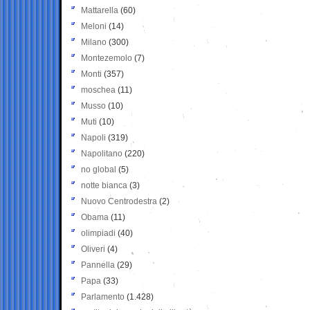
Mattarella
(60)
Meloni
(14)
Milano
(300)
Montezemolo
(7)
Monti
(357)
moschea
(11)
Musso
(10)
Muti
(10)
Napoli
(319)
Napolitano
(220)
no global
(5)
notte bianca
(3)
Nuovo Centrodestra
(2)
Obama
(11)
olimpiadi
(40)
Oliveri
(4)
Pannella
(29)
Papa
(33)
Parlamento
(1.428)