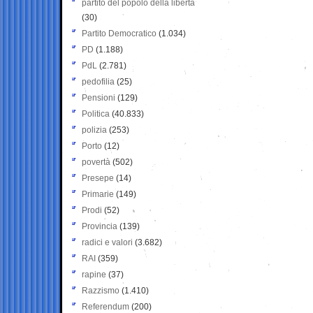
partito del popolo della libertà
(30)
Partito Democratico
(1.034)
PD
(1.188)
PdL
(2.781)
pedofilia
(25)
Pensioni
(129)
Politica
(40.833)
polizia
(253)
Porto
(12)
povertà
(502)
Presepe
(14)
Primarie
(149)
Prodi
(52)
Provincia
(139)
radici e valori
(3.682)
RAI
(359)
rapine
(37)
Razzismo
(1.410)
Referendum
(200)