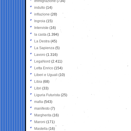
Immigrazione
(734)
indulto
(14)
inflazione
(26)
Ingroia
(15)
Interviste
(16)
la casta
(1.394)
La Destra
(45)
La Sapienza
(5)
Lavoro
(1.316)
LegaNord
(2.411)
Letta Enrico
(154)
Liberi e Uguali
(10)
Libia
(68)
Libri
(33)
Liguria Futurista
(25)
mafia
(543)
manifesto
(7)
Margherita
(16)
Maroni
(171)
Mastella
(16)