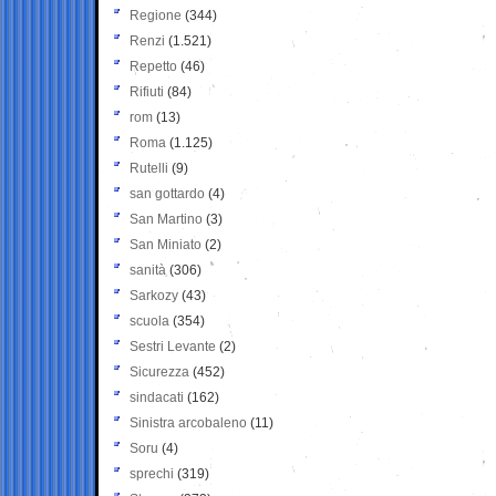
Regione
(344)
Renzi
(1.521)
Repetto
(46)
Rifiuti
(84)
rom
(13)
Roma
(1.125)
Rutelli
(9)
san gottardo
(4)
San Martino
(3)
San Miniato
(2)
sanità
(306)
Sarkozy
(43)
scuola
(354)
Sestri Levante
(2)
Sicurezza
(452)
sindacati
(162)
Sinistra arcobaleno
(11)
Soru
(4)
sprechi
(319)