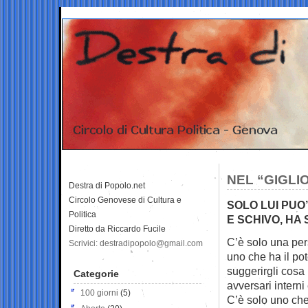
NEL “GIGLIO
Destra di Popolo.net
Circolo Genovese di Cultura e
SOLO LUI PUO
Politica
E SCHIVO, HA
Diretto da Riccardo Fucile
C’è solo una per
Scrivici: destradipopolo@gmail.com
uno che ha il pot
suggerirgli cosa 
Categorie
avversari interni 
100 giorni
(5)
C’è solo uno che