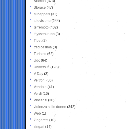
Stampa
(373)
Storace
(47)
subappalti
(31)
televisione
(244)
terremoto
(402)
thyssenkrupp
(3)
Tibet
(2)
tredicesima
(3)
Turismo
(62)
Udc
(64)
Università
(128)
V-Day
(2)
Veltroni
(30)
Vendola
(41)
Verdi
(16)
Vincenzi
(30)
violenza sulle donne
(342)
Web
(1)
Zingaretti
(10)
zingari
(14)