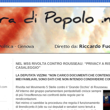
NEL M5S RIVOLTA CONTRO ROUSSEAU: “PRIVACY A RISC
CASALEGGIO”
LA DEPUTATA VIZZINI: “NON CARICO DOCUMENTI CHE CONTENG
MIEI FAMILIARI, SONO DATI CHE NON INTENDO CONDIVIDERE C
il.com
Rivolta nel Movimento 5 Stelle contro il ‘Grande Occhio’ di Rousseau.
All’interno del gruppo parlamentare pentastellato cresce sempre
di più l’insofferenza nei confronti delle regole per le
rendicontazioni.
Nel mirino ci sarebbe la procedura che regola il funzionamento
di tirendiconto.it (sito su cui deputati e senatori sono tenuti a