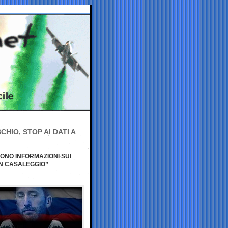
HIO, STOP AI DATI A
ONO INFORMAZIONI SUI
ON CASALEGGIO”