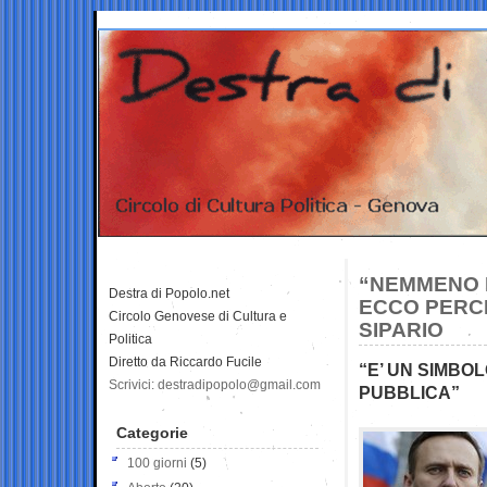
“NEMMENO P
Destra di Popolo.net
ECCO PERCH
Circolo Genovese di Cultura e
SIPARIO
Politica
Diretto da Riccardo Fucile
“E’ UN SIMBO
Scrivici: destradipopolo@gmail.com
PUBBLICA”
Categorie
100 giorni
(5)