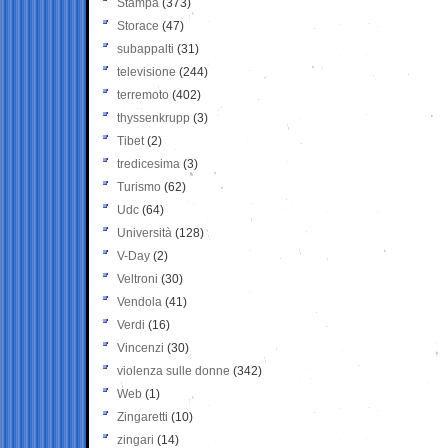
Stampa
(373)
Storace
(47)
subappalti
(31)
televisione
(244)
terremoto
(402)
thyssenkrupp
(3)
Tibet
(2)
tredicesima
(3)
Turismo
(62)
Udc
(64)
Università
(128)
V-Day
(2)
Veltroni
(30)
Vendola
(41)
Verdi
(16)
Vincenzi
(30)
violenza sulle donne
(342)
Web
(1)
Zingaretti
(10)
zingari
(14)