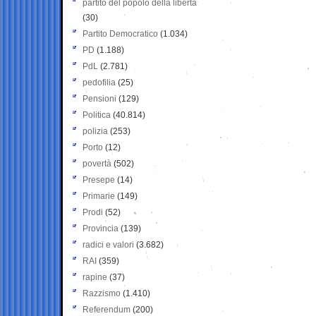
partito del popolo della libertà
(30)
Partito Democratico
(1.034)
PD
(1.188)
PdL
(2.781)
pedofilia
(25)
Pensioni
(129)
Politica
(40.814)
polizia
(253)
Porto
(12)
povertà
(502)
Presepe
(14)
Primarie
(149)
Prodi
(52)
Provincia
(139)
radici e valori
(3.682)
RAI
(359)
rapine
(37)
Razzismo
(1.410)
Referendum
(200)