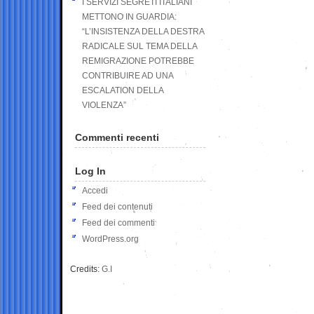
I SERVIZI SEGRETI ITALIANI
METTONO IN GUARDIA:
“L’INSISTENZA DELLA DESTRA
RADICALE SUL TEMA DELLA
REMIGRAZIONE POTREBBE
CONTRIBUIRE AD UNA
ESCALATION DELLA
VIOLENZA”
Commenti recenti
Log In
Accedi
Feed dei contenuti
Feed dei commenti
WordPress.org
Credits:
G.I