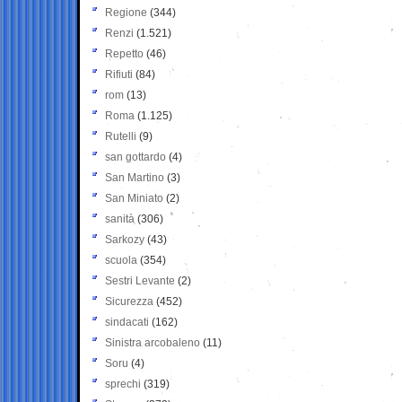
Regione
(344)
Renzi
(1.521)
Repetto
(46)
Rifiuti
(84)
rom
(13)
Roma
(1.125)
Rutelli
(9)
san gottardo
(4)
San Martino
(3)
San Miniato
(2)
sanità
(306)
Sarkozy
(43)
scuola
(354)
Sestri Levante
(2)
Sicurezza
(452)
sindacati
(162)
Sinistra arcobaleno
(11)
Soru
(4)
sprechi
(319)