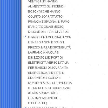
VENTI CALDI HANNO
ALIMENTATO GLI INCENDI
BOSCHIVI CHE HANNO
COLPITO SOPRATTUTTO
FRANCIA E SPAGNA: IN FUMO
E’ ANDATO QUASI MEZZO
MILIONE DI ETTARI DI VERDE
IL PROBLEMA DELL’ITALIA CON
L’ENERGIA NON È SOLO IL
PREZZO, MA LA DISPONIBILITÀ.
LA FRANCIA HA QUASI
DIMEZZATO L’EXPORT DI
ELETTRICITÀ VERSO L’ITALIA
PER RAGIONI DI SOVRANITÀ
ENERGETICA, E METTE IN
ENORME DIFFICOLTÀ IL
NOSTRO PAESE, CHE IMPORTA
IL 16% DEL SUO FABBISOGNO
(IL 60% ARRIVA DALLE
CENTRALI ATOMICHE
D’OLTRALPE)